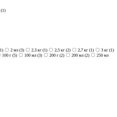
я
(1)
1)
2 мл
(3)
2,3 кг
(1)
2,5 кг
(2)
2,7 кг
(1)
3 кг
(1)
100 г
(5)
100 мл
(3)
200 г
(2)
200 мл
(2)
250 мл