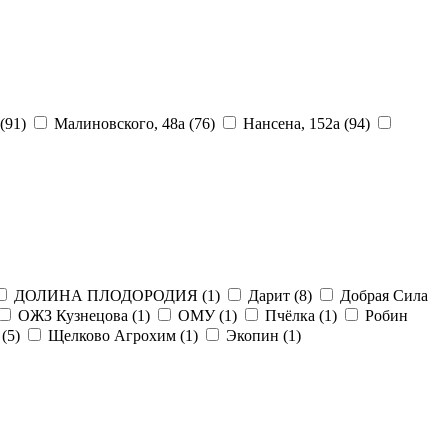
(91)
Малиновского, 48а
(76)
Нансена, 152а
(94)
ДОЛИНА ПЛОДОРОДИЯ
(1)
Дарит
(8)
Добрая Сила
ОЖЗ Кузнецова
(1)
ОМУ
(1)
Пчёлка
(1)
Робин
а
(5)
Щелково Агрохим
(1)
Экопин
(1)