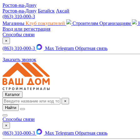
Ростов-на-Дону
Ростов-на-Дону
Батайск
Аксай
(863) 310-000-3
Магазины
Клуб покупателей
Строителям
Организациям
Вход или регистрация
Способы связи
×
(863) 310-000-3
Max
Telegram
Обратная связь
Заказать звонок
Каталог
×
Найти
Способы связи
×
(863) 310-000-3
Max
Telegram
Обратная связь