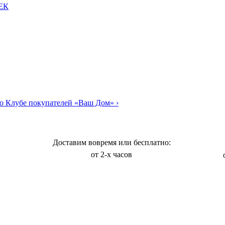
ТЕК
о Клубе покупателей «Ваш Дом»
›
Доставим вовремя или бесплатно:
от 2-х часов