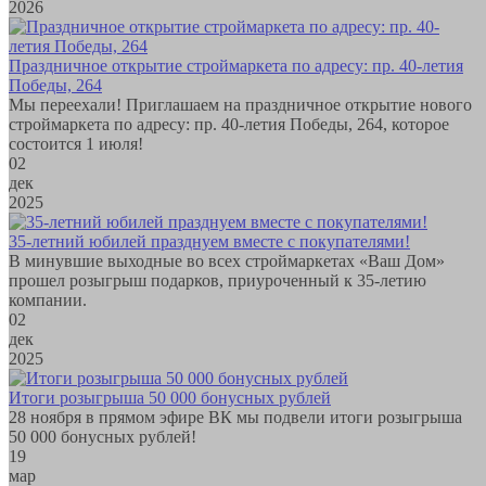
2026
Праздничное открытие строймаркета по адресу: пр. 40-летия
Победы, 264
Мы переехали! Приглашаем на праздничное открытие нового
строймаркета по адресу: пр. 40-летия Победы, 264, которое
состоится 1 июля!
02
дек
2025
35-летний юбилей празднуем вместе с покупателями!
В минувшие выходные во всех строймаркетах «Ваш Дом»
прошел розыгрыш подарков, приуроченный к 35-летию
компании.
02
дек
2025
Итоги розыгрыша 50 000 бонусных рублей
28 ноября в прямом эфире ВК мы подвели итоги розыгрыша
50 000 бонусных рублей!
19
мар