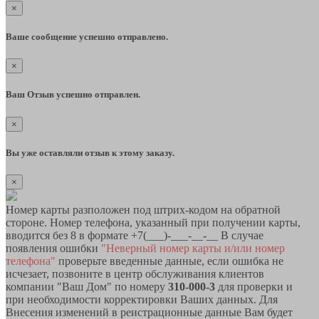
×
Ваше сообщение успешно отправлено.
×
Ваш Отзыв успешно отправлен.
×
Вы уже оставляли отзыв к этому заказу.
×
Номер карты разположен под штрих-кодом на обратной
стороне. Номер телефона, указанный при получении карты,
вводится без 8 в формате +7(___)-___-__-__ В случае
появления ошибки
"Неверный номер карты и/или номер
телефона"
проверьте введенные данные, если ошибка не
исчезает, позвоните в центр обслуживания клиентов
компании "Ваш Дом" по номеру
310-000-3
для проверки и
при необходимости корректировки Ваших данных. Для
Внесения изменений в реистрационные данные Вам будет