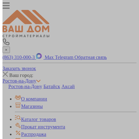
×
(863) 310-000-3
Max
Telegram
Обратная связь
Заказать звонок
Ваш город:
Ростов-на-Дону
Ростов-на-Дону
Батайск
Аксай
О компании
Магазины
Каталог товаров
Прокат инструмента
Распродажа