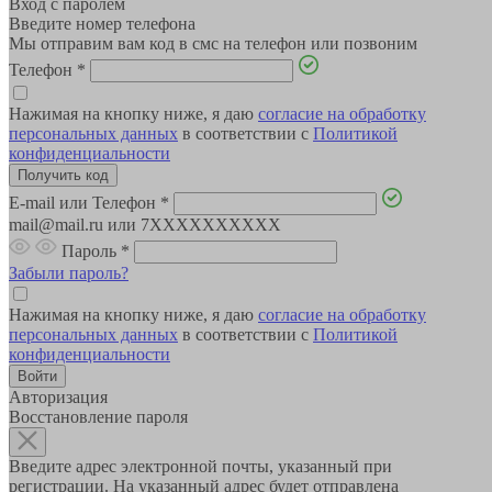
Вход с паролем
Введите номер телефона
Мы отправим вам код в смс на телефон или позвоним
Телефон
*
Нажимая на кнопку ниже, я даю
согласие на обработку
персональных данных
в соответствии с
Политикой
конфиденциальности
E-mail или Телефон
*
mail@mail.ru или 7XXXXXXXXXX
Пароль
*
Забыли пароль?
Нажимая на кнопку ниже, я даю
согласие на обработку
персональных данных
в соответствии с
Политикой
конфиденциальности
Авторизация
Восстановление пароля
Введите адрес электронной почты, указанный при
регистрации. На указанный адрес будет отправлена