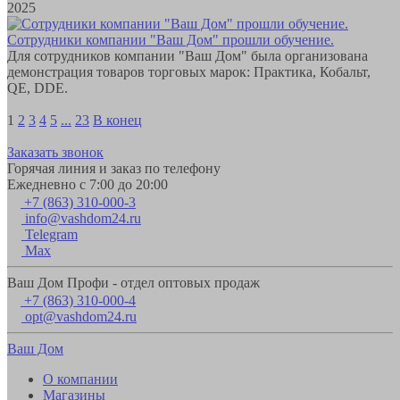
2025
Сотрудники компании "Ваш Дом" прошли обучение.
Для сотрудников компании "Ваш Дом" была организована
демонстрация товаров торговых марок: Практика, Кобальт,
QE, DDE.
1
2
3
4
5
...
23
В конец
Заказать звонок
Горячая линия и заказ по телефону
Ежедневно с 7:00 до 20:00
+7 (863) 310-000-3
info@vashdom24.ru
Telegram
Max
Ваш Дом Профи - отдел оптовых продаж
+7 (863) 310-000-4
opt@vashdom24.ru
Ваш Дом
О компании
Магазины