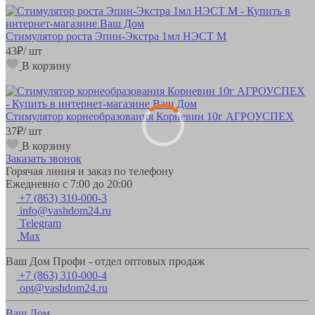
Стимулятор роста Эпин-Экстра 1мл НЭСТ М
43
₽
/ шт
В корзину
Стимулятор корнеобразования Корневин 10г АГРОУСПЕХ
37
₽
/ шт
В корзину
Заказать звонок
Горячая линия и заказ по телефону
Ежедневно с 7:00 до 20:00
+7 (863) 310-000-3
info@vashdom24.ru
Telegram
Max
Ваш Дом Профи - отдел оптовых продаж
+7 (863) 310-000-4
opt@vashdom24.ru
Ваш Дом