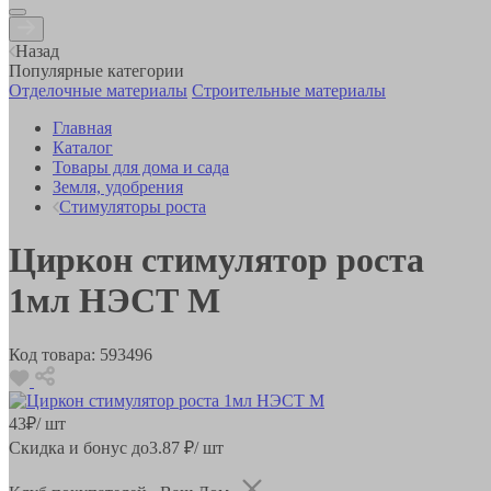
Назад
Популярные категории
Отделочные материалы
Строительные материалы
Главная
Каталог
Товары для дома и сада
Земля, удобрения
Стимуляторы роста
Циркон стимулятор роста
1мл НЭСТ М
Код товара:
593496
43
₽
/ шт
Скидка и бонус до
3.87
₽/ шт