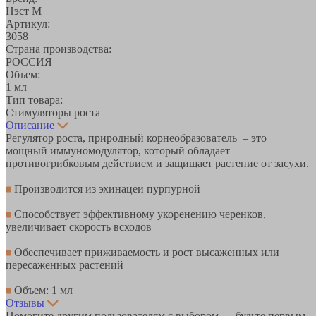
Нэст М
Артикул:
3058
Страна производства:
РОССИЯ
Объем:
1 мл
Тип товара:
Стимуляторы роста
Описание
Регулятор роста, природный корнеобразователь – это
мощный иммуномодулятор, который обладает
противогрибковым действием и защищает растение от засухи.
Производится из эхинацеи пурпурной
Способствует эффективному укоренению черенков,
увеличивает скорость всходов
Обеспечивает приживаемость и рост высаженных или
пересаженных растений
Объем: 1 мл
Отзывы
Помогите другим пользователям с выбором — будьте первым,