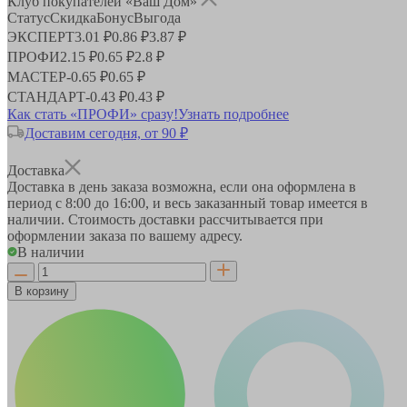
Клуб покупателей «Ваш Дом»
Статус
Скидка
Бонус
Выгода
ЭКСПЕРТ
3.01 ₽
0.86 ₽
3.87 ₽
ПРОФИ
2.15 ₽
0.65 ₽
2.8 ₽
МАСТЕР
-
0.65 ₽
0.65 ₽
СТАНДАРТ
-
0.43 ₽
0.43 ₽
Как стать «ПРОФИ» сразу!
Узнать подробнее
Доставим сегодня, от 90 ₽
Доставка
Доставка в день заказа возможна, если она оформлена в
период
с 8:00 до 16:00
, и весь заказанный товар имеется в
наличии. Стоимость доставки рассчитывается при
оформлении заказа по вашему адресу.
В наличии
В корзину