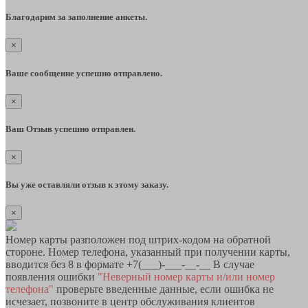
Благодарим за заполнение анкеты.
×
Ваше сообщение успешно отправлено.
×
Ваш Отзыв успешно отправлен.
×
Вы уже оставляли отзыв к этому заказу.
×
Номер карты разположен под штрих-кодом на обратной
стороне. Номер телефона, указанный при получении карты,
вводится без 8 в формате +7(___)-___-__-__ В случае
появления ошибки
"Неверный номер карты и/или номер
телефона"
проверьте введенные данные, если ошибка не
исчезает, позвоните в центр обслуживания клиентов