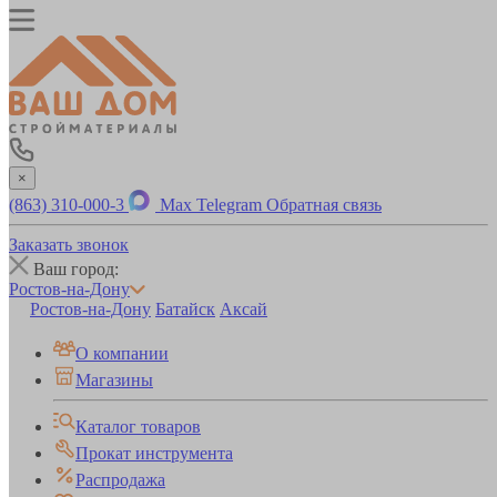
×
(863) 310-000-3
Max
Telegram
Обратная связь
Заказать звонок
Ваш город:
Ростов-на-Дону
Ростов-на-Дону
Батайск
Аксай
О компании
Магазины
Каталог товаров
Прокат инструмента
Распродажа