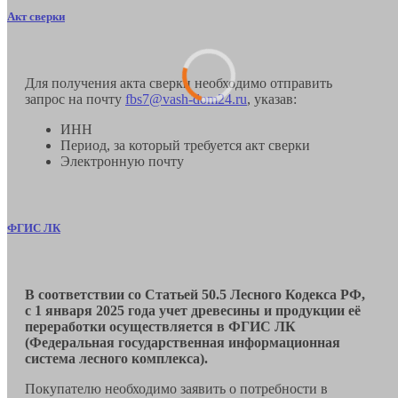
Акт сверки
Для получения акта сверки необходимо отправить
запрос на почту
fbs7@vash-dom24.ru
, указав:
ИНН
Период, за который требуется акт сверки
Электронную почту
ФГИС ЛК
В соответствии со Статьей 50.5 Лесного Кодекса РФ,
с 1 января 2025 года учет древесины и продукции её
переработки осуществляется в ФГИС ЛК
(Федеральная государственная информационная
система лесного комплекса).
Покупателю необходимо заявить о потребности в