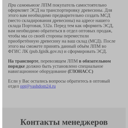
При самовывозе
ЛПМ покупатель самостоятельно
оформляет ЭСД на транспортировку древесины. Для
этого вам необходимо предварительно создать МСД
(место складирования древесины) на адресе нашего
склада Портовая, 532а. Перед тем как оформить ЭСД,
вам необходимо обратиться в отдел оптовых продаж,
чтобы мы со своей стороны переместили
приобретённую древесину на ваш склад (МСД). После
этого вы сможете принять данный объём ЛПМ во
ФГИС ЛК (pub.fgislk.gov.ru) и сформировать ЭСД.
На транспорте
, перевозящем ЛПМ
в обязательном
порядке
должно быть установлено специальное
навигационное оборудование
(ГЛОНАСС)
Если у Вас остались вопросы обратитесь в оптовый
отдел
opt@vashdom24.ru
Контакты менеджеров