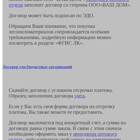
отдела
заполнит договор со стороны ООО«ВАШ ДОМ».
Договор может быть подписан по ЭДО.
Обращаем Ваше внимание, что покупка
лесопиломатериалов сопровождается особыми
требованиями, подробную информацию можно
посмотреть в разделе «ФГИС ЛК».
Договор для бюджетных организаций
Скачайте договор с условием отсрочки платежа.
Образец заполнения договора
здесь
Если у Вас есть своя форма договора на отсрочку
платежа, Вы также можете ее предоставить.
Договор заключается под конкретный счет, а сумма по
договору равна сумме заказа. В связи с этим сначала
необходимо оформить заказ у
менеджера оптового
отдела
, либо направьте свой запрос на электронную