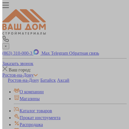
×
(863) 310-000-3
Max
Telegram
Обратная связь
Заказать звонок
Ваш город:
Ростов-на-Дону
Ростов-на-Дону
Батайск
Аксай
О компании
Магазины
Каталог товаров
Прокат инструмента
Распродажа