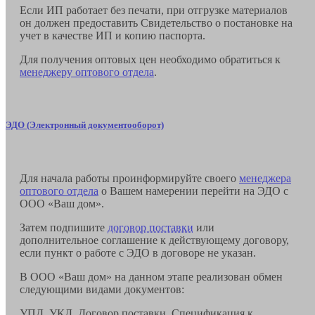
Если ИП работает без печати, при отгрузке материалов
он должен предоставить Свидетельство о постановке на
учет в качестве ИП и копию паспорта.
Для получения оптовых цен необходимо обратиться к
менеджеру оптового отдела
.
ЭДО (Электронный документооборот)
Для начала работы проинформируйте своего
менеджера
оптового отдела
о Вашем намерении перейти на ЭДО с
ООО «Ваш дом».
Затем подпишите
договор поставки
или
дополнительное соглашение к действующему договору,
если пункт о работе с ЭДО в договоре не указан.
В ООО «Ваш дом» на данном этапе реализован обмен
следующими видами документов:
УПД, УКД, Договор поставки, Спецификация к