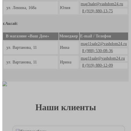
mag3sale@vashdom24.ru
ул. Ленина, 168а
Юлия
8 (919) 880-13-75
г.Аксай:
В магазине «Ваш Дом»
Менеджер
E-mail / Телефон
mag11sale2@vashdom24.ru
ул. Вартанова, 11
Инна
8 (988) 530-08-36
mag11sale@vashdom24.ru
ул. Вартанова, 11
Ирина
8 (919) 880-12-09
Наши клиенты