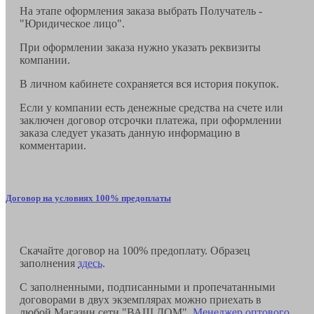
На этапе оформления заказа выбрать Получатель -
"Юридическое лицо".
При оформлении заказа нужно указать реквизиты
компании.
В личном кабинете сохраняется вся история покупок.
Если у компании есть денежные средства на счете или
заключен договор отсрочки платежа, при оформлении
заказа следует указать данную информацию в
комментарии.
Договор на условиях 100% предоплаты
Скачайте договор на 100% предоплату. Образец
заполнения
здесь
.
С заполненными, подписанными и пропечатанными
договорами в двух экземплярах можно приехать в
любой Магазин сети "ВАШ ДОМ".
Менеджер оптового