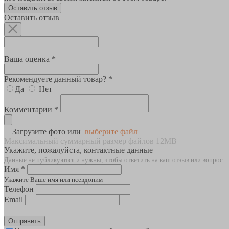
Оставить отзыв
Оставить отзыв
Ваша оценка *
Рекомендуете данный товар? *
Да
Нет
Комментарии *
Загрузите фото или
выберите файл
Максимальный суммарный размер файлов 12MB
Укажите, пожалуйста, контактные данные
Данные не публикуются и нужны, чтобы ответить на ваш отзыв или вопрос
Имя *
Укажите Ваше имя или псевдоним
Телефон
Email
Отправить