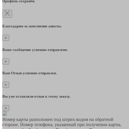
Профиль сохранён.
Благодарим за заполнение анкеты.
×
Ваше сообщение успешно отправлено.
×
Ваш Отзыв успешно отправлен.
×
Вы уже оставляли отзыв к этому заказу.
×
Номер карты разположен под штрих-кодом на обратной
стороне. Номер телефона, указанный при получении карты,