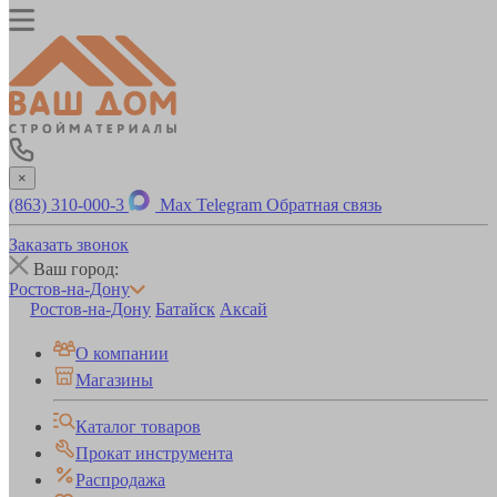
×
(863) 310-000-3
Max
Telegram
Обратная связь
Заказать звонок
Ваш город:
Ростов-на-Дону
Ростов-на-Дону
Батайск
Аксай
О компании
Магазины
Каталог товаров
Прокат инструмента
Распродажа