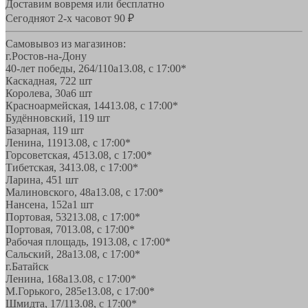
Доставим вовремя или бесплатно
Сегодня
от 2-х часов
от 90 ₽
Самовывоз из магазинов:
г.Ростов-на-Дону
40-лет победы, 264/110а
13.08, с 17:00*
Каскадная, 72
2 шт
Королева, 30а
6 шт
Красноармейская, 144
13.08, с 17:00*
Будённовский, 11
9 шт
Базарная, 11
9 шт
Ленина, 119
13.08, с 17:00*
Горсоветская, 45
13.08, с 17:00*
Тибетская, 34
13.08, с 17:00*
Ларина, 45
1 шт
Малиновского, 48а
13.08, с 17:00*
Нансена, 152а
1 шт
Портовая, 532
13.08, с 17:00*
Портовая, 70
13.08, с 17:00*
Рабочая площадь, 19
13.08, с 17:00*
Сальский, 28a
13.08, с 17:00*
г.Батайск
Ленина, 168а
13.08, с 17:00*
М.Горького, 285е
13.08, с 17:00*
Шмидта, 17/1
13.08, с 17:00*