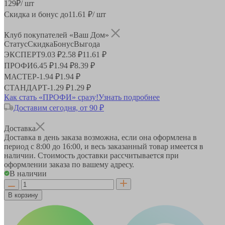
129
₽
/ шт
Скидка и бонус до
11.61
₽/ шт
Клуб покупателей «Ваш Дом»
Статус
Скидка
Бонус
Выгода
ЭКСПЕРТ
9.03 ₽
2.58 ₽
11.61 ₽
ПРОФИ
6.45 ₽
1.94 ₽
8.39 ₽
МАСТЕР
-
1.94 ₽
1.94 ₽
СТАНДАРТ
-
1.29 ₽
1.29 ₽
Как стать «ПРОФИ» сразу!
Узнать подробнее
Доставим сегодня, от 90 ₽
Доставка
Доставка в день заказа возможна, если она оформлена в
период
с 8:00 до 16:00
, и весь заказанный товар имеется в
наличии. Стоимость доставки рассчитывается при
оформлении заказа по вашему адресу.
В наличии
В корзину