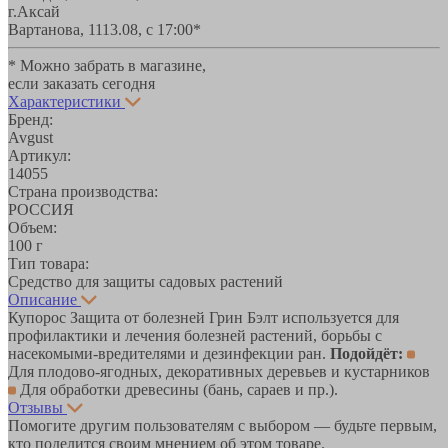
г.Аксай
Вартанова, 11
13.08, с 17:00*
* Можно забрать в магазине,
если заказать сегодня
Характеристики
Бренд:
Avgust
Артикул:
14055
Страна производства:
РОССИЯ
Объем:
100 г
Тип товара:
Средство для защиты садовых растений
Описание
Купорос Защита от болезней Грин Бэлт используется для
профилактики и лечения болезней растений, борьбы с
насекомыми-вредителями и дезинфекции ран.
Подойдёт:
Для плодово-ягодных, декоративных деревьев и кустарников
Для обработки древесины (бань, сараев и пр.).
Отзывы
Помогите другим пользователям с выбором — будьте первым,
кто поделится своим мнением об этом товаре.