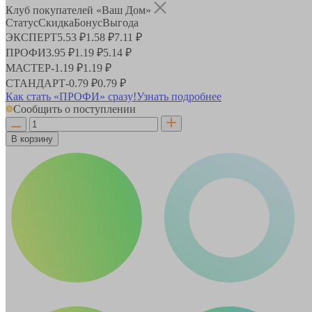
Клуб покупателей «Ваш Дом»
Статус
Скидка
Бонус
Выгода
ЭКСПЕРТ
5.53 ₽
1.58 ₽
7.11 ₽
ПРОФИ
3.95 ₽
1.19 ₽
5.14 ₽
МАСТЕР
-
1.19 ₽
1.19 ₽
СТАНДАРТ
-
0.79 ₽
0.79 ₽
Как стать «ПРОФИ» сразу!
Узнать подробнее
Сообщить о поступлении
В корзину