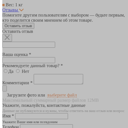
Вес: 1 кг
Отзывы
Помогите другим пользователям с выбором — будьте первым,
кто поделится своим мнением об этом товаре.
Оставить отзыв
Оставить отзыв
Ваша оценка *
Рекомендуете данный товар? *
Да
Нет
Комментарии *
Загрузите фото или
выберите файл
Максимальный суммарный размер файлов 12MB
Укажите, пожалуйста, контактные данные
Данные не публикуются и нужны, чтобы ответить на ваш отзыв или вопрос
Имя *
Укажите Ваше имя или псевдоним
Телефон