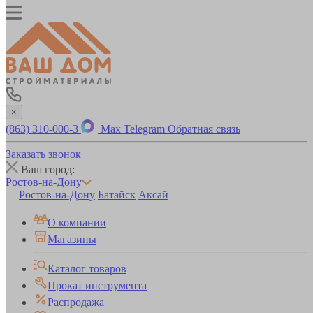
×
(863) 310-000-3
Max
Telegram
Обратная связь
Заказать звонок
Ваш город:
Ростов-на-Дону
Ростов-на-Дону
Батайск
Аксай
О компании
Магазины
Каталог товаров
Прокат инструмента
Распродажа