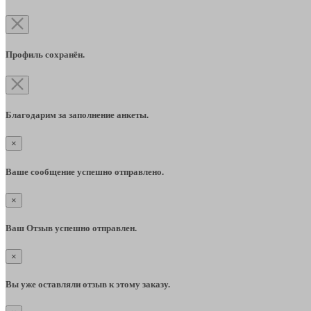
Профиль сохранён.
Благодарим за заполнение анкеты.
×
Ваше сообщение успешно отправлено.
×
Ваш Отзыв успешно отправлен.
×
Вы уже оставляли отзыв к этому заказу.