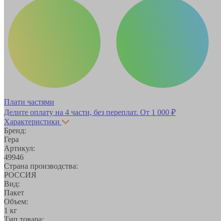
Плати частями
Делите оплату на 4 части, без переплат.
От 1 000 ₽
Характеристики
Бренд:
Гера
Артикул:
49946
Страна производства:
РОССИЯ
Вид:
Пакет
Объем:
1 кг
Тип товара: