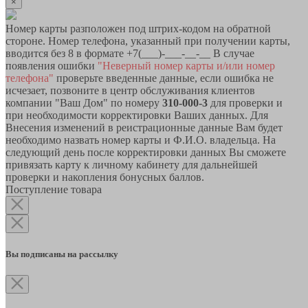
×
Номер карты разположен под штрих-кодом на обратной
стороне. Номер телефона, указанный при получении карты,
вводится без 8 в формате +7(___)-___-__-__ В случае
появления ошибки
"Неверный номер карты и/или номер
телефона"
проверьте введенные данные, если ошибка не
исчезает, позвоните в центр обслуживания клиентов
компании "Ваш Дом" по номеру
310-000-3
для проверки и
при необходимости корректировки Ваших данных. Для
Внесения изменений в реистрационные данные Вам будет
необходимо назвать номер карты и Ф.И.О. владельца. На
следующий день после корректировки данных Вы сможете
привязать карту к личному кабинету для дальнейшей
проверки и накопления бонусных баллов.
Поступление товара
Вы подписаны на рассылку