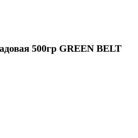
 садовая 500гр GREEN BELT