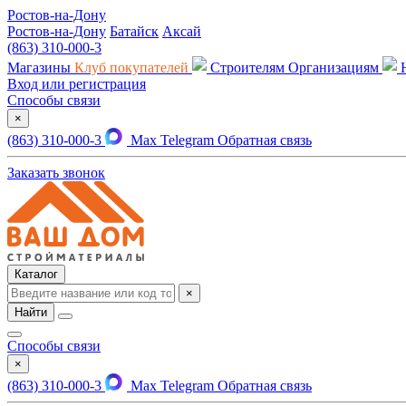
Ростов-на-Дону
Ростов-на-Дону
Батайск
Аксай
(863) 310-000-3
Магазины
Клуб покупателей
Строителям
Организациям
Вход или регистрация
Способы связи
×
(863) 310-000-3
Max
Telegram
Обратная связь
Заказать звонок
Каталог
×
Найти
Способы связи
×
(863) 310-000-3
Max
Telegram
Обратная связь