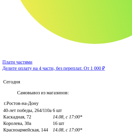
Плати частями
Делите оплату на 4 части, без переплат.
От 1 000 ₽
Сегодня
Самовывоз из магазинов:
г.Ростов-на-Дону
40-лет победы, 264/110а
6 шт
Каскадная, 72
14.08, с 17:00*
Королева, 30а
16 шт
Красноармейская, 144
14.08, с 17:00*