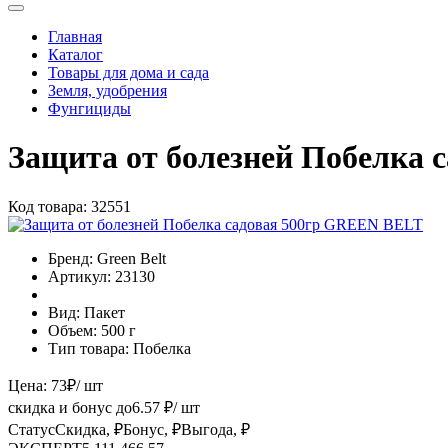
Главная
Каталог
Товары для дома и сада
Земля, удобрения
Фунгициды
Защита от болезней Побелка
Код товара:
32551
Бренд:
Green Belt
Артикул:
23130
Вид:
Пакет
Объем:
500 г
Тип товара:
Побелка
Цена:
73
₽
/ шт
скидка и бонус до
6.57
₽/ шт
Статус
Скидка, ₽
Бонус, ₽
Выгода, ₽