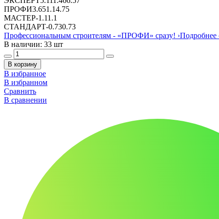
ЭКСПЕРТ
5.11
1.46
6.57
ПРОФИ
3.65
1.1
4.75
МАСТЕР
-
1.1
1.1
СТАНДАРТ
-
0.73
0.73
Профессиональным строителям -
«ПРОФИ»
сразу!
›
Подробнее 
В наличии: 33 шт
В корзину
В избранное
В избранном
Сравнить
В сравнении