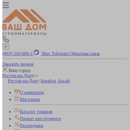
×
(863) 310-000-3
Max
Telegram
Обратная связь
Заказать звонок
Ваш город:
Ростов-на-Дону
Ростов-на-Дону
Батайск
Аксай
О компании
Магазины
Каталог товаров
Прокат инструмента
Распродажа