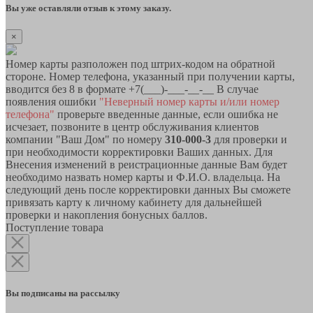
Вы уже оставляли отзыв к этому заказу.
×
Номер карты разположен под штрих-кодом на обратной
стороне. Номер телефона, указанный при получении карты,
вводится без 8 в формате +7(___)-___-__-__ В случае
появления ошибки
"Неверный номер карты и/или номер
телефона"
проверьте введенные данные, если ошибка не
исчезает, позвоните в центр обслуживания клиентов
компании "Ваш Дом" по номеру
310-000-3
для проверки и
при необходимости корректировки Ваших данных. Для
Внесения изменений в реистрационные данные Вам будет
необходимо назвать номер карты и Ф.И.О. владельца. На
следующий день после корректировки данных Вы сможете
привязать карту к личному кабинету для дальнейшей
проверки и накопления бонусных баллов.
Поступление товара
Вы подписаны на рассылку