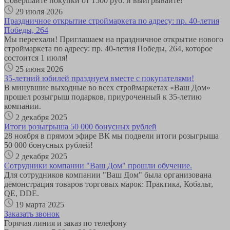
Совершайте покупки от 1500 руб. и выигрывайте!
29 июля 2026
Праздничное открытие строймаркета по адресу: пр. 40-летия
Победы, 264
Мы переехали! Приглашаем на праздничное открытие нового
строймаркета по адресу: пр. 40-летия Победы, 264, которое
состоится 1 июля!
25 июня 2026
35-летний юбилей празднуем вместе с покупателями!
В минувшие выходные во всех строймаркетах «Ваш Дом»
прошел розыгрыш подарков, приуроченный к 35-летию
компании.
2 декабря 2025
Итоги розыгрыша 50 000 бонусных рублей
28 ноября в прямом эфире ВК мы подвели итоги розыгрыша
50 000 бонусных рублей!
2 декабря 2025
Сотрудники компании "Ваш Дом" прошли обучение.
Для сотрудников компании "Ваш Дом" была организована
демонстрация товаров торговых марок: Практика, Кобальт,
QE, DDE.
19 марта 2025
Заказать звонок
Горячая линия и заказ по телефону