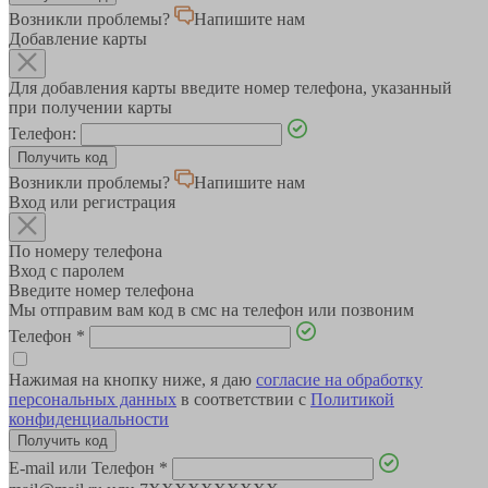
Возникли проблемы?
Напишите нам
Добавление карты
Для добавления карты введите номер телефона, указанный
при получении карты
Телефон:
Возникли проблемы?
Напишите нам
Вход или регистрация
По номеру телефона
Вход с паролем
Введите номер телефона
Мы отправим вам код в смс на телефон или позвоним
Телефон
*
Нажимая на кнопку ниже, я даю
согласие на обработку
персональных данных
в соответствии с
Политикой
конфиденциальности
E-mail или Телефон
*