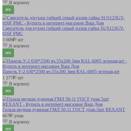
В корзину
Смеситель для кухни гибкий серый излив гайка SUS123GY-
016F РМС
3 609
₽
/ шт
В корзину
Панель У-2 630*2500 яч.55х200 3мм RAL-6005 зеленая,шт
1 277
₽
/ шт
В корзину
Гильза медная луженая ГМЛ 50-11 ГОСТ упак.5шт REXANT
667
₽
/ упак
В корзину