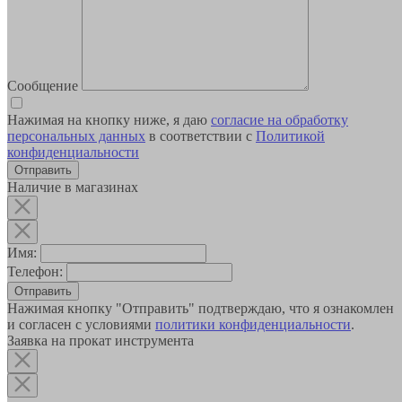
Сообщение
Нажимая на кнопку ниже, я даю
согласие на обработку
персональных данных
в соответствии с
Политикой
конфиденциальности
Наличие в магазинах
Имя:
Телефон:
Отправить
Нажимая кнопку "Отправить" подтверждаю, что я ознакомлен
и согласен с условиями
политики конфиденциальности
.
Заявка на прокат инструмента