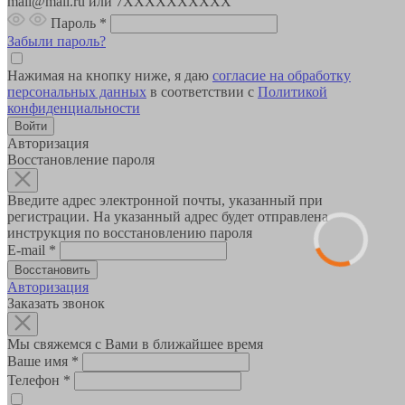
mail@mail.ru или 7XXXXXXXXXX
Пароль
*
Забыли пароль?
Нажимая на кнопку ниже, я даю
согласие на обработку
персональных данных
в соответствии с
Политикой
конфиденциальности
Авторизация
Восстановление пароля
Введите адрес электронной почты, указанный при
регистрации. На указанный адрес будет отправлена
инструкция по восстановлению пароля
E-mail
*
Авторизация
Заказать звонок
Мы свяжемся с Вами в ближайшее время
Ваше имя
*
Телефон
*