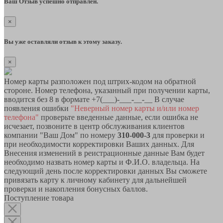
Ваш Отзыв успешно отправлен.
×
Вы уже оставляли отзыв к этому заказу.
×
Номер карты разположен под штрих-кодом на обратной
стороне. Номер телефона, указанный при получении карты,
вводится без 8 в формате +7(___)-___-__-__ В случае
появления ошибки
"Неверный номер карты и/или номер
телефона"
проверьте введенные данные, если ошибка не
исчезает, позвоните в центр обслуживания клиентов
компании "Ваш Дом" по номеру
310-000-3
для проверки и
при необходимости корректировки Ваших данных. Для
Внесения изменений в реистрационные данные Вам будет
необходимо назвать номер карты и Ф.И.О. владельца. На
следующий день после корректировки данных Вы сможете
привязать карту к личному кабинету для дальнейшей
проверки и накопления бонусных баллов.
Поступление товара