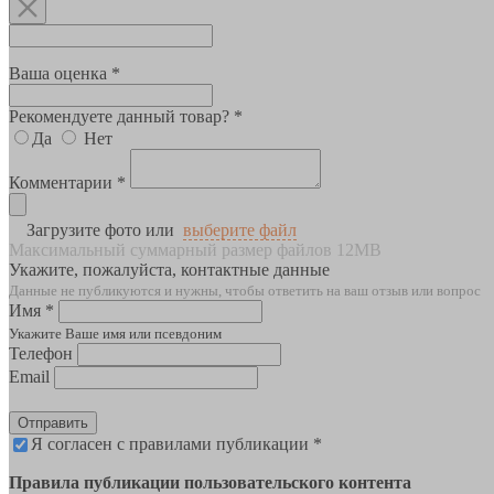
Ваша оценка *
Рекомендуете данный товар? *
Да
Нет
Комментарии *
Загрузите фото или
выберите файл
Максимальный суммарный размер файлов 12MB
Укажите, пожалуйста, контактные данные
Данные не публикуются и нужны, чтобы ответить на ваш отзыв или вопрос
Имя *
Укажите Ваше имя или псевдоним
Телефон
Email
Отправить
Я согласен с правилами публикации *
Правила публикации пользовательского контента