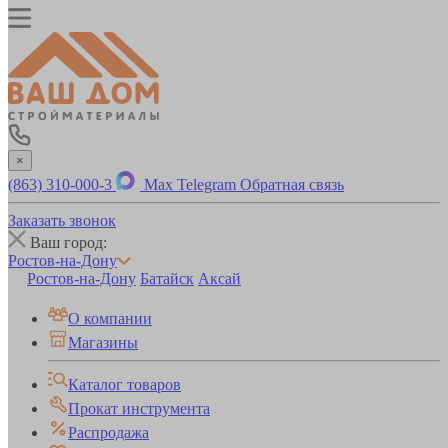
×
(863) 310-000-3
Max
Telegram
Обратная связь
Заказать звонок
Ваш город:
Ростов-на-Дону
Ростов-на-Дону
Батайск
Аксай
О компании
Магазины
Каталог товаров
Прокат инструмента
Распродажа