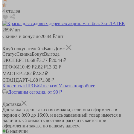
4 отзыва
269
₽
/ шт
Скидка и бонус до
20.44
₽/ шт
Клуб покупателей «Ваш Дом»
Статус
Скидка
Бонус
Выгода
ЭКСПЕРТ
16.68 ₽
3.77 ₽
20.44 ₽
ПРОФИ
10.49 ₽
2.82 ₽
13.32 ₽
МАСТЕР
-
2.82 ₽
2.82 ₽
СТАНДАРТ
-
1.88 ₽
1.88 ₽
Как стать «ПРОФИ» сразу!
Узнать подробнее
Доставим сегодня, от 90 ₽
Доставка
Доставка в день заказа возможна, если она оформлена в
период
с 8:00 до 16:00
, и весь заказанный товар имеется в
наличии. Стоимость доставки рассчитывается при
оформлении заказа по вашему адресу.
В наличии