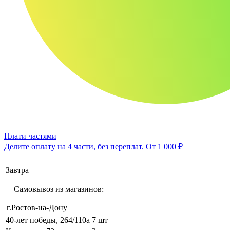
Плати частями
Делите оплату на 4 части, без переплат.
От 1 000 ₽
Завтра
Самовывоз из магазинов:
г.Ростов-на-Дону
40-лет победы, 264/110а
7 шт