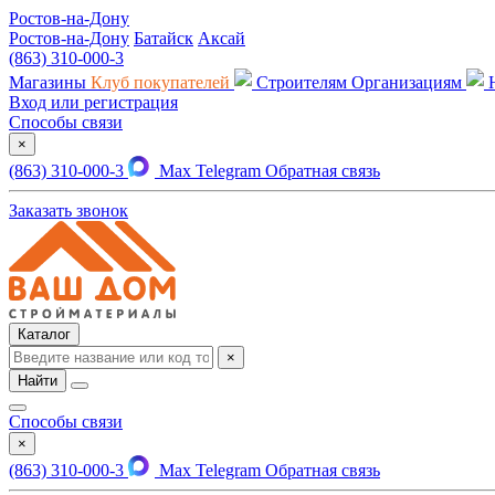
Ростов-на-Дону
Ростов-на-Дону
Батайск
Аксай
(863) 310-000-3
Магазины
Клуб покупателей
Строителям
Организациям
Вход или регистрация
Способы связи
×
(863) 310-000-3
Max
Telegram
Обратная связь
Заказать звонок
Каталог
×
Найти
Способы связи
×
(863) 310-000-3
Max
Telegram
Обратная связь