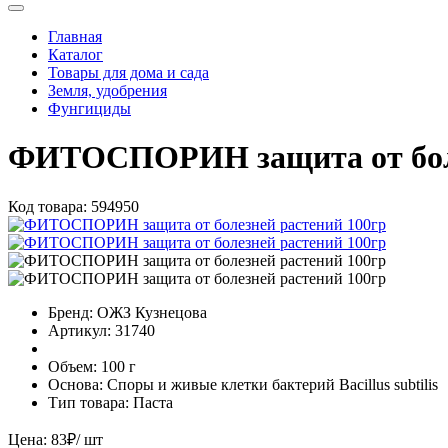
Главная
Каталог
Товары для дома и сада
Земля, удобрения
Фунгициды
ФИТОСПОРИН защита от боле
Код товара:
594950
Бренд:
ОЖЗ Кузнецова
Артикул:
31740
Объем:
100 г
Основа:
Споры и живые клетки бактерий Bacillus subtilis
Тип товара:
Паста
Цена:
83
₽
/ шт