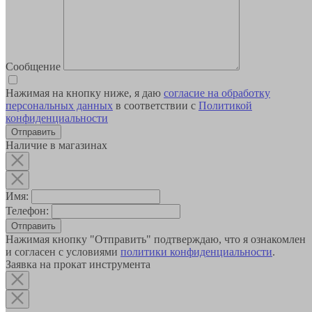
Сообщение
Нажимая на кнопку ниже, я даю
согласие на обработку
персональных данных
в соответствии с
Политикой
конфиденциальности
Наличие в магазинах
Имя:
Телефон:
Отправить
Нажимая кнопку "Отправить" подтверждаю, что я ознакомлен
и согласен с условиями
политики конфиденциальности
.
Заявка на прокат инструмента