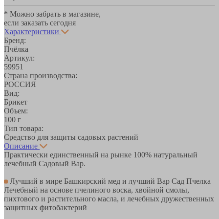
* Можно забрать в магазине,
если заказать сегодня
Характеристики
Бренд:
Пчёлка
Артикул:
59951
Страна производства:
РОССИЯ
Вид:
Брикет
Объем:
100 г
Тип товара:
Средство для защиты садовых растений
Описание
Практически единственный на рынке 100% натуральный
лечебный Садовый Вар.
Лучший в мире Башкирский мед и лучший Вар Сад Пчелка
Лечебный на основе пчелиного воска, хвойной смолы,
пихтового и растительного масла, и лечебных дружественных
защитных фитобактерий