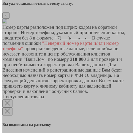
Вы уже оставляли отзыв к этому заказу.
×
Номер карты разположен под штрих-кодом на обратной
стороне. Номер телефона, указанный при получении карты,
вводится без 8 в формате +7(___)-___-__-__ В случае
появления ошибки
"Неверный номер карты и/или номер
телефона"
проверьте введенные данные, если ошибка не
исчезает, позвоните в центр обслуживания клиентов
компании "Ваш Дом" по номеру
310-000-3
для проверки и
при необходимости корректировки Ваших данных. Для
Внесения изменений в реистрационные данные Вам будет
необходимо назвать номер карты и Ф.И.О. владельца. На
следующий день после корректировки данных Вы сможете
привязать карту к личному кабинету для дальнейшей
проверки и накопления бонусных баллов.
Поступление товара
Вы подписаны на рассылку