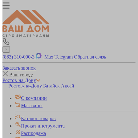
×
(863) 310-000-3
Max
Telegram
Обратная связь
Заказать звонок
Ваш город:
Ростов-на-Дону
Ростов-на-Дону
Батайск
Аксай
О компании
Магазины
Каталог товаров
Прокат инструмента
Распродажа