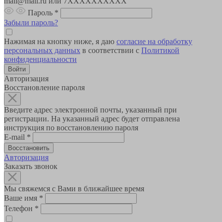
mail@mail.ru или 7XXXXXXXXXX
Пароль
*
Забыли пароль?
Нажимая на кнопку ниже, я даю
согласие на обработку
персональных данных
в соответствии с
Политикой
конфиденциальности
Авторизация
Восстановление пароля
Введите адрес электронной почты, указанный при
регистрации. На указанный адрес будет отправлена
инструкция по восстановлению пароля
E-mail
*
Авторизация
Заказать звонок
Мы свяжемся с Вами в ближайшее время
Ваше имя
*
Телефон
*