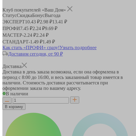
Клуб покупателей «Ваш Дом»
Статус
Скидка
Бонус
Выгода
ЭКСПЕРТ
10.43 ₽
2.98 ₽
13.41 ₽
ПРОФИ
7.45 ₽
2.24 ₽
9.69 ₽
МАСТЕР
-
2.24 ₽
2.24 ₽
СТАНДАРТ
-
1.49 ₽
1.49 ₽
Как стать «ПРОФИ» сразу!
Узнать подробнее
Доставим сегодня, от 90 ₽
Доставка
Доставка в день заказа возможна, если она оформлена в
период
с 8:00 до 16:00
, и весь заказанный товар имеется в
наличии. Стоимость доставки рассчитывается при
оформлении заказа по вашему адресу.
В наличии
В корзину