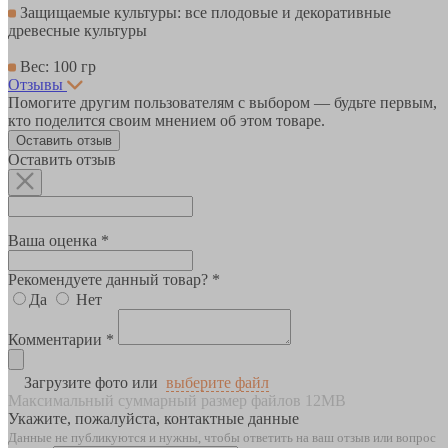
Защищаемые культуры: все плодовые и декоративные
древесные культуры
Вес: 100 гр
Отзывы
Помогите другим пользователям с выбором — будьте первым,
кто поделится своим мнением об этом товаре.
Оставить отзыв
Оставить отзыв
Ваша оценка *
Рекомендуете данный товар? *
Да
Нет
Комментарии *
Загрузите фото или
выберите файл
Максимальный суммарный размер файлов 12MB
Укажите, пожалуйста, контактные данные
Данные не публикуются и нужны, чтобы ответить на ваш отзыв или вопрос