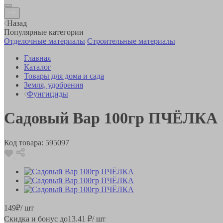
Назад
Популярные категории
Отделочные материалы
Строительные материалы
Главная
Каталог
Товары для дома и сада
Земля, удобрения
Фунгициды
Садовый Вар 100гр ПЧЁЛКА
Код товара:
595097
149
₽
/ шт
Скидка и бонус до
13.41
₽/ шт