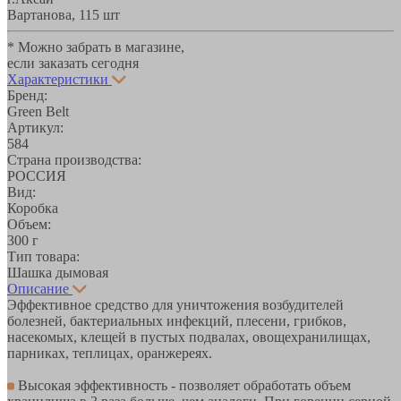
Вартанова, 11
5 шт
* Можно забрать в магазине,
если заказать сегодня
Характеристики
Бренд:
Green Belt
Артикул:
584
Страна производства:
РОССИЯ
Вид:
Коробка
Объем:
300 г
Тип товара:
Шашка дымовая
Описание
Эффективное средство для уничтожения возбудителей
болезней, бактериальных инфекций, плесени, грибков,
насекомых, клещей в пустых подвалах, овощехранилищах,
парниках, теплицах, оранжереях.
Высокая эффективность - позволяет обработать объем