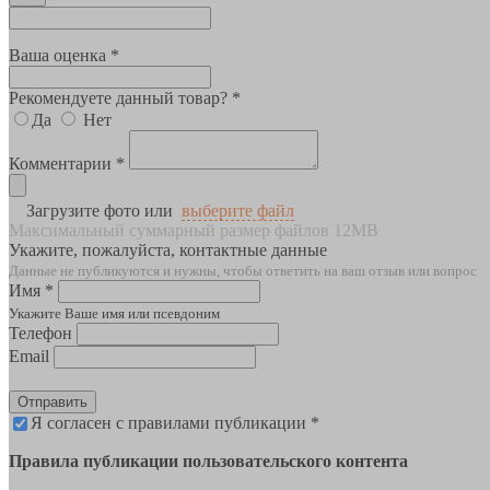
Ваша оценка *
Рекомендуете данный товар? *
Да
Нет
Комментарии *
Загрузите фото или
выберите файл
Максимальный суммарный размер файлов 12MB
Укажите, пожалуйста, контактные данные
Данные не публикуются и нужны, чтобы ответить на ваш отзыв или вопрос
Имя *
Укажите Ваше имя или псевдоним
Телефон
Email
Отправить
Я согласен с правилами публикации *
Правила публикации пользовательского контента