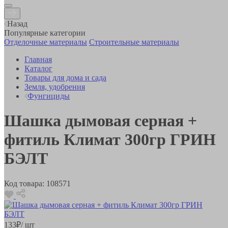
Назад
Популярные категории
Отделочные материалы
Строительные материалы
Главная
Каталог
Товары для дома и сада
Земля, удобрения
Фунгициды
Шашка дымовая серная +
фитиль Климат 300гр ГРИН
БЭЛТ
Код товара:
108571
133
₽
/ шт