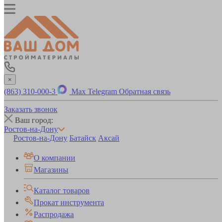
×
(863) 310-000-3
Max
Telegram
Обратная связь
Заказать звонок
Ваш город:
Ростов-на-Дону
Ростов-на-Дону
Батайск
Аксай
О компании
Магазины
Каталог товаров
Прокат инструмента
Распродажа