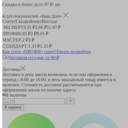
Скидка и бонус до
11.97
₽/ шт
Клуб покупателей «Ваш Дом»
Статус
Скидка
Бонус
Выгода
ЭКСПЕРТ
9.31 ₽
2.66 ₽
11.97 ₽
ПРОФИ
6.65 ₽
2 ₽
8.65 ₽
МАСТЕР
-
2 ₽
2 ₽
СТАНДАРТ
-
1.33 ₽
1.33 ₽
Как стать «ПРОФИ» сразу!
Узнать подробнее
Доставим сегодня, от 90 ₽
Доставка
Доставка в день заказа возможна, если она оформлена в
период
с 8:00 до 16:00
, и весь заказанный товар имеется в
наличии. Стоимость доставки рассчитывается при
оформлении заказа по вашему адресу.
В наличии
В корзину