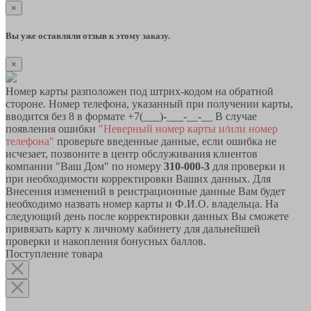
×
Вы уже оставляли отзыв к этому заказу.
×
Номер карты разположен под штрих-кодом на обратной
стороне. Номер телефона, указанный при получении карты,
вводится без 8 в формате +7(___)-___-__-__ В случае
появления ошибки
"Неверный номер карты и/или номер
телефона"
проверьте введенные данные, если ошибка не
исчезает, позвоните в центр обслуживания клиентов
компании "Ваш Дом" по номеру
310-000-3
для проверки и
при необходимости корректировки Ваших данных. Для
Внесения изменений в реистрационные данные Вам будет
необходимо назвать номер карты и Ф.И.О. владельца. На
следующий день после корректировки данных Вы сможете
привязать карту к личному кабинету для дальнейшей
проверки и накопления бонусных баллов.
Поступление товара