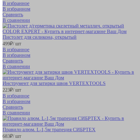
В избранное
В избранном
Сравнить
В сравнении
Пистолет для силикона, открытый
499
₽
/ шт
В избранное
В избранном
Сравнить
В сравнении
Инструмент для затирки швов VERTEXTOOLS
223
₽
/ шт
В избранное
В избранном
Сравнить
В сравнении
Правило алюм. L-1,5м трапеция СИБРТЕХ
683
₽
/ шт