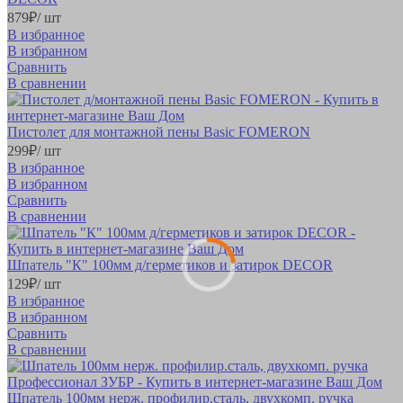
879
₽
/ шт
В избранное
В избранном
Сравнить
В сравнении
Пистолет для монтажной пены Basic FOMERON
299
₽
/ шт
В избранное
В избранном
Сравнить
В сравнении
Шпатель "К" 100мм д/герметиков и затирок DECOR
129
₽
/ шт
В избранное
В избранном
Сравнить
В сравнении
Шпатель 100мм нерж. профилир.сталь, двухкомп. ручка