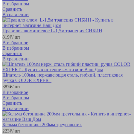
В избранном
Сравнить
В сравнении
Правило алюминиевое L-1,5м трапеция СИБИН
819
₽
/ шт
В избранное
В избранном
Сравнить
В сравнении
Шпатель 100мм, нержавеющая сталь, гибкий, пластиковая
ручка COLOR EXPERT
387
₽
/ шт
В избранное
В избранном
Сравнить
В сравнении
Кельма бетонщика 200мм треугольник
223
₽
/ шт