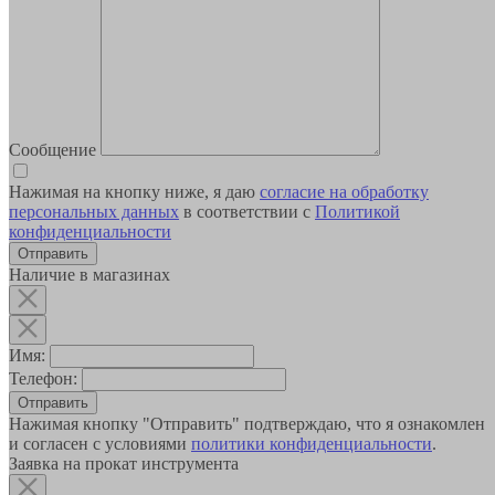
Сообщение
Нажимая на кнопку ниже, я даю
согласие на обработку
персональных данных
в соответствии с
Политикой
конфиденциальности
Наличие в магазинах
Имя:
Телефон:
Отправить
Нажимая кнопку "Отправить" подтверждаю, что я ознакомлен
и согласен с условиями
политики конфиденциальности
.
Заявка на прокат инструмента