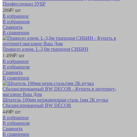
Профессионал ЗУБР
289
₽
/ шт
В избранное
В избранном
Сравнить
В сравнении
Правило алюм. L-3,0м трапеция СИБИН
1 499
₽
/ шт
В избранное
В избранном
Сравнить
В сравнении
Шпатель 100мм нержавеющая сталь 1мм 2К ручка
Сбалансированный BW DÉCOR
449
₽
/ шт
В избранное
В избранном
Сравнить
В сравнении