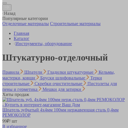
Назад
Популярные категории
Отделочные материалы
Строительные материалы
Главная
Каталог
Инструменты, оборудование
Штукатурно-отделочный
Правила
Шпатели
Гладилки штукатурные
Кельмы,
мастерки, ковши
Бруски шлифовальные
Терки
строительные
Скребки очистительные
Пистолеты для
пены и герметика
Мешки для затирки
Хиты продаж
Шпатель зубчатый 4х4мм 100мм нержавеющая сталь 0,4мм
РЕМОКОЛОР
99
₽
/ шт
В избранное