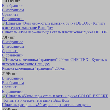
1 099
₽
/ шт
В избранное
В избранном
Сравнить
В сравнении
Шпатель 40мм нержавеющая сталь пластиковая ручка DECOR
73
₽
/ шт
В избранное
В избранном
Сравнить
В сравнении
Кельма каменщика "трапеция" 200мм
219
₽
/ шт
В избранное
В избранном
Сравнить
В сравнении
Шпатель фасадный 450 мм, сталь, пластиковая ручка
423
₽
/ шт