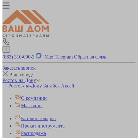
×
(863) 310-000-3
Max
Telegram
Обратная связь
Заказать звонок
Ваш город:
Ростов-на-Дону
Ростов-на-Дону
Батайск
Аксай
О компании
Магазины
Каталог товаров
Прокат инструмента
Распродажа