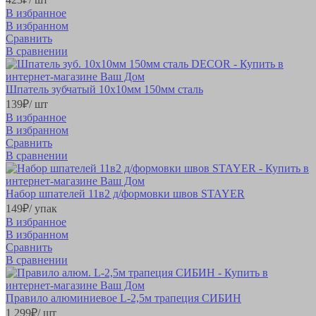
В избранное
В избранном
Сравнить
В сравнении
Шпатель зубчатый 10х10мм 150мм сталь
139
₽
/ шт
В избранное
В избранном
Сравнить
В сравнении
Набор шпателей 11в2 д/формовки швов STAYER
149
₽
/ упак
В избранное
В избранном
Сравнить
В сравнении
Правило алюминиевое L-2,5м трапеция СИБИН
1 299
₽
/ шт