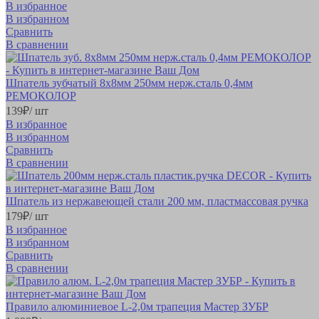
В избранное
В избранном
Сравнить
В сравнении
Шпатель зубчатый 8х8мм 250мм нерж.сталь 0,4мм
РЕМОКОЛОР
139
₽
/ шт
В избранное
В избранном
Сравнить
В сравнении
Шпатель из нержавеющей стали 200 мм, пластмассовая ручка
179
₽
/ шт
В избранное
В избранном
Сравнить
В сравнении
Правило алюминиевое L-2,0м трапеция Мастер ЗУБР