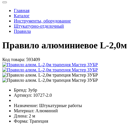
Главная
Каталог
Инструменты, оборудование
Штукатурно-отделочный
Правила
Правило алюминиевое L-2,0м
Код товара:
593409
Бренд:
Зубр
Артикул:
10727-2.0
Назначение:
Штукатурные работы
Материал:
Алюминий
Длина:
2 м
Форма:
Трапеция