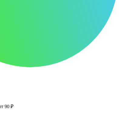
от 90 ₽