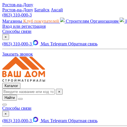
Ростов-на-Дону
Ростов-на-Дону
Батайск
Аксай
(863) 310-000-3
Магазины
Клуб покупателей
Строителям
Организациям
Вход или регистрация
Способы связи
×
(863) 310-000-3
Max
Telegram
Обратная связь
Заказать звонок
Каталог
×
Найти
Способы связи
×
(863) 310-000-3
Max
Telegram
Обратная связь