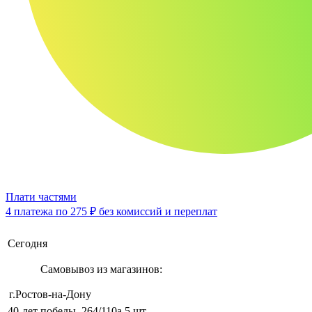
Плати частями
4 платежа по
275 ₽
без комиссий и переплат
Сегодня
Самовывоз из магазинов:
г.Ростов-на-Дону
40-лет победы, 264/110а
5 шт