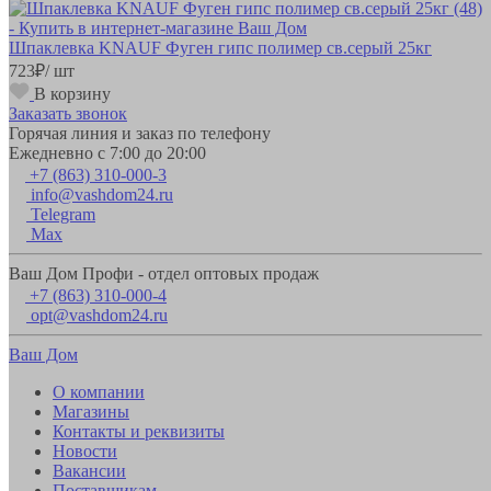
Шпаклевка KNAUF Фуген гипс полимер св.серый 25кг
723
₽
/ шт
В корзину
Заказать звонок
Горячая линия и заказ по телефону
Ежедневно с 7:00 до 20:00
+7 (863) 310-000-3
info@vashdom24.ru
Telegram
Max
Ваш Дом Профи - отдел оптовых продаж
+7 (863) 310-000-4
opt@vashdom24.ru
Ваш Дом
О компании
Магазины
Контакты и реквизиты
Новости
Вакансии
Поставщикам