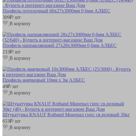
Профиль потолочный 60х27х3000мм 0,6мм АЛБЕС
309
₽
/ шт
В корзину
Профиль направляющий 27х28х3000мм 0,6мм АЛБЕС
233
₽
/ шт
В корзину
Профиль маячковый 10мм х 3м АЛБЕС
49
₽
/ шт
В корзину
Штукатурка КNAUF Rotband Минерал гипс св.розовый 30кг
653
₽
/ шт
В корзину