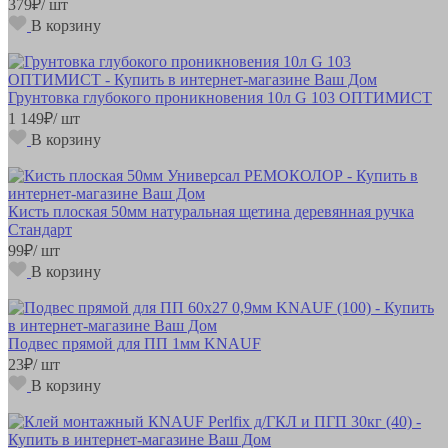
379
₽
/ шт
В корзину
Грунтовка глубокого проникновения 10л G 103 ОПТИМИСТ
1 149
₽
/ шт
В корзину
Кисть плоская 50мм натуральная щетина деревянная ручка
Стандарт
99
₽
/ шт
В корзину
Подвес прямой для ПП 1мм KNAUF
23
₽
/ шт
В корзину