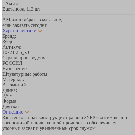
г.Аксай
Вартанова, 11
3 шт
* Можно забрать в магазине,
если заказать сегодня
Характеристики
Бренд:
Зубр
Артикул:
10721-2.5_z01
Страна производства:
РОССИЯ
Назначение:
Штукатурные работы
Материал:
Алюминий
Длина:
2,5 м
Форма:
Двухват
Описание
Запатентованная конструкция правила ЗУБР с оптимальной
эргономикой и повышенной прочностью обеспечивает
удобный захват и увеличенный срок службы.