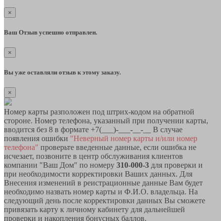
×
Ваш Отзыв успешно отправлен.
×
Вы уже оставляли отзыв к этому заказу.
×
Номер карты разположен под штрих-кодом на обратной
стороне. Номер телефона, указанный при получении карты,
вводится без 8 в формате +7(___)-___-__-__ В случае
появления ошибки
"Неверный номер карты и/или номер
телефона"
проверьте введенные данные, если ошибка не
исчезает, позвоните в центр обслуживания клиентов
компании "Ваш Дом" по номеру
310-000-3
для проверки и
при необходимости корректировки Ваших данных. Для
Внесения изменений в реистрационные данные Вам будет
необходимо назвать номер карты и Ф.И.О. владельца. На
следующий день после корректировки данных Вы сможете
привязать карту к личному кабинету для дальнейшей
проверки и накопления бонусных баллов.