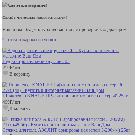
Ваш отзыв отправлен!
Спасибо, что решили поделиться опытом!
Ваш отзыв будет опубликован после проверки модератором.
С этим товаром покупают
Ведро строительное круглое 20л
219
₽
/ шт
В корзину
Шпаклевка KNAUF HP-финиш гипс полимер св.серый 25кг
469
₽
/ шт
В корзину
Стяжка для пола АЗОЛИТ армированная (слой 3-200мм) 25кг