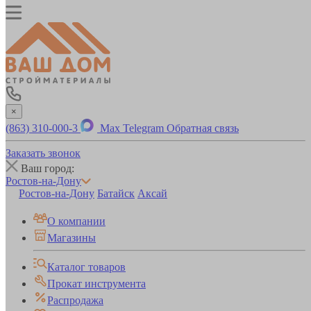
×
(863) 310-000-3
Max
Telegram
Обратная связь
Заказать звонок
Ваш город:
Ростов-на-Дону
Ростов-на-Дону
Батайск
Аксай
О компании
Магазины
Каталог товаров
Прокат инструмента
Распродажа