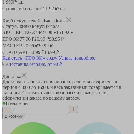
1 999
₽
/ шт
Скидка и бонус до
151.92
₽/ шт
Клуб покупателей «Ваш Дом»
Статус
Скидка
Бонус
Выгода
ЭКСПЕРТ
123.94 ₽
27.99 ₽
151.92 ₽
ПРОФИ
77.96 ₽
20.99 ₽
98.95 ₽
МАСТЕР
-
20.99 ₽
20.99 ₽
СТАНДАРТ
-
13.99 ₽
13.99 ₽
Как стать «ПРОФИ» сразу!
Узнать подробнее
Доставим сегодня, от 90 ₽
Доставка
Доставка в день заказа возможна, если она оформлена в
период
с 8:00 до 16:00
, и весь заказанный товар имеется в
наличии. Стоимость доставки рассчитывается при
оформлении заказа по вашему адресу.
В наличии
В корзину