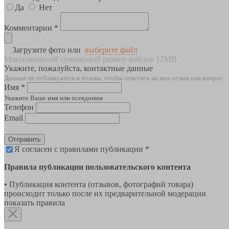
Да
Нет
Комментарии *
Загрузите фото или
выберите файл
Максимальный суммарный размер файлов 12MB
Укажите, пожалуйста, контактные данные
Данные не публикуются и нужны, чтобы ответить на ваш отзыв или вопрос
Имя *
Укажите Ваше имя или псевдоним
Телефон
Email
Отправить
Я согласен с правилами публикации *
Правила публикации пользовательского контента
• Публикация контента (отзывов, фотографий товара)
происходит только после их предварительной модерации
показать правила