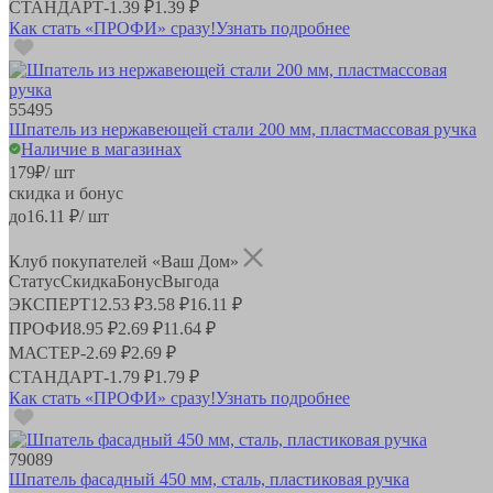
СТАНДАРТ
-
1.39 ₽
1.39 ₽
Как стать «ПРОФИ» сразу!
Узнать подробнее
55495
Шпатель из нержавеющей стали 200 мм, пластмассовая ручка
Наличие в магазинах
179
₽
/ шт
скидка и бонус
до
16.11
₽/ шт
Клуб покупателей «Ваш Дом»
Статус
Скидка
Бонус
Выгода
ЭКСПЕРТ
12.53 ₽
3.58 ₽
16.11 ₽
ПРОФИ
8.95 ₽
2.69 ₽
11.64 ₽
МАСТЕР
-
2.69 ₽
2.69 ₽
СТАНДАРТ
-
1.79 ₽
1.79 ₽
Как стать «ПРОФИ» сразу!
Узнать подробнее
79089
Шпатель фасадный 450 мм, сталь, пластиковая ручка