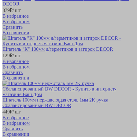
DECOR
879
₽
/ шт
В избранное
В избранном
Сравнить
В сравнении
Шпатель "К" 100мм д/герметиков и затирок DECOR
129
₽
/ шт
В избранное
В избранном
Сравнить
В сравнении
Шпатель 100мм нержавеющая сталь 1мм 2К ручка
Сбалансированный BW DÉCOR
449
₽
/ шт
В избранное
В избранном
Сравнить
В сравнении