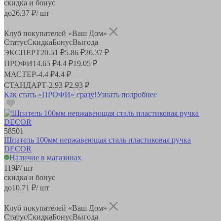
скидка и бонус
до
26.37
₽/ шт
Клуб покупателей «Ваш Дом»
Статус
Скидка
Бонус
Выгода
ЭКСПЕРТ
20.51 ₽
5.86 ₽
26.37 ₽
ПРОФИ
14.65 ₽
4.4 ₽
19.05 ₽
МАСТЕР
-
4.4 ₽
4.4 ₽
СТАНДАРТ
-
2.93 ₽
2.93 ₽
Как стать «ПРОФИ» сразу!
Узнать подробнее
58501
Шпатель 100мм нержавеющая сталь пластиковая ручка
DECOR
Наличие в магазинах
119
₽
/ шт
скидка и бонус
до
10.71
₽/ шт
Клуб покупателей «Ваш Дом»
Статус
Скидка
Бонус
Выгода