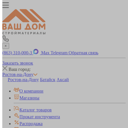
×
(863) 310-000-3
Max
Telegram
Обратная связь
Заказать звонок
Ваш город:
Ростов-на-Дону
Ростов-на-Дону
Батайск
Аксай
О компании
Магазины
Каталог товаров
Прокат инструмента
Распродажа