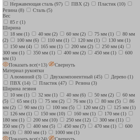
Нержавеющая сталь
(97)
ПВХ
(2)
Пластик
(10)
Резина
(8)
Сталь
(5)
Вес
85 г
(1)
Ширина
18 мм
(1)
40 мм
(2)
60 мм
(2)
75 мм
(1)
80 мм
(2)
100 мм
(6)
110 мм
(1)
120 мм
(1)
130 мм
(1)
150 мм
(4)
165 мм
(1)
200 мм
(2)
250 мм
(4)
300 мм
(1)
350 мм
(1)
400 мм
(2)
450 мм
(1)
600
мм
(1)
Показать все
(+13)
Свернуть
Материал рукоятки
Алюминий
(3)
Двухкомпонентный
(45)
Дерево
(1)
ПВХ
(14)
Пластик
(47)
Резина
(3)
Ширина лезвия
10 мм
(1)
32 мм
(1)
40 мм
(6)
50 мм
(2)
60 мм
(5)
65 мм
(1)
75 мм
(2)
76 мм
(1)
80 мм
(5)
86
мм
(2)
90 мм
(1)
100 мм
(5)
120 мм
(2)
125 мм
(1)
126 мм
(1)
150 мм
(10)
160 мм
(1)
170 мм
(1)
180 мм
(1)
200 мм
(10)
250 мм
(12)
300 мм
(11)
350 мм
(7)
400 мм
(5)
450 мм
(7)
470 мм
(1)
600
мм
(3)
800 мм
(1)
1000 мм
(1)
Показать все
(+24)
Свернуть