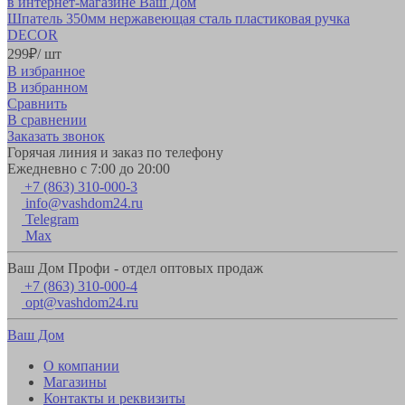
Шпатель 350мм нержавеющая сталь пластиковая ручка
DECOR
299
₽
/ шт
В избранное
В избранном
Сравнить
В сравнении
Заказать звонок
Горячая линия и заказ по телефону
Ежедневно с 7:00 до 20:00
+7 (863) 310-000-3
info@vashdom24.ru
Telegram
Max
Ваш Дом Профи - отдел оптовых продаж
+7 (863) 310-000-4
opt@vashdom24.ru
Ваш Дом
О компании
Магазины
Контакты и реквизиты