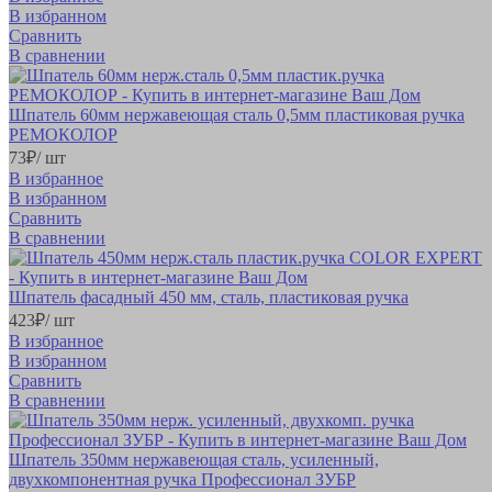
В избранном
Сравнить
В сравнении
Шпатель 60мм нержавеющая сталь 0,5мм пластиковая ручка
РЕМОКОЛОР
73
₽
/ шт
В избранное
В избранном
Сравнить
В сравнении
Шпатель фасадный 450 мм, сталь, пластиковая ручка
423
₽
/ шт
В избранное
В избранном
Сравнить
В сравнении
Шпатель 350мм нержавеющая сталь, усиленный,
двухкомпонентная ручка Профессионал ЗУБР