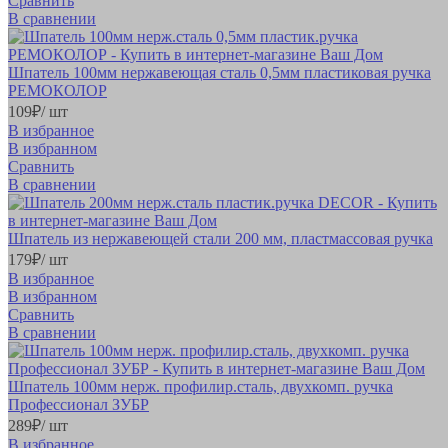
Сравнить
В сравнении
Шпатель 100мм нержавеющая сталь 0,5мм пластиковая ручка
РЕМОКОЛОР
109
₽
/ шт
В избранное
В избранном
Сравнить
В сравнении
Шпатель из нержавеющей стали 200 мм, пластмассовая ручка
179
₽
/ шт
В избранное
В избранном
Сравнить
В сравнении
Шпатель 100мм нерж. профилир.сталь, двухкомп. ручка
Профессионал ЗУБР
289
₽
/ шт
В избранное