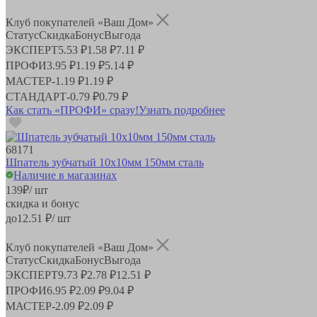
Клуб покупателей «Ваш Дом»
Статус
Скидка
Бонус
Выгода
ЭКСПЕРТ
5.53 ₽
1.58 ₽
7.11 ₽
ПРОФИ
3.95 ₽
1.19 ₽
5.14 ₽
МАСТЕР
-
1.19 ₽
1.19 ₽
СТАНДАРТ
-
0.79 ₽
0.79 ₽
Как стать «ПРОФИ» сразу!
Узнать подробнее
68171
Шпатель зубчатый 10х10мм 150мм сталь
Наличие в магазинах
139
₽
/ шт
скидка и бонус
до
12.51
₽/ шт
Клуб покупателей «Ваш Дом»
Статус
Скидка
Бонус
Выгода
ЭКСПЕРТ
9.73 ₽
2.78 ₽
12.51 ₽
ПРОФИ
6.95 ₽
2.09 ₽
9.04 ₽
МАСТЕР
-
2.09 ₽
2.09 ₽