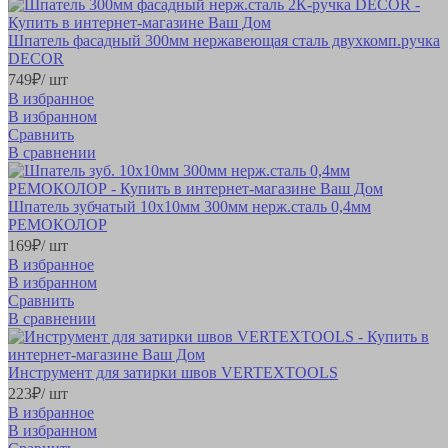
Шпатель фасадный 300мм нержавеющая сталь двухкомп.ручка
DECOR
749
₽
/ шт
В избранное
В избранном
Сравнить
В сравнении
Шпатель зубчатый 10х10мм 300мм нерж.сталь 0,4мм
РЕМОКОЛОР
169
₽
/ шт
В избранное
В избранном
Сравнить
В сравнении
Инструмент для затирки швов VERTEXTOOLS
223
₽
/ шт
В избранное
В избранном