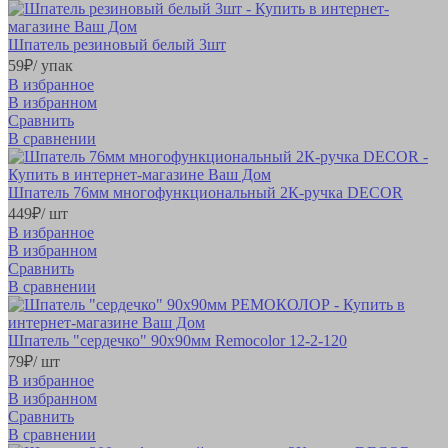
Шпатель резиновый белый 3шт
59
₽
/ упак
В избранное
В избранном
Сравнить
В сравнении
Шпатель 76мм многофункциональный 2К-ручка DECOR
449
₽
/ шт
В избранное
В избранном
Сравнить
В сравнении
Шпатель "сердечко" 90х90мм Remocolor 12-2-120
79
₽
/ шт
В избранное
В избранном
Сравнить
В сравнении