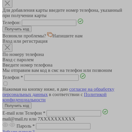
Для добавления карты введите номер телефона, указанный
при получении карты
Телефон:
Возникли проблемы?
Напишите нам
Вход или регистрация
По номеру телефона
Вход с паролем
Введите номер телефона
Мы отправим вам код в смс на телефон или позвоним
Телефон
*
Нажимая на кнопку ниже, я даю
согласие на обработку
персональных данных
в соответствии с
Политикой
конфиденциальности
E-mail или Телефон
*
mail@mail.ru или 7XXXXXXXXXX
Пароль
*
Забыли пароль?