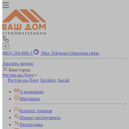
×
(863) 310-000-3
Max
Telegram
Обратная связь
Заказать звонок
Ваш город:
Ростов-на-Дону
Ростов-на-Дону
Батайск
Аксай
О компании
Магазины
Каталог товаров
Прокат инструмента
Распродажа