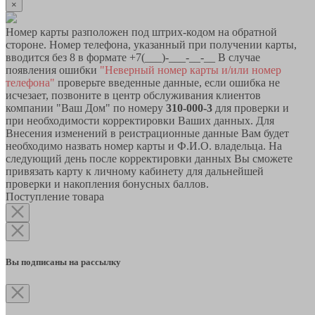
×
Номер карты разположен под штрих-кодом на обратной
стороне. Номер телефона, указанный при получении карты,
вводится без 8 в формате +7(___)-___-__-__ В случае
появления ошибки
"Неверный номер карты и/или номер
телефона"
проверьте введенные данные, если ошибка не
исчезает, позвоните в центр обслуживания клиентов
компании "Ваш Дом" по номеру
310-000-3
для проверки и
при необходимости корректировки Ваших данных. Для
Внесения изменений в реистрационные данные Вам будет
необходимо назвать номер карты и Ф.И.О. владельца. На
следующий день после корректировки данных Вы сможете
привязать карту к личному кабинету для дальнейшей
проверки и накопления бонусных баллов.
Поступление товара
Вы подписаны на рассылку