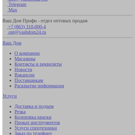
Telegram
Max
Ваш Дом Профи - отдел оптовых продаж
+7 (863) 310-000-4
opt@vashdom24.ru
Ваш Дом
О компании
Магазины
Контакты и реквизиты
Новости
Вакансии
Поставщикам
Раскрытие информации
Услуги
Доставка и подъем
Резка
Колеровка краски
Прокат инструментов
Услуги спецтехники
Заказ по телефону