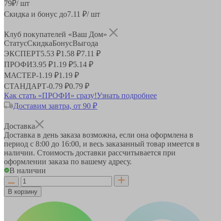
79
₽
/ шт
Скидка и бонус до
7.11
₽/ шт
Клуб покупателей «Ваш Дом»
Статус
Скидка
Бонус
Выгода
ЭКСПЕРТ
5.53 ₽
1.58 ₽
7.11 ₽
ПРОФИ
3.95 ₽
1.19 ₽
5.14 ₽
МАСТЕР
-
1.19 ₽
1.19 ₽
СТАНДАРТ
-
0.79 ₽
0.79 ₽
Как стать «ПРОФИ» сразу!
Узнать подробнее
Доставим завтра, от 90 ₽
Доставка
Доставка в день заказа возможна, если она оформлена в
период
с 8:00 до 16:00
, и весь заказанный товар имеется в
наличии. Стоимость доставки рассчитывается при
оформлении заказа по вашему адресу.
В наличии
В корзину