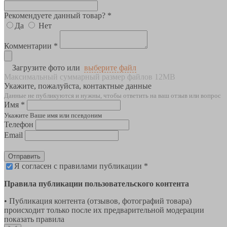
Рекомендуете данный товар? *
Да
Нет
Комментарии *
Загрузите фото или
выберите файл
Максимальный суммарный размер файлов 12MB
Укажите, пожалуйста, контактные данные
Данные не публикуются и нужны, чтобы ответить на ваш отзыв или вопрос
Имя *
Укажите Ваше имя или псевдоним
Телефон
Email
Отправить
Я согласен с правилами публикации *
Правила публикации пользовательского контента
• Публикация контента (отзывов, фотографий товара)
происходит только после их предварительной модерации
показать правила