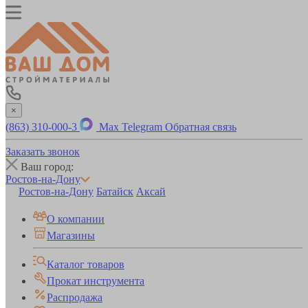
×
(863) 310-000-3
Max
Telegram
Обратная связь
Заказать звонок
Ваш город:
Ростов-на-Дону
Ростов-на-Дону
Батайск
Аксай
О компании
Магазины
Каталог товаров
Прокат инструмента
Распродажа