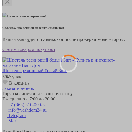
Ваш отзыв отправлен!
Спасибо, что решили поделиться опытом!
Ваш отзыв будет опубликован после проверки модератором.
С этим товаром покупают
Шпатель резиновый белый 3шт
59
₽
/ упак
В корзину
Заказать звонок
Горячая линия и заказ по телефону
Ежедневно с 7:00 до 20:00
+7 (863) 310-000-3
info@vashdom24.ru
Telegram
Max
Ваш Дом Профи - отдел оптовых продаж