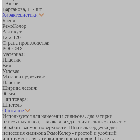
г.Аксай
Вартанова, 11
7 шт
Характеристики
Бренд:
РемоКолор
Артикул:
12-2-120
Страна производства:
РОССИЯ
Материал:
Пластик
Вид:
Угловая
Материал рукоятки:
Пластик
Ширина лезвия:
90 мм
Тип товара:
Шпатель
Описание
Используется для нанесения силикона, для затирки
плиточных швов, а также для удаления излишков смеси с
обрабатываемой поверхности. Шпатель сердечко для
нанесения силикона РемоКолор - простой и удобный
инструмент для затирки плиточных швов. Шпатель