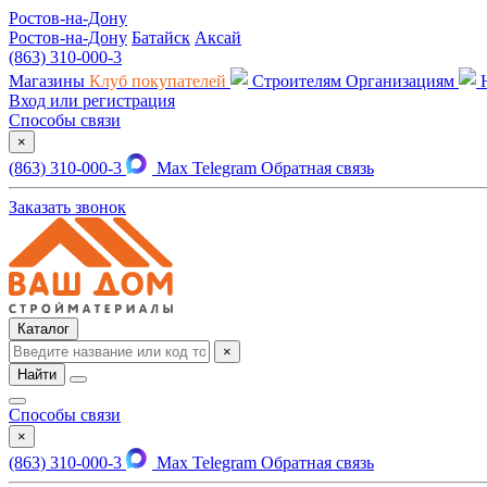
Ростов-на-Дону
Ростов-на-Дону
Батайск
Аксай
(863) 310-000-3
Магазины
Клуб покупателей
Строителям
Организациям
Вход или регистрация
Способы связи
×
(863) 310-000-3
Max
Telegram
Обратная связь
Заказать звонок
Каталог
×
Найти
Способы связи
×
(863) 310-000-3
Max
Telegram
Обратная связь