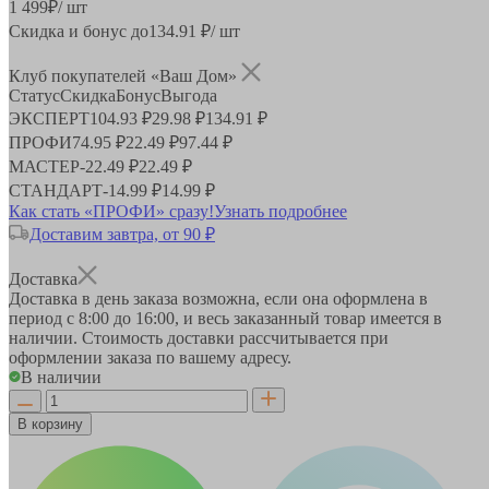
1 499
₽
/ шт
Скидка и бонус до
134.91
₽/ шт
Клуб покупателей «Ваш Дом»
Статус
Скидка
Бонус
Выгода
ЭКСПЕРТ
104.93 ₽
29.98 ₽
134.91 ₽
ПРОФИ
74.95 ₽
22.49 ₽
97.44 ₽
МАСТЕР
-
22.49 ₽
22.49 ₽
СТАНДАРТ
-
14.99 ₽
14.99 ₽
Как стать «ПРОФИ» сразу!
Узнать подробнее
Доставим завтра, от 90 ₽
Доставка
Доставка в день заказа возможна, если она оформлена в
период
с 8:00 до 16:00
, и весь заказанный товар имеется в
наличии. Стоимость доставки рассчитывается при
оформлении заказа по вашему адресу.
В наличии
В корзину