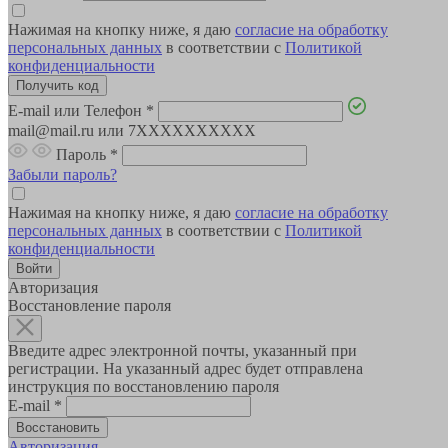
Нажимая на кнопку ниже, я даю
согласие на обработку
персональных данных
в соответствии с
Политикой
конфиденциальности
E-mail или Телефон
*
mail@mail.ru или 7XXXXXXXXXX
Пароль
*
Забыли пароль?
Нажимая на кнопку ниже, я даю
согласие на обработку
персональных данных
в соответствии с
Политикой
конфиденциальности
Авторизация
Восстановление пароля
Введите адрес электронной почты, указанный при
регистрации. На указанный адрес будет отправлена
инструкция по восстановлению пароля
E-mail
*
Авторизация