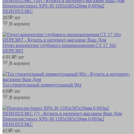
Пенополистирол XPS-30 1185х585х20мм 0,693м2
ПЕНОПЛЭКС
207
₽
/ шт
В корзину
Грунт-концентрат глубокого проникновения CT 17 10л
ЦЕРЕЗИТ
6 013
₽
/ шт
В корзину
Таз строительный прямоугольный 90л
639
₽
/ шт
В корзину
Пенополистирол XPS-30 1185х585х50мм 0,693м2
ПЕНОПЛЭКС
433
₽
/ шт