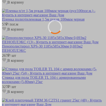
В корзину
Пленка полиэтиленовая 1,5м рукав 100мкм черная
57
₽
/ пог.м
В корзину
Пенополистирол XPS-30 1185х585х30мм 0,693м2
ПЕНОПЛЭКС
267
₽
/ шт
В корзину
Стяжка для пола TOILER TL 104 с армированными
волокнами (5-80мм) 25кг
327
₽
/ шт
В корзину