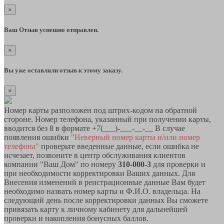
×
Ваш Отзыв успешно отправлен.
×
Вы уже оставляли отзыв к этому заказу.
×
Номер карты разположен под штрих-кодом на обратной
стороне. Номер телефона, указанный при получении карты,
вводится без 8 в формате +7(___)-___-__-__ В случае
появления ошибки
"Неверный номер карты и/или номер
телефона"
проверьте введенные данные, если ошибка не
исчезает, позвоните в центр обслуживания клиентов
компании "Ваш Дом" по номеру
310-000-3
для проверки и
при необходимости корректировки Ваших данных. Для
Внесения изменений в реистрационные данные Вам будет
необходимо назвать номер карты и Ф.И.О. владельца. На
следующий день после корректировки данных Вы сможете
привязать карту к личному кабинету для дальнейшей
проверки и накопления бонусных баллов.