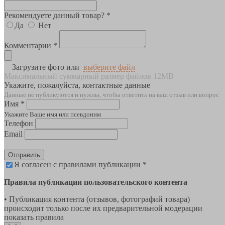
Рекомендуете данный товар? *
Да
Нет
Комментарии *
Загрузите фото или
выберите файл
Максимальный суммарный размер файлов 12MB
Укажите, пожалуйста, контактные данные
Данные не публикуются и нужны, чтобы ответить на ваш отзыв или вопрос
Имя *
Укажите Ваше имя или псевдоним
Телефон
Email
Отправить
Я согласен с правилами публикации *
Правила публикации пользовательского контента
• Публикация контента (отзывов, фотографий товара)
происходит только после их предварительной модерации
показать правила