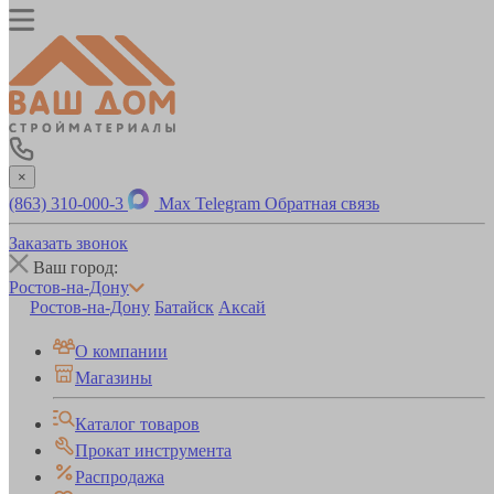
×
(863) 310-000-3
Max
Telegram
Обратная связь
Заказать звонок
Ваш город:
Ростов-на-Дону
Ростов-на-Дону
Батайск
Аксай
О компании
Магазины
Каталог товаров
Прокат инструмента
Распродажа