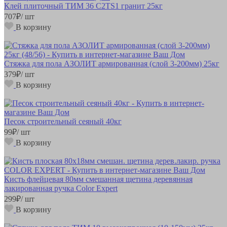
Клей плиточный ТИМ 36 С2ТS1 гранит 25кг
707
₽
/ шт
В корзину
Стяжка для пола АЗОЛИТ армированная (слой 3-200мм) 25кг
379
₽
/ шт
В корзину
Песок строительный сеяный 40кг
99
₽
/ шт
В корзину
Кисть флейцевая 80мм смешанная щетина деревянная
лакированная ручка Color Expert
299
₽
/ шт
В корзину