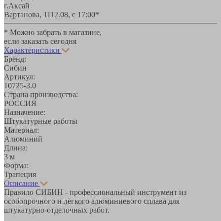
г.Аксай
Вартанова, 11
12.08, с 17:00*
* Можно забрать в магазине,
если заказать сегодня
Характеристики
Бренд:
Сибин
Артикул:
10725-3.0
Страна производства:
РОССИЯ
Назначение:
Штукатурные работы
Материал:
Алюминий
Длина:
3 м
Форма:
Трапеция
Описание
Правило СИБИН - профессиональный инструмент из
особопрочного и лёгкого алюминиевого сплава для
штукатурно-отделочных работ.