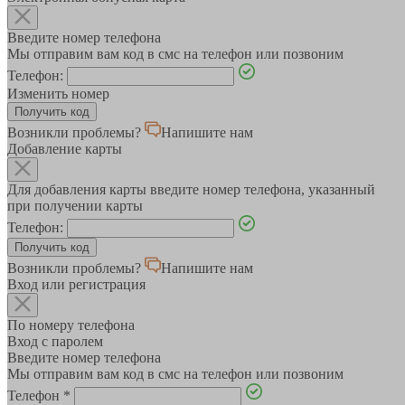
Введите номер телефона
Мы отправим вам код в смс на телефон или позвоним
Телефон:
Изменить номер
Возникли проблемы?
Напишите нам
Добавление карты
Для добавления карты введите номер телефона, указанный
при получении карты
Телефон:
Возникли проблемы?
Напишите нам
Вход или регистрация
По номеру телефона
Вход с паролем
Введите номер телефона
Мы отправим вам код в смс на телефон или позвоним
Телефон
*