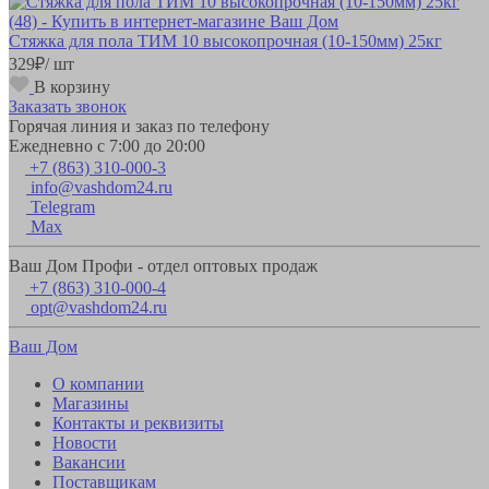
Стяжка для пола ТИМ 10 высокопрочная (10-150мм) 25кг
329
₽
/ шт
В корзину
Заказать звонок
Горячая линия и заказ по телефону
Ежедневно с 7:00 до 20:00
+7 (863) 310-000-3
info@vashdom24.ru
Telegram
Max
Ваш Дом Профи - отдел оптовых продаж
+7 (863) 310-000-4
opt@vashdom24.ru
Ваш Дом
О компании
Магазины
Контакты и реквизиты
Новости
Вакансии
Поставщикам