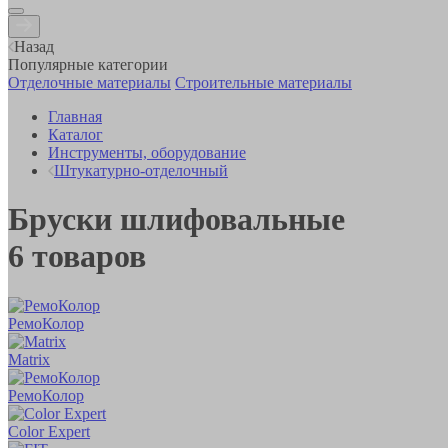
Назад
Популярные категории
Отделочные материалы
Строительные материалы
Главная
Каталог
Инструменты, оборудование
Штукатурно-отделочный
Бруски шлифовальные
6
товаров
РемоКолор
Matrix
РемоКолор
Color Expert