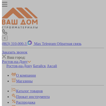
×
(863) 310-000-3
Max
Telegram
Обратная связь
Заказать звонок
Ваш город:
Ростов-на-Дону
Ростов-на-Дону
Батайск
Аксай
О компании
Магазины
Каталог товаров
Прокат инструмента
Распродажа