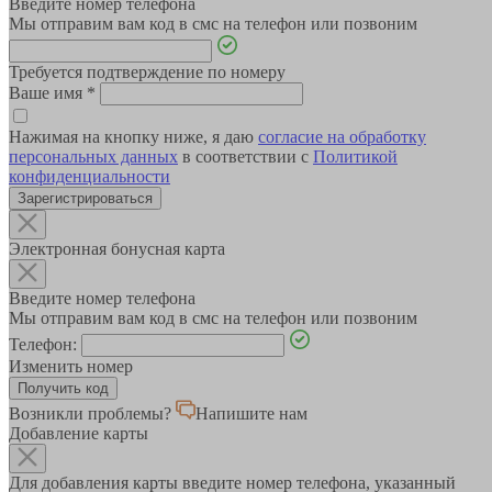
Введите номер телефона
Мы отправим вам код в смс на телефон или позвоним
Требуется подтверждение по номеру
Ваше имя
*
Нажимая на кнопку ниже, я даю
согласие на обработку
персональных данных
в соответствии с
Политикой
конфиденциальности
Зарегистрироваться
Электронная бонусная карта
Введите номер телефона
Мы отправим вам код в смс на телефон или позвоним
Телефон:
Изменить номер
Возникли проблемы?
Напишите нам
Добавление карты
Для добавления карты введите номер телефона, указанный