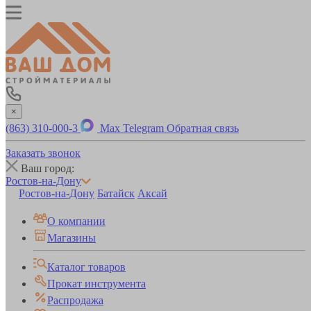
×
(863) 310-000-3
Max
Telegram
Обратная связь
Заказать звонок
Ваш город:
Ростов-на-Дону
Ростов-на-Дону
Батайск
Аксай
О компании
Магазины
Каталог товаров
Прокат инструмента
Распродажа