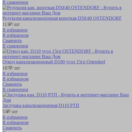
В сравнении
Редукция канализационная короткая D50/40 OSTENDORF
113
₽
/ шт
В избранное
В избранном
Сравнить
В сравнении
Отвод канализационный D100 угол 15гр Ostendorf
187
₽
/ шт
В избранное
В избранном
Сравнить
В сравнении
Заглушка канализационная D110 РТП
53
₽
/ шт
В избранное
В избранном
Сравнить