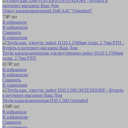
Отвод канализационный D40 A45 "Ostendorf"
73
₽
/ шт
В избранное
В избранном
Сравнить
В сравнении
Труба канализационная для внутренних работ D110 L1500мм
толщ. 2,7мм РТП
817
₽
/ шт
В избранное
В избранном
Сравнить
В сравнении
Труба канализационная D50 L500 Ostendorf
159
₽
/ шт
В избранное
В избранном
Сравнить
В сравнении