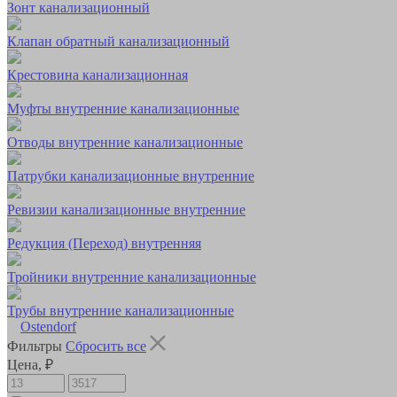
Зонт канализационный
Клапан обратный канализационный
Крестовина канализационная
Муфты внутренние канализационные
Отводы внутренние канализационные
Патрубки канализационные внутренние
Ревизии канализационные внутренние
Редукция (Переход) внутренняя
Тройники внутренние канализационные
Трубы внутренние канализационные
Ostendorf
Фильтры
Сбросить все
Цена, ₽