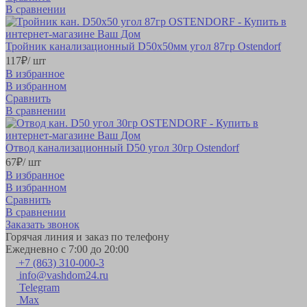
В сравнении
Тройник канализационный D50х50мм угол 87гр Ostendorf
117
₽
/ шт
В избранное
В избранном
Сравнить
В сравнении
Отвод канализационный D50 угол 30гр Ostendorf
67
₽
/ шт
В избранное
В избранном
Сравнить
В сравнении
Заказать звонок
Горячая линия и заказ по телефону
Ежедневно с 7:00 до 20:00
+7 (863) 310-000-3
info@vashdom24.ru
Telegram
Max