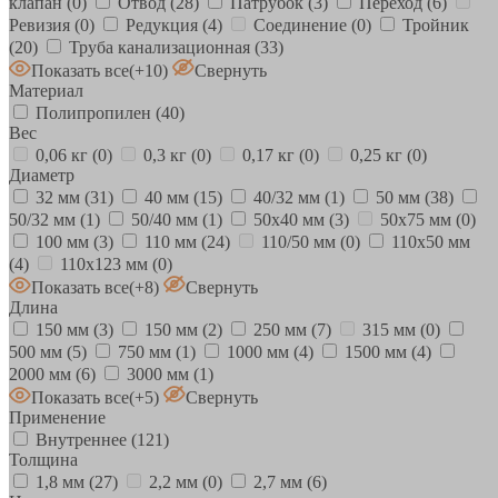
клапан
(0)
Отвод
(28)
Патрубок
(3)
Переход
(6)
Ревизия
(0)
Редукция
(4)
Соединение
(0)
Тройник
(20)
Труба канализационная
(33)
Показать все
(+10)
Свернуть
Материал
Полипропилен
(40)
Вес
0,06 кг
(0)
0,3 кг
(0)
0,17 кг
(0)
0,25 кг
(0)
Диаметр
32 мм
(31)
40 мм
(15)
40/32 мм
(1)
50 мм
(38)
50/32 мм
(1)
50/40 мм
(1)
50х40 мм
(3)
50х75 мм
(0)
100 мм
(3)
110 мм
(24)
110/50 мм
(0)
110х50 мм
(4)
110х123 мм
(0)
Показать все
(+8)
Свернуть
Длина
150 мм
(3)
150 мм
(2)
250 мм
(7)
315 мм
(0)
500 мм
(5)
750 мм
(1)
1000 мм
(4)
1500 мм
(4)
2000 мм
(6)
3000 мм
(1)
Показать все
(+5)
Свернуть
Применение
Внутреннее
(121)
Толщина
1,8 мм
(27)
2,2 мм
(0)
2,7 мм
(6)