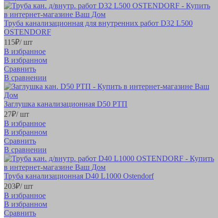
Труба канализационная для внутренних работ D32 L500
OSTENDORF
115
₽
/ шт
В избранное
В избранном
Сравнить
В сравнении
Заглушка канализационная D50 РТП
27
₽
/ шт
В избранное
В избранном
Сравнить
В сравнении
Труба канализационная D40 L1000 Ostendorf
203
₽
/ шт
В избранное
В избранном
Сравнить