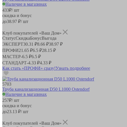
Наличие в магазинах
433
₽
/ шт
скидка и бонус
до
38.97
₽/ шт
Клуб покупателей «Ваш Дом»
Статус
Скидка
Бонус
Выгода
ЭКСПЕРТ
30.31 ₽
8.66 ₽
38.97 ₽
ПРОФИ
21.65 ₽
6.5 ₽
28.15 ₽
МАСТЕР
-
6.5 ₽
6.5 ₽
СТАНДАРТ
-
4.33 ₽
4.33 ₽
Как стать «ПРОФИ» сразу!
Узнать подробнее
5703
Труба канализационная D50 L1000 Ostendorf
Наличие в магазинах
257
₽
/ шт
скидка и бонус
до
23.13
₽/ шт
Клуб покупателей «Ваш Дом»