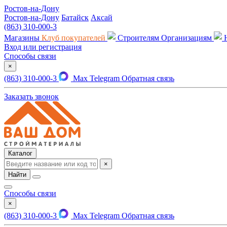
Ростов-на-Дону
Ростов-на-Дону
Батайск
Аксай
(863) 310-000-3
Магазины
Клуб покупателей
Строителям
Организациям
Вход или регистрация
Способы связи
×
(863) 310-000-3
Max
Telegram
Обратная связь
Заказать звонок
Каталог
×
Найти
Способы связи
×
(863) 310-000-3
Max
Telegram
Обратная связь