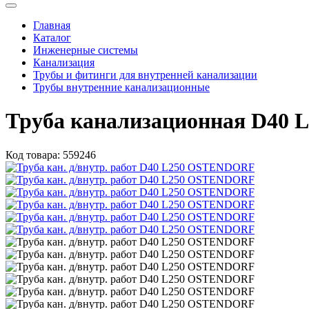
Главная
Каталог
Инженерные системы
Канализация
Трубы и фитинги для внутренней канализации
Трубы внутренние канализационные
Труба канализационная D40 L
Код товара:
559246