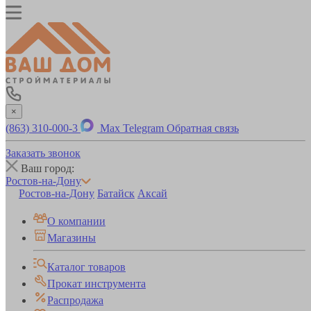
×
(863) 310-000-3
Max
Telegram
Обратная связь
Заказать звонок
Ваш город:
Ростов-на-Дону
Ростов-на-Дону
Батайск
Аксай
О компании
Магазины
Каталог товаров
Прокат инструмента
Распродажа