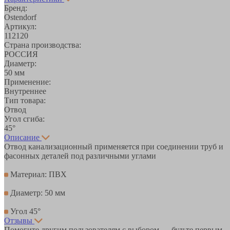
Бренд:
Ostendorf
Артикул:
112120
Страна производства:
РОССИЯ
Диаметр:
50 мм
Применение:
Внутреннее
Тип товара:
Отвод
Угол сгиба:
45°
Описание
Отвод канализационный применяется при соединении труб и
фасонных деталей под различными углами
Материал: ПВХ
Диаметр: 50 мм
Угол 45°
Отзывы
Помогите другим пользователям с выбором — будьте первым,