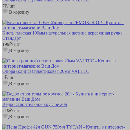
7
₽
/ шт
В корзину
Кисть плоская 100мм натуральная щетина деревянная ручка
Стандарт
199
₽
/ шт
В корзину
Опора (клипса) пластиковая 20мм VALTEC
5
₽
/ шт
В корзину
Ведро строительное круглое 20л
219
₽
/ шт
В корзину