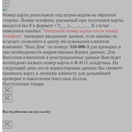
×
Номер карты разположен под штрих-кодом на обратной
стороне. Номер телефона, указанный при получении карты,
вводится без 8 в формате +7(___)-___-__-__ В случае
появления ошибки
"Неверный номер карты и/или номер
телефона"
проверьте введенные данные, если ошибка не
исчезает, позвоните в центр обслуживания клиентов
компании "Ваш Дом" по номеру
310-000-3
для проверки и
при необходимости корректировки Ваших данных. Для
Внесения изменений в реистрационные данные Вам будет
необходимо назвать номер карты и Ф.И.О. владельца. На
следующий день после корректировки данных Вы сможете
привязать карту к личному кабинету для дальнейшей
проверки и накопления бонусных баллов.
Поступление товара
Вы подписаны на рассылку