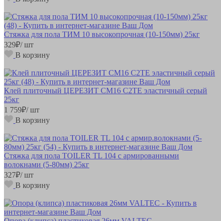
Стяжка для пола ТИМ 10 высокопрочная (10-150мм) 25кг
329
₽
/ шт
В корзину
Клей плиточный ЦЕРЕЗИТ СМ16 С2ТE эластичный серый
25кг
1 759
₽
/ шт
В корзину
Стяжка для пола TOILER TL 104 с армированными
волокнами (5-80мм) 25кг
327
₽
/ шт
В корзину
Опора (клипса) пластиковая 26мм VALTEC