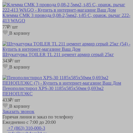
Клемма СМК 3 провода 0,08-2,5мм2, t-85 C, оранж. рычаг 222-
413 WAGO
77
₽
/ шт
В корзину
Штукатурка TOILER TL 211 цемент армир серый 25кг
343
₽
/ шт
В корзину
Пенополистирол XPS-30 1185х585х50мм 0,693м2
ПЕНОПЛЭКС
433
₽
/ шт
В корзину
Заказать звонок
Горячая линия и заказ по телефону
Ежедневно с 7:00 до 20:00
+7 (863) 310-000-3