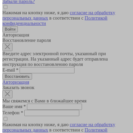
Забыли пароль?
Нажимая на кнопку ниже, я даю
согласие на обработку
персональных данных
в соответствии с
Политикой
конфиденциальности
Авторизация
Восстановление пароля
Введите адрес электронной почты, указанный при
регистрации. На указанный адрес будет отправлена
инструкция по восстановлению пароля
E-mail
*
Авторизация
Заказать звонок
Мы свяжемся с Вами в ближайшее время
Ваше имя
*
Телефон
*
Нажимая на кнопку ниже, я даю
согласие на обработку
персональных данных
в соответствии с
Политикой