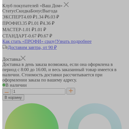
Клуб покупателей «Ваш Дом»
Статус
Скидка
Бонус
Выгода
ЭКСПЕРТ
4.69 ₽
1.34 ₽
6.03 ₽
ПРОФИ
3.35 ₽
1.01 ₽
4.36 ₽
МАСТЕР
-
1.01 ₽
1.01 ₽
СТАНДАРТ
-
0.67 ₽
0.67 ₽
Как стать «ПРОФИ» сразу!
Узнать подробнее
Доставим завтра, от 90 ₽
Доставка
Доставка в день заказа возможна, если она оформлена в
период
с 8:00 до 16:00
, и весь заказанный товар имеется в
наличии. Стоимость доставки рассчитывается при
оформлении заказа по вашему адресу.
В наличии
В корзину