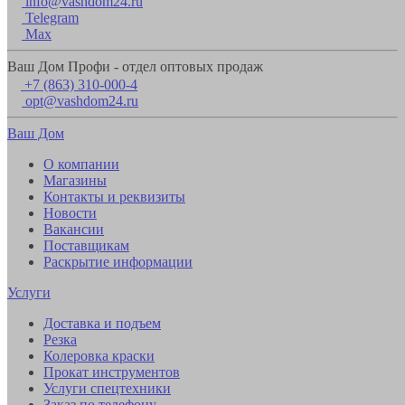
info@vashdom24.ru
Telegram
Max
Ваш Дом Профи - отдел оптовых продаж
+7 (863) 310-000-4
opt@vashdom24.ru
Ваш Дом
О компании
Магазины
Контакты и реквизиты
Новости
Вакансии
Поставщикам
Раскрытие информации
Услуги
Доставка и подъем
Резка
Колеровка краски
Прокат инструментов
Услуги спецтехники
Заказ по телефону