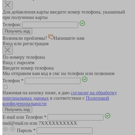
Для добавления карты введите номер телефона, указанный
при получении карты
Телефон:
Возникли проблемы?
Напишите нам
Вход или регистрация
По номеру телефона
Вход с паролем
Введите номер телефона
Мы отправим вам код в смс на телефон или позвоним
Телефон
*
Нажимая на кнопку ниже, я даю
согласие на обработку
персональных данных
в соответствии с
Политикой
конфиденциальности
E-mail или Телефон
*
mail@mail.ru или 7XXXXXXXXXX
Пароль
*