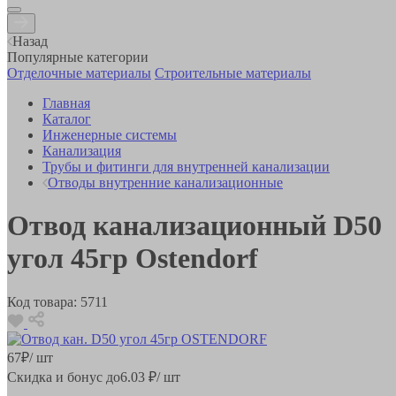
Назад
Популярные категории
Отделочные материалы
Строительные материалы
Главная
Каталог
Инженерные системы
Канализация
Трубы и фитинги для внутренней канализации
Отводы внутренние канализационные
Отвод канализационный D50
угол 45гр Ostendorf
Код товара:
5711
67
₽
/ шт
Скидка и бонус до
6.03
₽/ шт