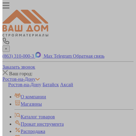
×
(863) 310-000-3
Max
Telegram
Обратная связь
Заказать звонок
Ваш город:
Ростов-на-Дону
Ростов-на-Дону
Батайск
Аксай
О компании
Магазины
Каталог товаров
Прокат инструмента
Распродажа