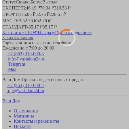
Статус
Скидка
Бонус
Выгода
ЭКСПЕРТ
246.19 ₽
70.34 ₽
316.53 ₽
ПРОФИ
175.85 ₽
52.76 ₽
228.61 ₽
МАСТЕР
-
52.76 ₽
52.76 ₽
СТАНДАРТ
-
35.17 ₽
35.17 ₽
Как стать «ПРОФИ» сразу!
Узнать подробнее
Заказать звонок
Горячая линия и заказ по телефону
Ежедневно с 7:00 до 20:00
+7 (863) 310-000-3
info@vashdom24.ru
Telegram
Max
Ваш Дом Профи - отдел оптовых продаж
+7 (863) 310-000-4
opt@vashdom24.ru
Ваш Дом
О компании
Магазины
Контакты и реквизиты
Новости