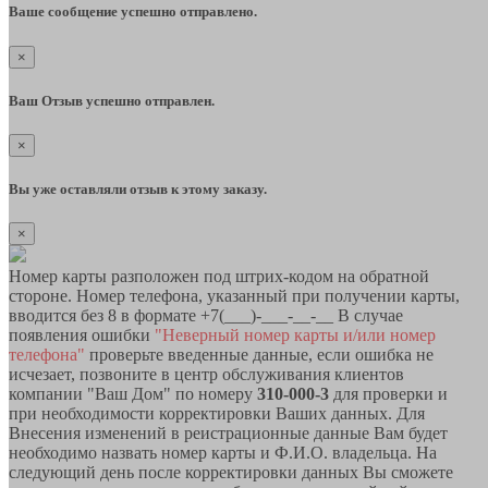
Ваше сообщение успешно отправлено.
×
Ваш Отзыв успешно отправлен.
×
Вы уже оставляли отзыв к этому заказу.
×
Номер карты разположен под штрих-кодом на обратной
стороне. Номер телефона, указанный при получении карты,
вводится без 8 в формате +7(___)-___-__-__ В случае
появления ошибки
"Неверный номер карты и/или номер
телефона"
проверьте введенные данные, если ошибка не
исчезает, позвоните в центр обслуживания клиентов
компании "Ваш Дом" по номеру
310-000-3
для проверки и
при необходимости корректировки Ваших данных. Для
Внесения изменений в реистрационные данные Вам будет
необходимо назвать номер карты и Ф.И.О. владельца. На
следующий день после корректировки данных Вы сможете