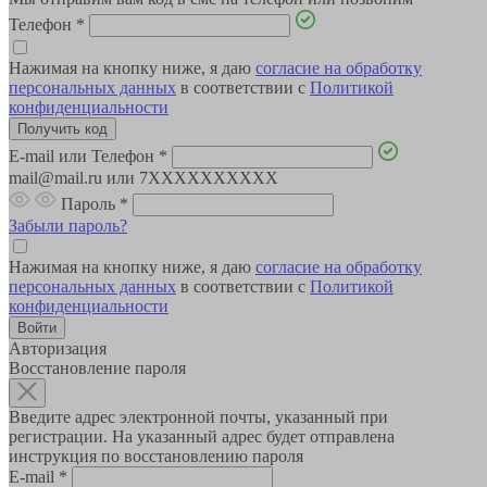
Телефон
*
Нажимая на кнопку ниже, я даю
согласие на обработку
персональных данных
в соответствии с
Политикой
конфиденциальности
E-mail или Телефон
*
mail@mail.ru или 7XXXXXXXXXX
Пароль
*
Забыли пароль?
Нажимая на кнопку ниже, я даю
согласие на обработку
персональных данных
в соответствии с
Политикой
конфиденциальности
Авторизация
Восстановление пароля
Введите адрес электронной почты, указанный при
регистрации. На указанный адрес будет отправлена
инструкция по восстановлению пароля
E-mail
*