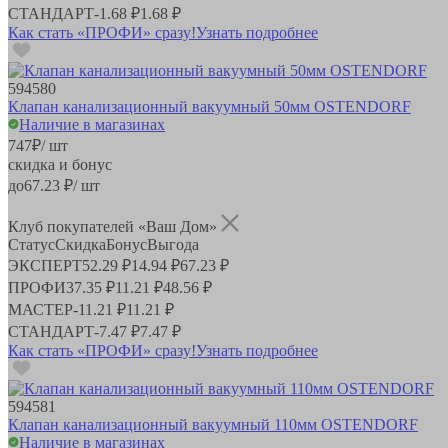
СТАНДАРТ
-
1.68 ₽
1.68 ₽
Как стать «ПРОФИ» сразу!
Узнать подробнее
594580
Клапан канализационный вакуумный 50мм OSTENDORF
Наличие в магазинах
747
₽
/ шт
скидка и бонус
до
67.23
₽/ шт
Клуб покупателей «Ваш Дом»
Статус
Скидка
Бонус
Выгода
ЭКСПЕРТ
52.29 ₽
14.94 ₽
67.23 ₽
ПРОФИ
37.35 ₽
11.21 ₽
48.56 ₽
МАСТЕР
-
11.21 ₽
11.21 ₽
СТАНДАРТ
-
7.47 ₽
7.47 ₽
Как стать «ПРОФИ» сразу!
Узнать подробнее
594581
Клапан канализационный вакуумный 110мм OSTENDORF
Наличие в магазинах