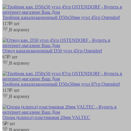
Тройник канализационный D50х50мм угол 45гр Ostendorf
117
₽
/ шт
В корзину
Отвод канализационный D50 угол 45гр Ostendorf
67
₽
/ шт
В корзину
Тройник канализационный D50х50мм угол 87гр Ostendorf
117
₽
/ шт
В корзину
Опора (клипса) пластиковая 20мм VALTEC
5
₽
/ шт
В корзину