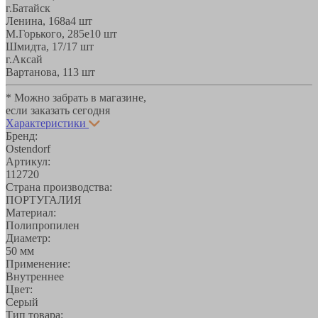
г.Батайск
Ленина, 168а
4 шт
М.Горького, 285е
10 шт
Шмидта, 17/1
7 шт
г.Аксай
Вартанова, 11
3 шт
* Можно забрать в магазине,
если заказать сегодня
Характеристики
Бренд:
Ostendorf
Артикул:
112720
Страна производства:
ПОРТУГАЛИЯ
Материал:
Полипропилен
Диаметр:
50 мм
Применение:
Внутреннее
Цвет:
Серый
Тип товара: