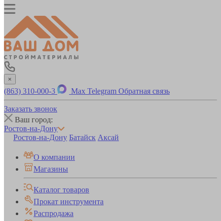
×
(863) 310-000-3
Max
Telegram
Обратная связь
Заказать звонок
Ваш город:
Ростов-на-Дону
Ростов-на-Дону
Батайск
Аксай
О компании
Магазины
Каталог товаров
Прокат инструмента
Распродажа