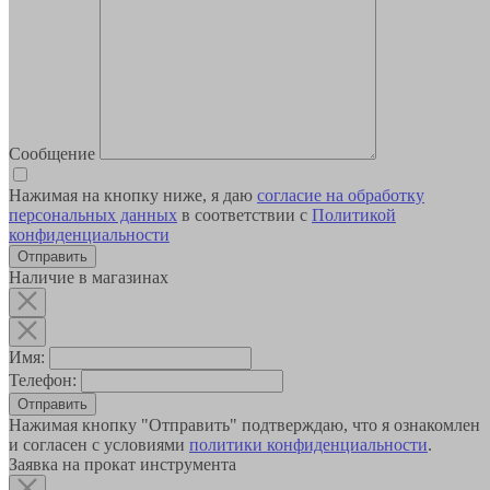
Сообщение
Нажимая на кнопку ниже, я даю
согласие на обработку
персональных данных
в соответствии с
Политикой
конфиденциальности
Наличие в магазинах
Имя:
Телефон:
Отправить
Нажимая кнопку "Отправить" подтверждаю, что я ознакомлен
и согласен с условиями
политики конфиденциальности
.
Заявка на прокат инструмента