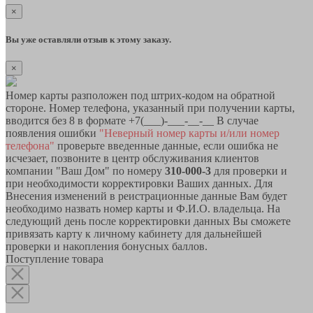
×
Вы уже оставляли отзыв к этому заказу.
×
Номер карты разположен под штрих-кодом на обратной
стороне. Номер телефона, указанный при получении карты,
вводится без 8 в формате +7(___)-___-__-__ В случае
появления ошибки
"Неверный номер карты и/или номер
телефона"
проверьте введенные данные, если ошибка не
исчезает, позвоните в центр обслуживания клиентов
компании "Ваш Дом" по номеру
310-000-3
для проверки и
при необходимости корректировки Ваших данных. Для
Внесения изменений в реистрационные данные Вам будет
необходимо назвать номер карты и Ф.И.О. владельца. На
следующий день после корректировки данных Вы сможете
привязать карту к личному кабинету для дальнейшей
проверки и накопления бонусных баллов.
Поступление товара