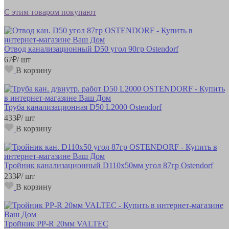
С этим товаром покупают
Отвод канализационный D50 угол 90гр Ostendorf
67
₽
/ шт
В корзину
Труба канализационная D50 L2000 Ostendorf
433
₽
/ шт
В корзину
Тройник канализационный D110х50мм угол 87гр Ostendorf
233
₽
/ шт
В корзину
Тройник РР-R 20мм VALTEC