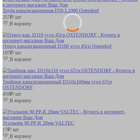
Труба канализационная D50 L1000 Ostendorf
257
₽
/ шт
В корзину
Отвод канализационный D100 угол 45гр Ostendorf
197
₽
/ шт
В корзину
Тройник канализационный D110х100мм угол 67гр
OSTENDORF
459
₽
/ шт
В корзину
Угольник 90 РР-R 20мм VALTEC
17
₽
/ шт
В корзину