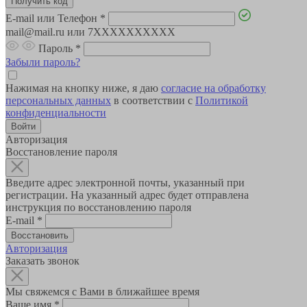
E-mail или Телефон
*
mail@mail.ru или 7XXXXXXXXXX
Пароль
*
Забыли пароль?
Нажимая на кнопку ниже, я даю
согласие на обработку
персональных данных
в соответствии с
Политикой
конфиденциальности
Авторизация
Восстановление пароля
Введите адрес электронной почты, указанный при
регистрации. На указанный адрес будет отправлена
инструкция по восстановлению пароля
E-mail
*
Авторизация
Заказать звонок
Мы свяжемся с Вами в ближайшее время
Ваше имя
*