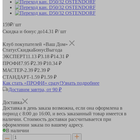
159
₽
/ шт
Скидка и бонус до
14.31
₽/ шт
Клуб покупателей «Ваш Дом»
Статус
Скидка
Бонус
Выгода
ЭКСПЕРТ
11.13 ₽
3.18 ₽
14.31 ₽
ПРОФИ
7.95 ₽
2.39 ₽
10.34 ₽
МАСТЕР
-
2.39 ₽
2.39 ₽
СТАНДАРТ
-
1.59 ₽
1.59 ₽
Как стать «ПРОФИ» сразу!
Узнать подробнее
Доставим завтра, от 90 ₽
Доставка
Доставка в день заказа возможна, если она оформлена в
период
с 8:00 до 16:00
, и весь заказанный товар имеется в
наличии. Стоимость доставки рассчитывается при
оформлении заказа по вашему адресу.
В наличии