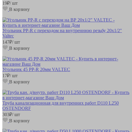
19
₽
/ шт
В корзину
Угольник РР-R с переходом на внутреннюю резьбу 20х1/2"
Valteс
147
₽
/ шт
В корзину
Угольник 45 РР-R 20мм VALTEC
17
₽
/ шт
В корзину
Труба канализационная для внутренних работ D110 L250
OSTENDORF
303
₽
/ шт
В корзину