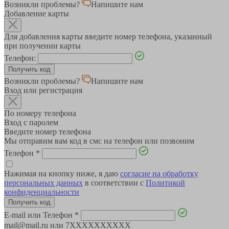
Возникли проблемы?
Напишите нам
Добавление карты
Для добавления карты введите номер телефона, указанный
при получении карты
Телефон:
Возникли проблемы?
Напишите нам
Вход или регистрация
По номеру телефона
Вход с паролем
Введите номер телефона
Мы отправим вам код в смс на телефон или позвоним
Телефон
*
Нажимая на кнопку ниже, я даю
согласие на обработку
персональных данных
в соответствии с
Политикой
конфиденциальности
E-mail или Телефон
*
mail@mail.ru или 7XXXXXXXXXX