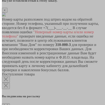
Вы уже оставляли отзыв к этому заказу.
×
Номер карты разположен под штрих-кодом на обратной
стороне. Номер телефона, указанный при получении карты,
вводится без 8 в формате +7(___)-___-__-__ В случае
появления ошибки
"Неверный номер карты и/или номер
телефона"
проверьте введенные данные, если ошибка не
исчезает, позвоните в центр обслуживания клиентов
компании "Ваш Дом" по номеру
310-000-3
для проверки и
при необходимости корректировки Ваших данных. Для
Внесения изменений в реистрационные данные Вам будет
необходимо назвать номер карты и Ф.И.О. владельца. На
следующий день после корректировки данных Вы сможете
привязать карту к личному кабинету для дальнейшей
проверки и накопления бонусных баллов.
Поступление товара
Вы подписаны на рассылку