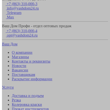
+7 (863) 310-000-3
info@vashdom24.ru
Telegram
Max
Ваш Дом Профи - отдел оптовых продаж
+7 (863) 310-000-4
opt@vashdom24.ru
Ваш Дом
О компании
Магазины
Контакты и реквизиты
Новости
Вакансии
Поставщикам
Раскрытие информации
Услуги
Доставка и подъем
Резка
Колеровка краски
Прокат инструментов