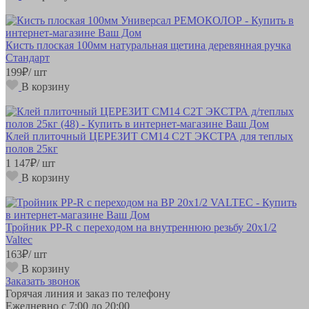
Кисть плоская 100мм натуральная щетина деревянная ручка
Стандарт
199
₽
/ шт
В корзину
Клей плиточный ЦЕРЕЗИТ СМ14 C2T ЭКСТРА для теплых
полов 25кг
1 147
₽
/ шт
В корзину
Тройник РР-R с переходом на внутреннюю резьбу 20х1/2
Valtec
163
₽
/ шт
В корзину
Заказать звонок
Горячая линия и заказ по телефону
Ежедневно с 7:00 до 20:00