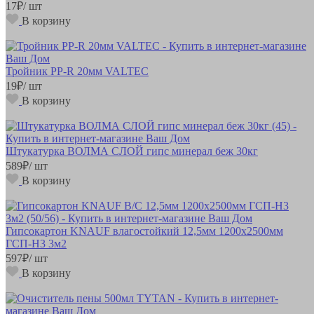
17
₽
/ шт
В корзину
Тройник РР-R 20мм VALTEC
19
₽
/ шт
В корзину
Штукатурка ВОЛМА СЛОЙ гипс минерал беж 30кг
589
₽
/ шт
В корзину
Гипсокартон KNAUF влагостойкий 12,5мм 1200х2500мм
ГСП-Н3 3м2
597
₽
/ шт
В корзину