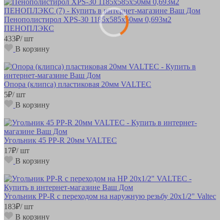
Пенополистирол XPS-30 1185х585х50мм 0,693м2
ПЕНОПЛЭКС
433
₽
/ шт
В корзину
Опора (клипса) пластиковая 20мм VALTEC
5
₽
/ шт
В корзину
Угольник 45 РР-R 20мм VALTEC
17
₽
/ шт
В корзину
Угольник РР-R с переходом на наружную резьбу 20х1/2" Valtec
183
₽
/ шт
В корзину