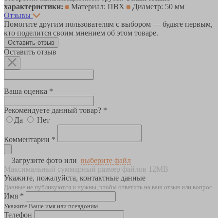
характеристики:
Материал: ПВХ
Диаметр: 50 мм
Отзывы
Помогите другим пользователям с выбором — будьте первым,
кто поделится своим мнением об этом товаре.
Оставить отзыв
Оставить отзыв
Ваша оценка *
Рекомендуете данный товар? *
Да
Нет
Комментарии *
Загрузите фото или
выберите файл
Максимальный суммарный размер файлов 12MB
Укажите, пожалуйста, контактные данные
Данные не публикуются и нужны, чтобы ответить на ваш отзыв или вопрос
Имя *
Укажите Ваше имя или псевдоним
Телефон