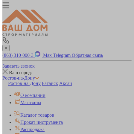
×
(863) 310-000-3
Max
Telegram
Обратная связь
Заказать звонок
Ваш город:
Ростов-на-Дону
Ростов-на-Дону
Батайск
Аксай
О компании
Магазины
Каталог товаров
Прокат инструмента
Распродажа