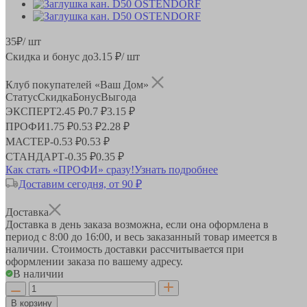
35
₽
/ шт
Скидка и бонус до
3.15
₽/ шт
Клуб покупателей «Ваш Дом»
Статус
Скидка
Бонус
Выгода
ЭКСПЕРТ
2.45 ₽
0.7 ₽
3.15 ₽
ПРОФИ
1.75 ₽
0.53 ₽
2.28 ₽
МАСТЕР
-
0.53 ₽
0.53 ₽
СТАНДАРТ
-
0.35 ₽
0.35 ₽
Как стать «ПРОФИ» сразу!
Узнать подробнее
Доставим сегодня, от 90 ₽
Доставка
Доставка в день заказа возможна, если она оформлена в
период
с 8:00 до 16:00
, и весь заказанный товар имеется в
наличии. Стоимость доставки рассчитывается при
оформлении заказа по вашему адресу.
В наличии
В корзину