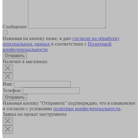
Сообщение
Нажимая на кнопку ниже, я даю
согласие на обработку
персональных данных
в соответствии с
Политикой
конфиденциальности
Наличие в магазинах
Имя:
Телефон:
Отправить
Нажимая кнопку "Отправить" подтверждаю, что я ознакомлен
и согласен с условиями
политики конфиденциальности
.
Заявка на прокат инструмента