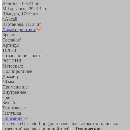
Ленина, 168а
21 шт
М.Горького, 285е
13 шт
Шмидта, 17/1
9 шт
г.Аксай
Вартанова, 11
13 шт
Характеристики
Бренд:
Ostendorf
Артикул:
112620
Страна производства:
РОССИЯ
Материал:
Полипропилен
Диаметр:
50 мм
Применение:
Внутреннее
Цвет:
Белый
Тип товара:
Заглушка
Описание
Заглушка Ostendorf предназначена для закрытия торцевых
отверстий канализационной трубы.
Технические