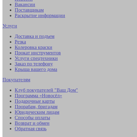
Вакансии
Поставщикам
Раскрытие информации
Услуги
Доставка и подъем
Резка
Колеровка краски
Прокат инструментов
Услуги спецтехники
Заказ по телефону
Крыша вашего дома
Покупателям
Клуб покупателей "Ваш Дом"
Программа «Новосёл»
Подарочные карты
Прорабам, бригадам
Юридическим лицам
Способы оплаты
Возврат и обмен
Обратная связь