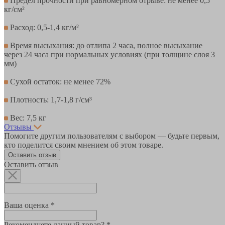
Предел прочности при равномерном отрыве: не менее 0,5
кг/см²
Расход: 0,5-1,4 кг/м²
Время высыхания: до отлипа 2 часа, полное высыхание
через 24 часа при нормальных условиях (при толщине слоя 3
мм)
Сухой остаток: не менее 72%
Плотность: 1,7-1,8 г/см³
Вес: 7,5 кг
Отзывы
Помогите другим пользователям с выбором — будьте первым,
кто поделится своим мнением об этом товаре.
Оставить отзыв
Оставить отзыв
Ваша оценка *
Рекомендуете данный товар? *