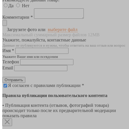
Да
Нет
Комментарии *
Загрузите фото или
выберите файл
Максимальный суммарный размер файлов 12MB
Укажите, пожалуйста, контактные данные
Данные не публикуются и нужны, чтобы ответить на ваш отзыв или вопрос
Имя *
Укажите Ваше имя или псевдоним
Телефон
Email
Отправить
Я согласен с правилами публикации *
Правила публикации пользовательского контента
• Публикация контента (отзывов, фотографий товара)
происходит только после их предварительной модерации
показать правила