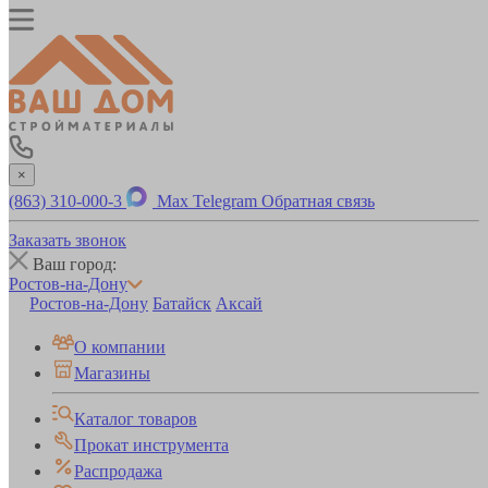
×
(863) 310-000-3
Max
Telegram
Обратная связь
Заказать звонок
Ваш город:
Ростов-на-Дону
Ростов-на-Дону
Батайск
Аксай
О компании
Магазины
Каталог товаров
Прокат инструмента
Распродажа