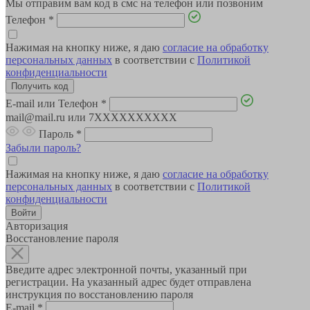
Мы отправим вам код в смс на телефон или позвоним
Телефон
*
Нажимая на кнопку ниже, я даю
согласие на обработку
персональных данных
в соответствии с
Политикой
конфиденциальности
E-mail или Телефон
*
mail@mail.ru или 7XXXXXXXXXX
Пароль
*
Забыли пароль?
Нажимая на кнопку ниже, я даю
согласие на обработку
персональных данных
в соответствии с
Политикой
конфиденциальности
Авторизация
Восстановление пароля
Введите адрес электронной почты, указанный при
регистрации. На указанный адрес будет отправлена
инструкция по восстановлению пароля
E-mail
*