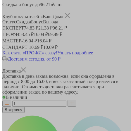
Скидка и бонус до
96.21
₽/ шт
Клуб покупателей «Ваш Дом»
Статус
Скидка
Бонус
Выгода
ЭКСПЕРТ
74.83 ₽
21.38 ₽
96.21 ₽
ПРОФИ
53.45 ₽
16.04 ₽
69.49 ₽
МАСТЕР
-
16.04 ₽
16.04 ₽
СТАНДАРТ
-
10.69 ₽
10.69 ₽
Как стать «ПРОФИ» сразу!
Узнать подробнее
Доставим сегодня, от 90 ₽
Доставка
Доставка в день заказа возможна, если она оформлена в
период
с 8:00 до 16:00
, и весь заказанный товар имеется в
наличии. Стоимость доставки рассчитывается при
оформлении заказа по вашему адресу.
В наличии
В корзину