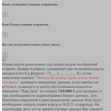
Ваше сообщение успешно отправлено.
×
Ваш Отзыв успешно отправлен.
×
Вы уже оставляли отзыв к этому заказу.
×
Номер карты разположен под штрих-кодом на обратной
стороне. Номер телефона, указанный при получении карты,
вводится без 8 в формате +7(___)-___-__-__ В случае
появления ошибки
"Неверный номер карты и/или номер
телефона"
проверьте введенные данные, если ошибка не
исчезает, позвоните в центр обслуживания клиентов
компании "Ваш Дом" по номеру
310-000-3
для проверки и
при необходимости корректировки Ваших данных. Для
Внесения изменений в реистрационные данные Вам будет
необходимо назвать номер карты и Ф.И.О. владельца. На
следующий день после корректировки данных Вы сможете