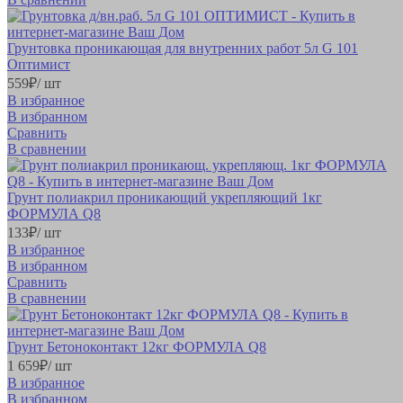
Грунтовка проникающая для внутренних работ 5л G 101
Оптимист
559
₽
/ шт
В избранное
В избранном
Сравнить
В сравнении
Грунт полиакрил проникающий укрепляющий 1кг
ФОРМУЛА Q8
133
₽
/ шт
В избранное
В избранном
Сравнить
В сравнении
Грунт Бетоноконтакт 12кг ФОРМУЛА Q8
1 659
₽
/ шт
В избранное
В избранном