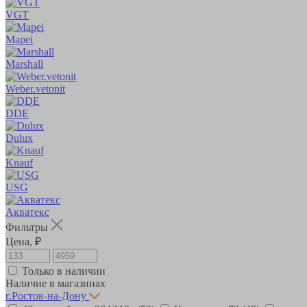
VGT
Mapei
Marshall
Weber.vetonit
DDE
Dulux
Knauf
USG
Акватекс
Фильтры
Цена, ₽
Только в наличии
Наличие в магазинах
г.Ростов-на-Дону