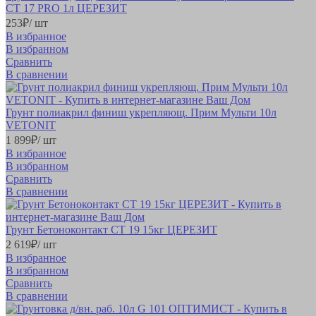
CT 17 PRO 1л ЦЕРЕЗИТ
253
₽
/ шт
В избранное
В избранном
Сравнить
В сравнении
Грунт полиакрил финиш укрепляющ. Прим Мульти 10л
VETONIT
1 899
₽
/ шт
В избранное
В избранном
Сравнить
В сравнении
Грунт Бетоноконтакт CT 19 15кг ЦЕРЕЗИТ
2 619
₽
/ шт
В избранное
В избранном
Сравнить
В сравнении