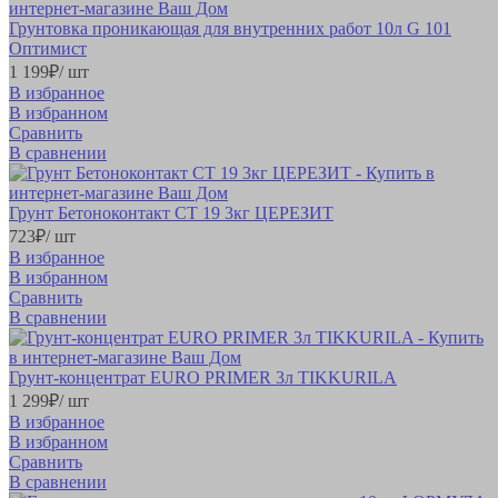
Грунтовка проникающая для внутренних работ 10л G 101
Оптимист
1 199
₽
/ шт
В избранное
В избранном
Сравнить
В сравнении
Грунт Бетоноконтакт CT 19 3кг ЦЕРЕЗИТ
723
₽
/ шт
В избранное
В избранном
Сравнить
В сравнении
Грунт-концентрат EURO PRIMER 3л TIKKURILA
1 299
₽
/ шт
В избранное
В избранном
Сравнить
В сравнении