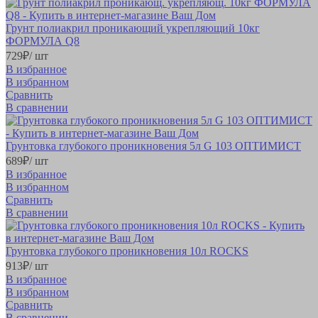
Грунт полиакрил проникающий укрепляющий 10кг
ФОРМУЛА Q8
729
₽
/ шт
В избранное
В избранном
Сравнить
В сравнении
Грунтовка глубокого проникновения 5л G 103 ОПТИМИСТ
689
₽
/ шт
В избранное
В избранном
Сравнить
В сравнении
Грунтовка глубокого проникновения 10л ROCKS
913
₽
/ шт
В избранное
В избранном
Сравнить
В сравнении