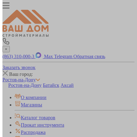
×
(863) 310-000-3
Max
Telegram
Обратная связь
Заказать звонок
Ваш город:
Ростов-на-Дону
Ростов-на-Дону
Батайск
Аксай
О компании
Магазины
Каталог товаров
Прокат инструмента
Распродажа