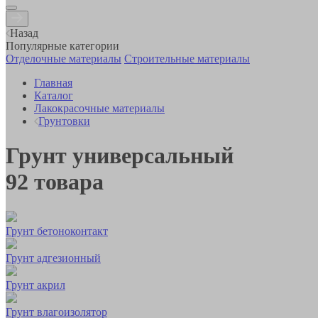
Назад
Популярные категории
Отделочные материалы
Строительные материалы
Главная
Каталог
Лакокрасочные материалы
Грунтовки
Грунт универсальный
92
товара
Грунт бетоноконтакт
Грунт адгезионный
Грунт акрил
Грунт влагоизолятор