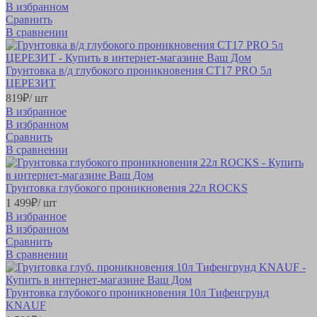
В избранном
Сравнить
В сравнении
Грунтовка в/д глубокого проникновения СТ17 PRO 5л
ЦЕРЕЗИТ
819
₽
/ шт
В избранное
В избранном
Сравнить
В сравнении
Грунтовка глубокого проникновения 22л ROCKS
1 499
₽
/ шт
В избранное
В избранном
Сравнить
В сравнении
Грунтовка глубокого проникновения 10л Тифенгрунд
KNAUF