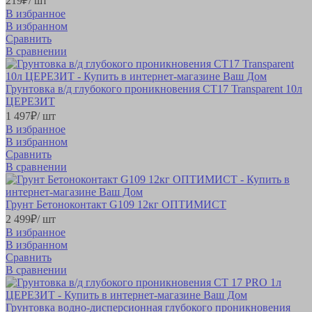
219
₽
/ шт
В избранное
В избранном
Сравнить
В сравнении
Грунтовка в/д глубокого проникновения СТ17 Transparent 10л
ЦЕРЕЗИТ
1 497
₽
/ шт
В избранное
В избранном
Сравнить
В сравнении
Грунт Бетоноконтакт G109 12кг ОПТИМИСТ
2 499
₽
/ шт
В избранное
В избранном
Сравнить
В сравнении
Грунтовка водно-дисперсионная глубокого проникновения