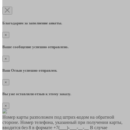
Благодарим за заполнение анкеты.
×
Ваше сообщение успешно отправлено.
×
Ваш Отзыв успешно отправлен.
×
Вы уже оставляли отзыв к этому заказу.
×
Номер карты разположен под штрих-кодом на обратной
стороне. Номер телефона, указанный при получении карты,
вводится без 8 в формате +7(___)-___-__-__ В случае