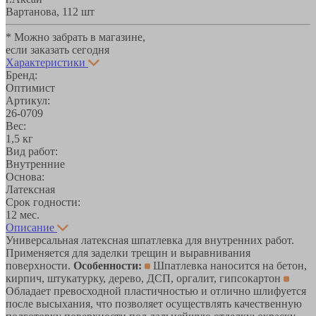
Вартанова, 11
2 шт
* Можно забрать в магазине,
если заказать сегодня
Характеристики
Бренд:
Оптимист
Артикул:
26-0709
Вес:
1,5 кг
Вид работ:
Внутренние
Основа:
Латексная
Срок годности:
12 мес.
Описание
Универсальная латексная шпатлевка для внутренних работ.
Применяется для заделки трещин и выравнивания
поверхности.
Особенности:
Шпатлевка наносится на бетон,
кирпич, штукатурку, дерево, ДСП, оргалит, гипсокартон
Обладает превосходной пластичностью и отлично шлифуется
после высыхания, что позволяет осуществлять качественную