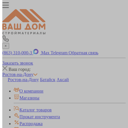
×
(863) 310-000-3
Max
Telegram
Обратная связь
Заказать звонок
Ваш город:
Ростов-на-Дону
Ростов-на-Дону
Батайск
Аксай
О компании
Магазины
Каталог товаров
Прокат инструмента
Распродажа