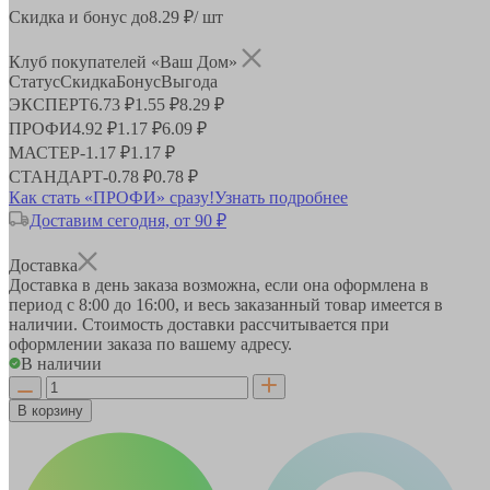
Скидка и бонус до
8.29
₽/ шт
Клуб покупателей «Ваш Дом»
Статус
Скидка
Бонус
Выгода
ЭКСПЕРТ
6.73 ₽
1.55 ₽
8.29 ₽
ПРОФИ
4.92 ₽
1.17 ₽
6.09 ₽
МАСТЕР
-
1.17 ₽
1.17 ₽
СТАНДАРТ
-
0.78 ₽
0.78 ₽
Как стать «ПРОФИ» сразу!
Узнать подробнее
Доставим сегодня, от 90 ₽
Доставка
Доставка в день заказа возможна, если она оформлена в
период
с 8:00 до 16:00
, и весь заказанный товар имеется в
наличии. Стоимость доставки рассчитывается при
оформлении заказа по вашему адресу.
В наличии
В корзину