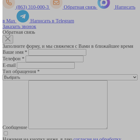
(863) 310-000-3
Обратная связь
Написать
в Max
Написать в Telegram
Заказать звонок
Обратная связь
Заполните форму, и мы свяжемся с Вами в ближайшее время
Ваше имя
*
Телефон
*
E-mail
Тип обращения
*
Сообщение
Нажимая на кнопку ниже, я даю
согласие на обработку