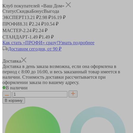
Клуб покупателей «Ваш Дом»
Статус
Скидка
Бонус
Выгода
ЭКСПЕРТ
13.21 ₽
2.98 ₽
16.19 ₽
ПРОФИ
8.31 ₽
2.24 ₽
10.54 ₽
МАСТЕР
-
2.24 ₽
2.24 ₽
СТАНДАРТ
-
1.49 ₽
1.49 ₽
Как стать «ПРОФИ» сразу!
Узнать подробнее
Доставим сегодня, от 90 ₽
Доставка
Доставка в день заказа возможна, если она оформлена в
период
с 8:00 до 16:00
, и весь заказанный товар имеется в
наличии. Стоимость доставки рассчитывается при
оформлении заказа по вашему адресу.
В наличии
В корзину