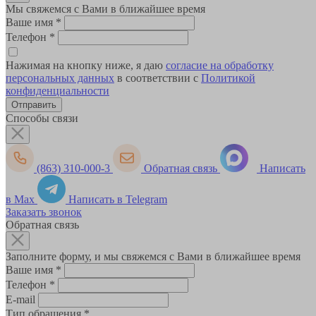
Мы свяжемся с Вами в ближайшее время
Ваше имя
*
Телефон
*
Нажимая на кнопку ниже, я даю
согласие на обработку
персональных данных
в соответствии с
Политикой
конфиденциальности
Способы связи
(863) 310-000-3
Обратная связь
Написать
в Max
Написать в Telegram
Заказать звонок
Обратная связь
Заполните форму, и мы свяжемся с Вами в ближайшее время
Ваше имя
*
Телефон
*
E-mail
Тип обращения
*