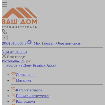
×
(863) 310-000-3
Max
Telegram
Обратная связь
Заказать звонок
Ваш город:
Ростов-на-Дону
Ростов-на-Дону
Батайск
Аксай
О компании
Магазины
Каталог товаров
Прокат инструмента
Распродажа