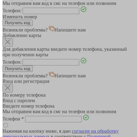
Мы отправим вам код в смс на телефон или позвоним
Телефон:
Изменить номер
Возникли проблемы?
Напишите нам
Добавление карты
Для добавления карты введите номер телефона, указанный
при получении карты
Телефон:
Возникли проблемы?
Напишите нам
Вход или регистрация
По номеру телефона
Вход с паролем
Введите номер телефона
Мы отправим вам код в смс на телефон или позвоним
Телефон
*
Нажимая на кнопку ниже, я даю
согласие на обработку
персональных данных
в соответствии с
Политикой