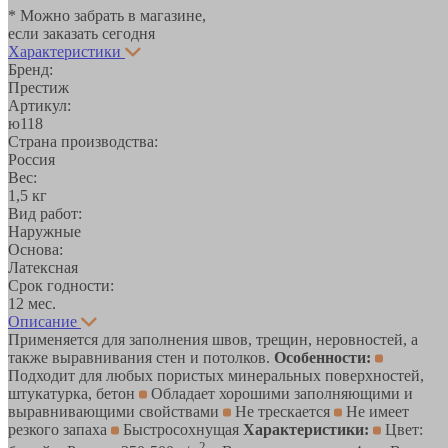
* Можно забрать в магазине,
если заказать сегодня
Характеристики
Бренд:
Престиж
Артикул:
ю118
Страна производства:
Россия
Вес:
1,5 кг
Вид работ:
Наружные
Основа:
Латексная
Срок годности:
12 мес.
Описание
Применяется для заполнения швов, трещин, неровностей, а
также выравнивания стен и потолков.
Особенности:
Подходит для любых пористых минеральных поверхностей,
штукатурка, бетон
Обладает хорошими заполняющими и
выравнивающими свойствами
Не трескается
Не имеет
резкого запаха
Быстросохнущая
Характеристики:
Цвет:
2