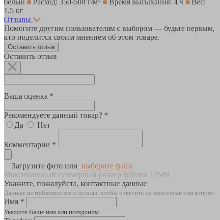
белый
Расход: 350-500 г/м
Время высыхания: 4 ч
Вес:
1,5 кг
Отзывы
Помогите другим пользователям с выбором — будьте первым,
кто поделится своим мнением об этом товаре.
Оставить отзыв
Оставить отзыв
Ваша оценка *
Рекомендуете данный товар? *
Да
Нет
Комментарии *
Загрузите фото или
выберите файл
Максимальный суммарный размер файлов 12MB
Укажите, пожалуйста, контактные данные
Данные не публикуются и нужны, чтобы ответить на ваш отзыв или вопрос
Имя *
Укажите Ваше имя или псевдоним