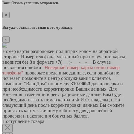
Ваш Отзыв успешно отправлен.
×
Вы уже оставляли отзыв к этому заказу.
×
Номер карты разположен под штрих-кодом на обратной
стороне. Номер телефона, указанный при получении карты,
вводится без 8 в формате +7(___)-___-__-__ В случае
появления ошибки
"Неверный номер карты и/или номер
телефона"
проверьте введенные данные, если ошибка не
исчезает, позвоните в центр обслуживания клиентов
компании "Ваш Дом" по номеру
310-000-3
для проверки и
при необходимости корректировки Ваших данных. Для
Внесения изменений в реистрационные данные Вам будет
необходимо назвать номер карты и Ф.И.О. владельца. На
следующий день после корректировки данных Вы сможете
привязать карту к личному кабинету для дальнейшей
проверки и накопления бонусных баллов.
Поступление товара