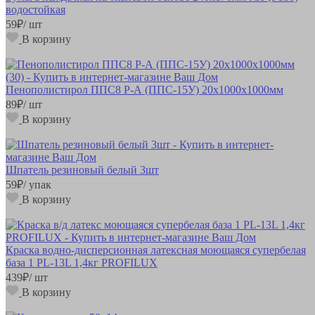
водостойкая
59
₽
/ шт
В корзину
Пенополистирол ППС8 Р-А (ППС-15У) 20х1000х1000мм
89
₽
/ шт
В корзину
Шпатель резиновый белый 3шт
59
₽
/ упак
В корзину
Краска водно-дисперсионная латексная моющаяся супербелая
база 1 PL-13L 1,4кг PROFILUX
439
₽
/ шт
В корзину