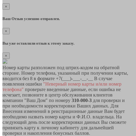
×
Ваш Отзыв успешно отправлен.
×
Вы уже оставляли отзыв к этому заказу.
×
Номер карты разположен под штрих-кодом на обратной
стороне. Номер телефона, указанный при получении карты,
вводится без 8 в формате +7(___)-___-__-__ В случае
появления ошибки
"Неверный номер карты и/или номер
телефона"
проверьте введенные данные, если ошибка не
исчезает, позвоните в центр обслуживания клиентов
компании "Ваш Дом" по номеру
310-000-3
для проверки и
при необходимости корректировки Ваших данных. Для
Внесения изменений в реистрационные данные Вам будет
необходимо назвать номер карты и Ф.И.О. владельца. На
следующий день после корректировки данных Вы сможете
привязать карту к личному кабинету для дальнейшей
проверки и накопления бонусных баллов.