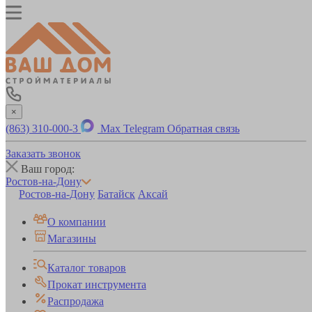
×
(863) 310-000-3
Max
Telegram
Обратная связь
Заказать звонок
Ваш город:
Ростов-на-Дону
Ростов-на-Дону
Батайск
Аксай
О компании
Магазины
Каталог товаров
Прокат инструмента
Распродажа