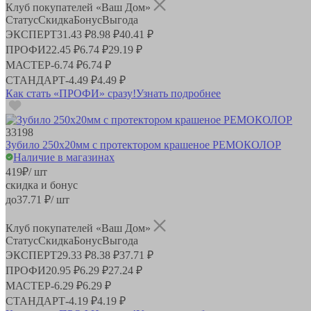
Клуб покупателей «Ваш Дом»
Статус
Скидка
Бонус
Выгода
ЭКСПЕРТ
31.43 ₽
8.98 ₽
40.41 ₽
ПРОФИ
22.45 ₽
6.74 ₽
29.19 ₽
МАСТЕР
-
6.74 ₽
6.74 ₽
СТАНДАРТ
-
4.49 ₽
4.49 ₽
Как стать «ПРОФИ» сразу!
Узнать подробнее
33198
Зубило 250х20мм с протектором крашеное РЕМОКОЛОР
Наличие в магазинах
419
₽
/ шт
скидка и бонус
до
37.71
₽/ шт
Клуб покупателей «Ваш Дом»
Статус
Скидка
Бонус
Выгода
ЭКСПЕРТ
29.33 ₽
8.38 ₽
37.71 ₽
ПРОФИ
20.95 ₽
6.29 ₽
27.24 ₽
МАСТЕР
-
6.29 ₽
6.29 ₽
СТАНДАРТ
-
4.19 ₽
4.19 ₽