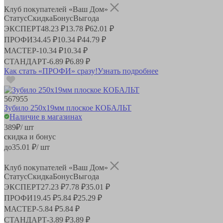
Клуб покупателей «Ваш Дом»
Статус
Скидка
Бонус
Выгода
ЭКСПЕРТ
48.23 ₽
13.78 ₽
62.01 ₽
ПРОФИ
34.45 ₽
10.34 ₽
44.79 ₽
МАСТЕР
-
10.34 ₽
10.34 ₽
СТАНДАРТ
-
6.89 ₽
6.89 ₽
Как стать «ПРОФИ» сразу!
Узнать подробнее
567955
Зубило 250х19мм плоское КОБАЛЬТ
Наличие в магазинах
389
₽
/ шт
скидка и бонус
до
35.01
₽/ шт
Клуб покупателей «Ваш Дом»
Статус
Скидка
Бонус
Выгода
ЭКСПЕРТ
27.23 ₽
7.78 ₽
35.01 ₽
ПРОФИ
19.45 ₽
5.84 ₽
25.29 ₽
МАСТЕР
-
5.84 ₽
5.84 ₽
СТАНДАРТ
-
3.89 ₽
3.89 ₽