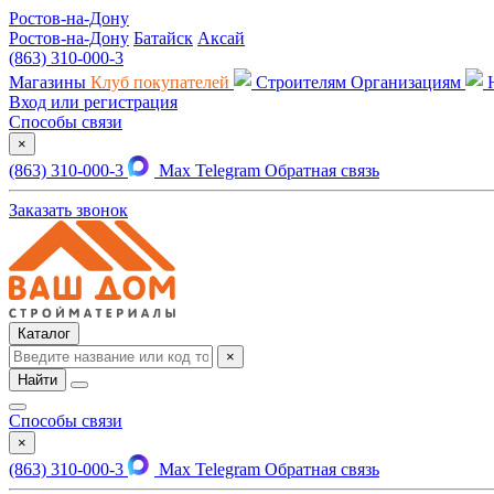
Ростов-на-Дону
Ростов-на-Дону
Батайск
Аксай
(863) 310-000-3
Магазины
Клуб покупателей
Строителям
Организациям
Вход или регистрация
Способы связи
×
(863) 310-000-3
Max
Telegram
Обратная связь
Заказать звонок
Каталог
×
Найти
Способы связи
×
(863) 310-000-3
Max
Telegram
Обратная связь