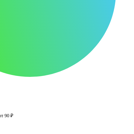
от 90 ₽