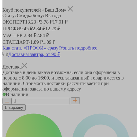
Клуб покупателей «Ваш Дом»
Статус
Скидка
Бонус
Выгода
ЭКСПЕРТ
13.23 ₽
3.78 ₽
17.01 ₽
ПРОФИ
9.45 ₽
2.84 ₽
12.29 ₽
МАСТЕР
-
2.84 ₽
2.84 ₽
СТАНДАРТ
-
1.89 ₽
1.89 ₽
Как стать «ПРОФИ» сразу!
Узнать подробнее
Доставим завтра, от 90 ₽
Доставка
Доставка в день заказа возможна, если она оформлена в
период
с 8:00 до 16:00
, и весь заказанный товар имеется в
наличии. Стоимость доставки рассчитывается при
оформлении заказа по вашему адресу.
В наличии
В корзину