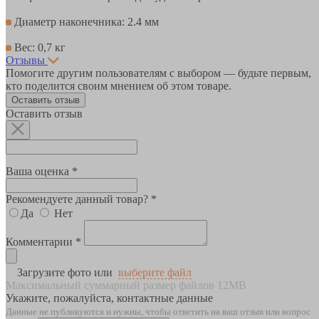
Диаметр наконечника: 2.4 мм
Вес: 0,7 кг
Отзывы
Помогите другим пользователям с выбором — будьте первым,
кто поделится своим мнением об этом товаре.
Оставить отзыв
Оставить отзыв
Ваша оценка *
Рекомендуете данный товар? *
Да
Нет
Комментарии *
Загрузите фото или
выберите файл
Максимальный суммарный размер файлов 12MB
Укажите, пожалуйста, контактные данные
Данные не публикуются и нужны, чтобы ответить на ваш отзыв или вопрос