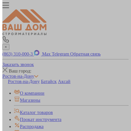
×
(863) 310-000-3
Max
Telegram
Обратная связь
Заказать звонок
Ваш город:
Ростов-на-Дону
Ростов-на-Дону
Батайск
Аксай
О компании
Магазины
Каталог товаров
Прокат инструмента
Распродажа