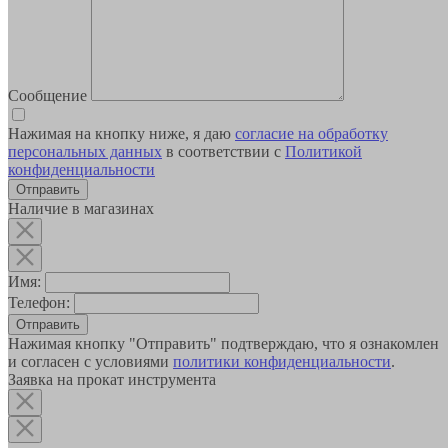
Сообщение
Нажимая на кнопку ниже, я даю
согласие на обработку
персональных данных
в соответствии с
Политикой
конфиденциальности
Наличие в магазинах
Имя:
Телефон:
Отправить
Нажимая кнопку "Отправить" подтверждаю, что я ознакомлен
и согласен с условиями
политики конфиденциальности
.
Заявка на прокат инструмента