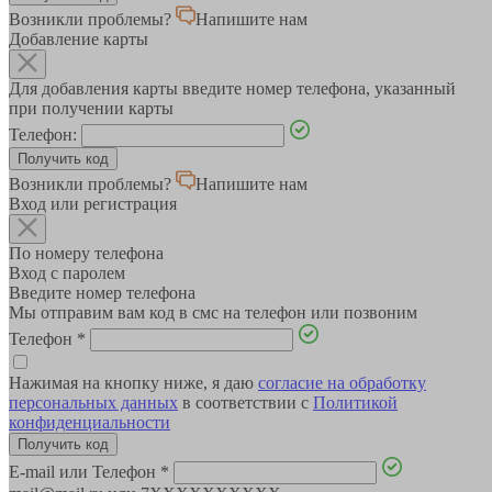
Возникли проблемы?
Напишите нам
Добавление карты
Для добавления карты введите номер телефона, указанный
при получении карты
Телефон:
Возникли проблемы?
Напишите нам
Вход или регистрация
По номеру телефона
Вход с паролем
Введите номер телефона
Мы отправим вам код в смс на телефон или позвоним
Телефон
*
Нажимая на кнопку ниже, я даю
согласие на обработку
персональных данных
в соответствии с
Политикой
конфиденциальности
E-mail или Телефон
*