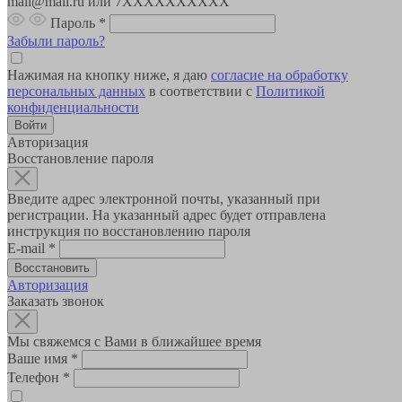
mail@mail.ru или 7XXXXXXXXXX
Пароль
*
Забыли пароль?
Нажимая на кнопку ниже, я даю
согласие на обработку
персональных данных
в соответствии с
Политикой
конфиденциальности
Авторизация
Восстановление пароля
Введите адрес электронной почты, указанный при
регистрации. На указанный адрес будет отправлена
инструкция по восстановлению пароля
E-mail
*
Авторизация
Заказать звонок
Мы свяжемся с Вами в ближайшее время
Ваше имя
*
Телефон
*