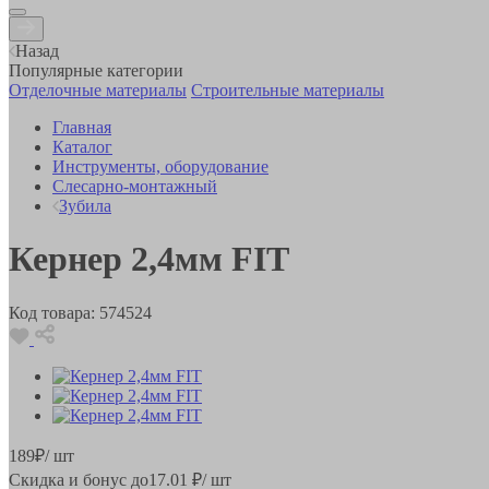
Назад
Популярные категории
Отделочные материалы
Строительные материалы
Главная
Каталог
Инструменты, оборудование
Слесарно-монтажный
Зубила
Кернер 2,4мм FIT
Код товара:
574524
189
₽
/ шт
Скидка и бонус до
17.01
₽/ шт