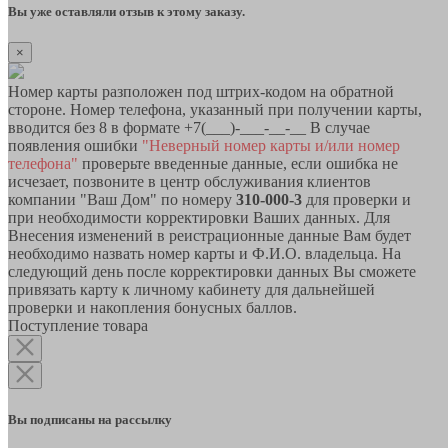
Вы уже оставляли отзыв к этому заказу.
×
Номер карты разположен под штрих-кодом на обратной
стороне. Номер телефона, указанный при получении карты,
вводится без 8 в формате +7(___)-___-__-__ В случае
появления ошибки
"Неверный номер карты и/или номер
телефона"
проверьте введенные данные, если ошибка не
исчезает, позвоните в центр обслуживания клиентов
компании "Ваш Дом" по номеру
310-000-3
для проверки и
при необходимости корректировки Ваших данных. Для
Внесения изменений в реистрационные данные Вам будет
необходимо назвать номер карты и Ф.И.О. владельца. На
следующий день после корректировки данных Вы сможете
привязать карту к личному кабинету для дальнейшей
проверки и накопления бонусных баллов.
Поступление товара
Вы подписаны на рассылку