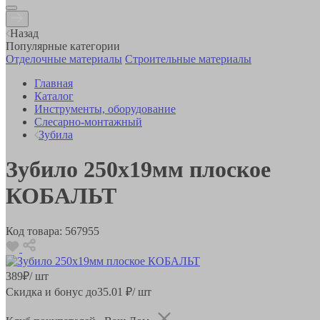
Назад
Популярные категории
Отделочные материалы
Строительные материалы
Главная
Каталог
Инструменты, оборудование
Слесарно-монтажный
Зубила
Зубило 250х19мм плоское
КОБАЛЬТ
Код товара:
567955
389
₽
/ шт
Скидка и бонус до
35.01
₽/ шт