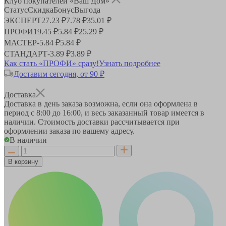
Клуб покупателей «Ваш Дом»
Статус
Скидка
Бонус
Выгода
ЭКСПЕРТ
27.23 ₽
7.78 ₽
35.01 ₽
ПРОФИ
19.45 ₽
5.84 ₽
25.29 ₽
МАСТЕР
-
5.84 ₽
5.84 ₽
СТАНДАРТ
-
3.89 ₽
3.89 ₽
Как стать «ПРОФИ» сразу!
Узнать подробнее
Доставим сегодня, от 90 ₽
Доставка
Доставка в день заказа возможна, если она оформлена в
период
с 8:00 до 16:00
, и весь заказанный товар имеется в
наличии. Стоимость доставки рассчитывается при
оформлении заказа по вашему адресу.
В наличии
В корзину