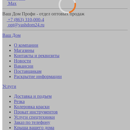
Max
Ваш Дом Профи - отдел оптовых продаж
+7 (863) 310-000-4
opt@vashdom24.ru
Ваш Дом
О компании
Магазины
Контакты и реквизиты
Новости
Вакансии
Поставщикам
Раскрытие информации
Услуги
Доставка и подъем
Резка
Колеровка краски
Прокат инструментов
Услуги спецтехники
Заказ по телефону
Крыша вашего дома