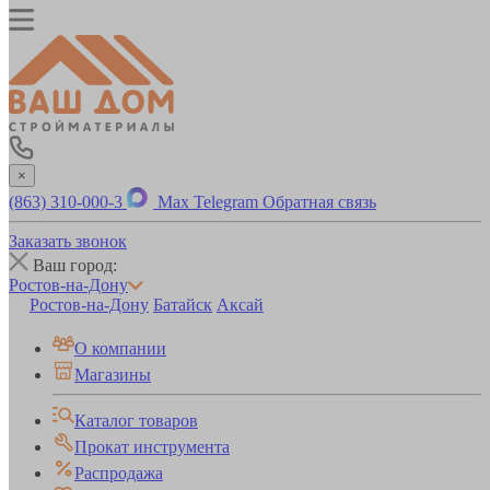
×
(863) 310-000-3
Max
Telegram
Обратная связь
Заказать звонок
Ваш город:
Ростов-на-Дону
Ростов-на-Дону
Батайск
Аксай
О компании
Магазины
Каталог товаров
Прокат инструмента
Распродажа