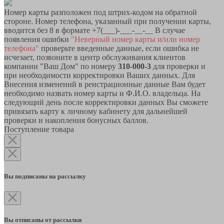
Номер карты разположен под штрих-кодом на обратной
стороне. Номер телефона, указанный при получении карты,
вводится без 8 в формате +7(___)-___-__-__ В случае
появления ошибки
"Неверный номер карты и/или номер
телефона"
проверьте введенные данные, если ошибка не
исчезает, позвоните в центр обслуживания клиентов
компании "Ваш Дом" по номеру
310-000-3
для проверки и
при необходимости корректировки Ваших данных. Для
Внесения изменений в реистрационные данные Вам будет
необходимо назвать номер карты и Ф.И.О. владельца. На
следующий день после корректировки данных Вы сможете
привязать карту к личному кабинету для дальнейшей
проверки и накопления бонусных баллов.
Поступление товара
Вы подписаны на рассылку
Вы отписаны от рассылки