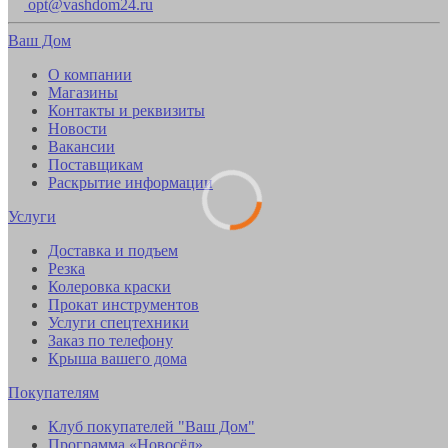
opt@vashdom24.ru
Ваш Дом
О компании
Магазины
Контакты и реквизиты
Новости
Вакансии
Поставщикам
Раскрытие информации
Услуги
Доставка и подъем
Резка
Колеровка краски
Прокат инструментов
Услуги спецтехники
Заказ по телефону
Крыша вашего дома
Покупателям
Клуб покупателей "Ваш Дом"
Программа «Новосёл»