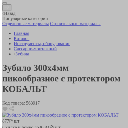
Назад
Популярные категории
Отделочные материалы
Строительные материалы
Главная
Каталог
Инструменты, оборудование
Слесарно-монтажный
Зубила
Зубило 300х4мм
пикообразное с протектором
КОБАЛЬТ
Код товара:
563917
877
₽
/ шт
Скидка и бонус до
36.83
₽/ шт