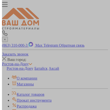
×
(863) 310-000-3
Max
Telegram
Обратная связь
Заказать звонок
Ваш город:
Ростов-на-Дону
Ростов-на-Дону
Батайск
Аксай
О компании
Магазины
Каталог товаров
Прокат инструмента
Распродажа