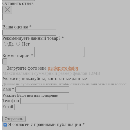
Оставить отзыв
Ваша оценка *
Рекомендуете данный товар? *
Да
Нет
Комментарии *
Загрузите фото или
выберите файл
Максимальный суммарный размер файлов 12MB
Укажите, пожалуйста, контактные данные
Данные не публикуются и нужны, чтобы ответить на ваш отзыв или вопрос
Имя *
Укажите Ваше имя или псевдоним
Телефон
Email
Отправить
Я согласен с правилами публикации *