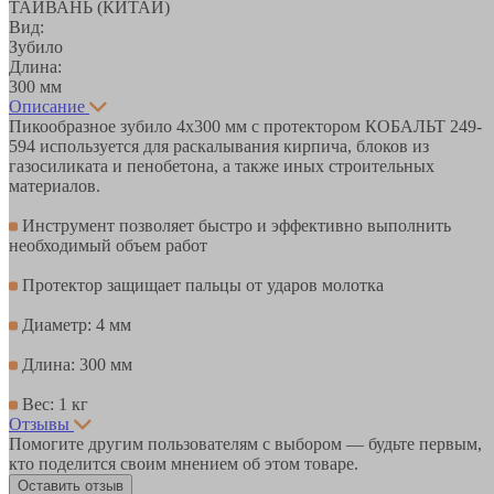
ТАЙВАНЬ (КИТАЙ)
Вид:
Зубило
Длина:
300 мм
Описание
Пикообразное зубило 4х300 мм с протектором КОБАЛЬТ 249-
594 используется для раскалывания кирпича, блоков из
газосиликата и пенобетона, а также иных строительных
материалов.
Инструмент позволяет быстро и эффективно выполнить
необходимый объем работ
Протектор защищает пальцы от ударов молотка
Диаметр: 4 мм
Длина: 300 мм
Вес: 1 кг
Отзывы
Помогите другим пользователям с выбором — будьте первым,
кто поделится своим мнением об этом товаре.
Оставить отзыв