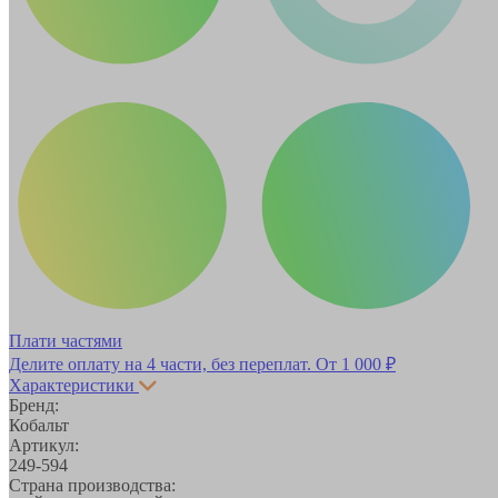
Плати частями
Делите оплату на 4 части, без переплат.
От 1 000 ₽
Характеристики
Бренд:
Кобальт
Артикул:
249-594
Страна производства: