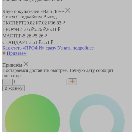
Клуб покупателей «Ваш Дом»
Статус
Скидка
Бонус
Выгода
ЭКСПЕРТ
29.82 ₽
7.02 ₽
36.83 ₽
ПРОФИ
21.05 ₽
5.26 ₽
26.31 ₽
МАСТЕР
-
5.26 ₽
5.26 ₽
СТАНДАРТ
-
3.51 ₽
3.51 ₽
Как стать «ПРОФИ» сразу!
Узнать подробнее
Привезём
Привезём
Постараемся доставить быстрее. Точную дату сообщит
оператор.
В корзину