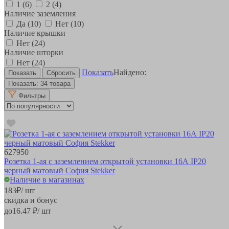
1
(6)
2
(4)
Наличие заземления
Да
(10)
Нет
(10)
Наличие крышки
Нет
(24)
Наличие шторки
Нет
(24)
Показать
Найдено:
Показать:
34 товара
Фильтры
627950
Розетка 1-ая с заземлением открытой установки 16А IP20
черный матовый София Stekker
Наличие в магазинах
183
₽
/ шт
скидка и бонус
до
16.47
₽/ шт