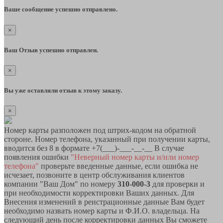
Ваше сообщение успешно отправлено.
×
Ваш Отзыв успешно отправлен.
×
Вы уже оставляли отзыв к этому заказу.
×
Номер карты разположен под штрих-кодом на обратной
стороне. Номер телефона, указанный при получении карты,
вводится без 8 в формате +7(___)-___-__-__ В случае
появления ошибки
"Неверный номер карты и/или номер
телефона"
проверьте введенные данные, если ошибка не
исчезает, позвоните в центр обслуживания клиентов
компании "Ваш Дом" по номеру
310-000-3
для проверки и
при необходимости корректировки Ваших данных. Для
Внесения изменений в реистрационные данные Вам будет
необходимо назвать номер карты и Ф.И.О. владельца. На
следующий день после корректировки данных Вы сможете