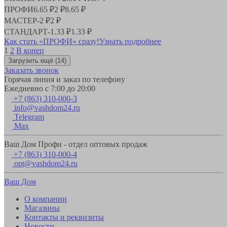
ПРОФИ
6.65 ₽
2 ₽
8.65 ₽
МАСТЕР
-
2 ₽
2 ₽
СТАНДАРТ
-
1.33 ₽
1.33 ₽
Как стать «ПРОФИ» сразу!
Узнать подробнее
1
2
В конец
Загрузить ещё
(14)
Заказать звонок
Горячая линия и заказ по телефону
Ежедневно с 7:00 до 20:00
+7 (863) 310-000-3
info@vashdom24.ru
Telegram
Max
Ваш Дом Профи - отдел оптовых продаж
+7 (863) 310-000-4
opt@vashdom24.ru
Ваш Дом
О компании
Магазины
Контакты и реквизиты
Новости