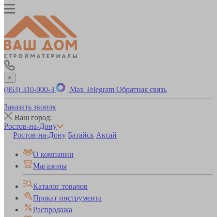
×
(863) 310-000-3
Max
Telegram
Обратная связь
Заказать звонок
Ваш город:
Ростов-на-Дону
Ростов-на-Дону
Батайск
Аксай
О компании
Магазины
Каталог товаров
Прокат инструмента
Распродажа