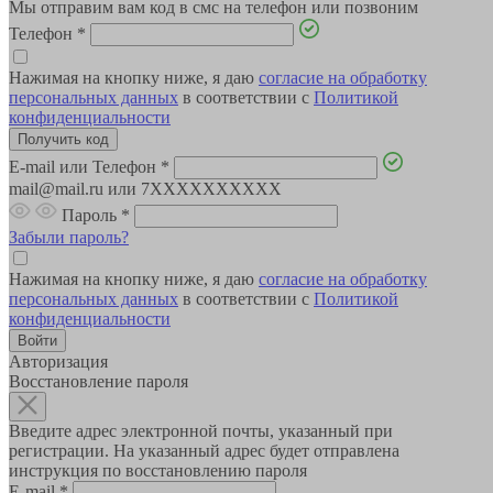
Мы отправим вам код в смс на телефон или позвоним
Телефон
*
Нажимая на кнопку ниже, я даю
согласие на обработку
персональных данных
в соответствии с
Политикой
конфиденциальности
E-mail или Телефон
*
mail@mail.ru или 7XXXXXXXXXX
Пароль
*
Забыли пароль?
Нажимая на кнопку ниже, я даю
согласие на обработку
персональных данных
в соответствии с
Политикой
конфиденциальности
Авторизация
Восстановление пароля
Введите адрес электронной почты, указанный при
регистрации. На указанный адрес будет отправлена
инструкция по восстановлению пароля
E-mail
*