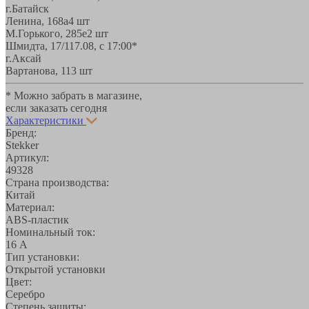
г.Батайск
Ленина, 168а
4 шт
М.Горького, 285е
2 шт
Шмидта, 17/1
17.08, с 17:00*
г.Аксай
Вартанова, 11
3 шт
* Можно забрать в магазине,
если заказать сегодня
Характеристики
Бренд:
Stekker
Артикул:
49328
Страна производства:
Китай
Материал:
ABS-пластик
Номинальный ток:
16 А
Тип установки:
Открытой установки
Цвет:
Серебро
Степень защиты: