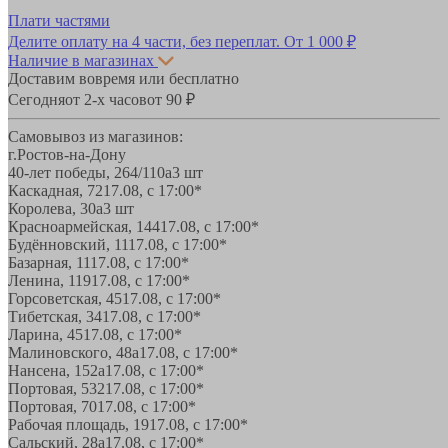
Плати частями
Делите оплату на 4 части, без переплат.
От 1 000 ₽
Наличие в магазинах
Доставим вовремя или бесплатно
Сегодня
от 2-х часов
от 90 ₽
Самовывоз из магазинов:
г.Ростов-на-Дону
40-лет победы, 264/110а
3 шт
Каскадная, 72
17.08, с 17:00*
Королева, 30а
3 шт
Красноармейская, 144
17.08, с 17:00*
Будённовский, 11
17.08, с 17:00*
Базарная, 11
17.08, с 17:00*
Ленина, 119
17.08, с 17:00*
Горсоветская, 45
17.08, с 17:00*
Тибетская, 34
17.08, с 17:00*
Ларина, 45
17.08, с 17:00*
Малиновского, 48а
17.08, с 17:00*
Нансена, 152а
17.08, с 17:00*
Портовая, 532
17.08, с 17:00*
Портовая, 70
17.08, с 17:00*
Рабочая площадь, 19
17.08, с 17:00*
Сальский, 28a
17.08, с 17:00*