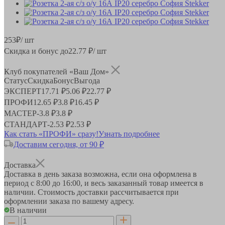
253
₽
/ шт
Скидка и бонус до
22.77
₽/ шт
Клуб покупателей «Ваш Дом»
Статус
Скидка
Бонус
Выгода
ЭКСПЕРТ
17.71 ₽
5.06 ₽
22.77 ₽
ПРОФИ
12.65 ₽
3.8 ₽
16.45 ₽
МАСТЕР
-
3.8 ₽
3.8 ₽
СТАНДАРТ
-
2.53 ₽
2.53 ₽
Как стать «ПРОФИ» сразу!
Узнать подробнее
Доставим сегодня, от 90 ₽
Доставка
Доставка в день заказа возможна, если она оформлена в
период
с 8:00 до 16:00
, и весь заказанный товар имеется в
наличии. Стоимость доставки рассчитывается при
оформлении заказа по вашему адресу.
В наличии