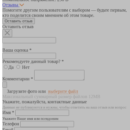
Отзывы
Помогите другим пользователям с выбором — будьте первым,
кто поделится своим мнением об этом товаре.
Оставить отзыв
Оставить отзыв
Ваша оценка *
Рекомендуете данный товар? *
Да
Нет
Комментарии *
Загрузите фото или
выберите файл
Максимальный суммарный размер файлов 12MB
Укажите, пожалуйста, контактные данные
Данные не публикуются и нужны, чтобы ответить на ваш отзыв или вопрос
Имя *
Укажите Ваше имя или псевдоним
Телефон
Email