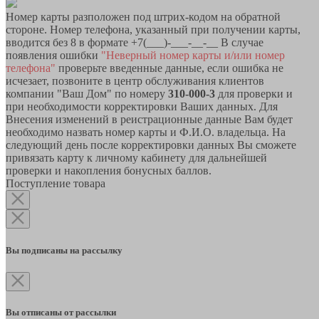
Номер карты разположен под штрих-кодом на обратной
стороне. Номер телефона, указанный при получении карты,
вводится без 8 в формате +7(___)-___-__-__ В случае
появления ошибки
"Неверный номер карты и/или номер
телефона"
проверьте введенные данные, если ошибка не
исчезает, позвоните в центр обслуживания клиентов
компании "Ваш Дом" по номеру
310-000-3
для проверки и
при необходимости корректировки Ваших данных. Для
Внесения изменений в реистрационные данные Вам будет
необходимо назвать номер карты и Ф.И.О. владельца. На
следующий день после корректировки данных Вы сможете
привязать карту к личному кабинету для дальнейшей
проверки и накопления бонусных баллов.
Поступление товара
Вы подписаны на рассылку
Вы отписаны от рассылки