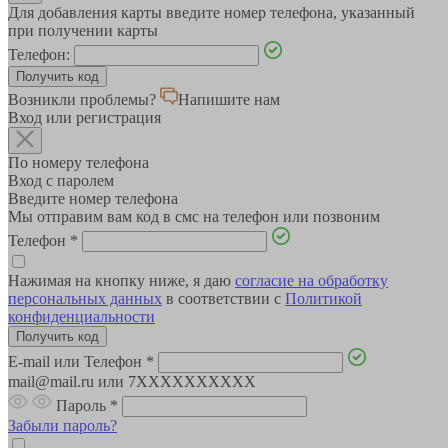
Для добавления карты введите номер телефона, указанный
при получении карты
Телефон:
Возникли проблемы?
Напишите нам
Вход или регистрация
По номеру телефона
Вход с паролем
Введите номер телефона
Мы отправим вам код в смс на телефон или позвоним
Телефон
*
Нажимая на кнопку ниже, я даю
согласие на обработку
персональных данных
в соответствии с
Политикой
конфиденциальности
E-mail или Телефон
*
mail@mail.ru или 7XXXXXXXXXX
Пароль
*
Забыли пароль?