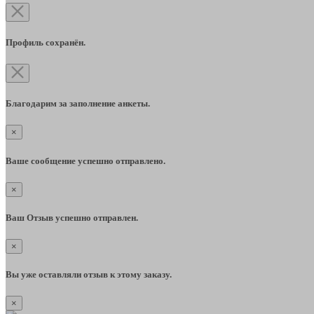
Профиль сохранён.
Благодарим за заполнение анкеты.
×
Ваше сообщение успешно отправлено.
×
Ваш Отзыв успешно отправлен.
×
Вы уже оставляли отзыв к этому заказу.
×