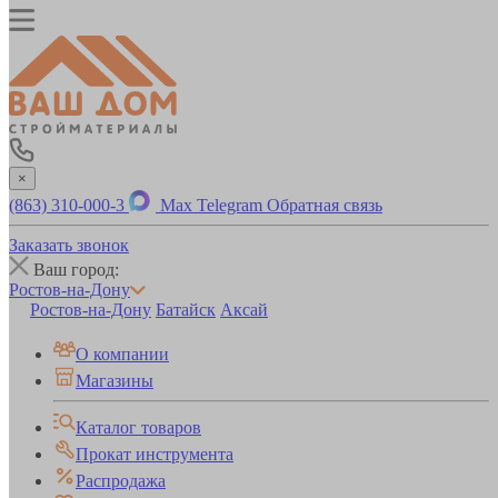
×
(863) 310-000-3
Max
Telegram
Обратная связь
Заказать звонок
Ваш город:
Ростов-на-Дону
Ростов-на-Дону
Батайск
Аксай
О компании
Магазины
Каталог товаров
Прокат инструмента
Распродажа