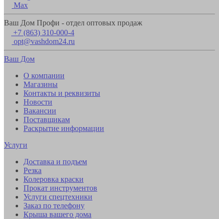
Max
Ваш Дом Профи - отдел оптовых продаж
+7 (863) 310-000-4
opt@vashdom24.ru
Ваш Дом
О компании
Магазины
Контакты и реквизиты
Новости
Вакансии
Поставщикам
Раскрытие информации
Услуги
Доставка и подъем
Резка
Колеровка краски
Прокат инструментов
Услуги спецтехники
Заказ по телефону
Крыша вашего дома