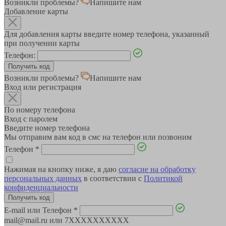
Возникли проблемы?
Напишите нам
Добавление карты
Для добавления карты введите номер телефона, указанный
при получении карты
Телефон:
Возникли проблемы?
Напишите нам
Вход или регистрация
По номеру телефона
Вход с паролем
Введите номер телефона
Мы отправим вам код в смс на телефон или позвоним
Телефон
*
Нажимая на кнопку ниже, я даю
согласие на обработку
персональных данных
в соответствии с
Политикой
конфиденциальности
E-mail или Телефон
*
mail@mail.ru или 7XXXXXXXXXX