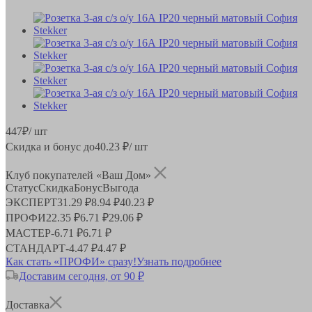
447
₽
/ шт
Скидка и бонус до
40.23
₽/ шт
Клуб покупателей «Ваш Дом»
Статус
Скидка
Бонус
Выгода
ЭКСПЕРТ
31.29 ₽
8.94 ₽
40.23 ₽
ПРОФИ
22.35 ₽
6.71 ₽
29.06 ₽
МАСТЕР
-
6.71 ₽
6.71 ₽
СТАНДАРТ
-
4.47 ₽
4.47 ₽
Как стать «ПРОФИ» сразу!
Узнать подробнее
Доставим сегодня, от 90 ₽
Доставка