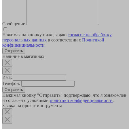
Сообщение
Нажимая на кнопку ниже, я даю
согласие на обработку
персональных данных
в соответствии с
Политикой
конфиденциальности
Наличие в магазинах
Имя:
Телефон:
Отправить
Нажимая кнопку "Отправить" подтверждаю, что я ознакомлен
и согласен с условиями
политики конфиденциальности
.
Заявка на прокат инструмента