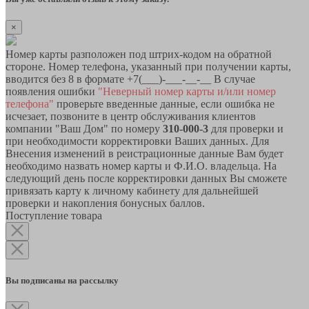
×
Номер карты разположен под штрих-кодом на обратной
стороне. Номер телефона, указанный при получении карты,
вводится без 8 в формате +7(___)-___-__-__ В случае
появления ошибки
"Неверный номер карты и/или номер
телефона"
проверьте введенные данные, если ошибка не
исчезает, позвоните в центр обслуживания клиентов
компании "Ваш Дом" по номеру
310-000-3
для проверки и
при необходимости корректировки Ваших данных. Для
Внесения изменений в реистрационные данные Вам будет
необходимо назвать номер карты и Ф.И.О. владельца. На
следующий день после корректировки данных Вы сможете
привязать карту к личному кабинету для дальнейшей
проверки и накопления бонусных баллов.
Поступление товара
Вы подписаны на рассылку