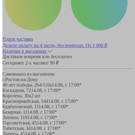
Плати частями
Делите оплату на 4 части, без переплат.
От 1 000 ₽
Наличие в магазинах
Доставим вовремя или бесплатно
Сегодня
от 2-х часов
от 90 ₽
Самовывоз из магазинов:
г.Ростов-на-Дону
40-лет победы, 264/110а
14.08, с 17:00*
Каскадная, 72
14.08, с 17:00*
Королева, 30а
2 шт
Красноармейская, 144
14.08, с 17:00*
Будённовский, 11
14.08, с 17:00*
Базарная, 11
14.08, с 17:00*
Ленина, 119
14.08, с 17:00*
Горсоветская, 45
14.08, с 17:00*
Тибетская, 34
14.08, с 17:00*
Ларина, 45
14.08, с 17:00*