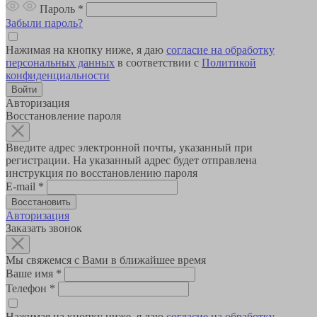
Пароль
*
Забыли пароль?
Нажимая на кнопку ниже, я даю
согласие на обработку
персональных данных
в соответствии с
Политикой
конфиденциальности
Авторизация
Восстановление пароля
Введите адрес электронной почты, указанный при
регистрации. На указанный адрес будет отправлена
инструкция по восстановлению пароля
E-mail
*
Авторизация
Заказать звонок
Мы свяжемся с Вами в ближайшее время
Ваше имя
*
Телефон
*
Нажимая на кнопку ниже, я даю
согласие на обработку