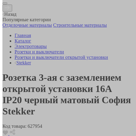
Назад
Популярные категории
Отделочные материалы
Строительные материалы
Главная
Каталог
Электротовары
Розетки и выключатели
Розетки и выключатели открытой установки
Stekker
Розетка 3-ая с заземлением
открытой установки 16А
IP20 черный матовый София
Stekker
Код товара:
627954