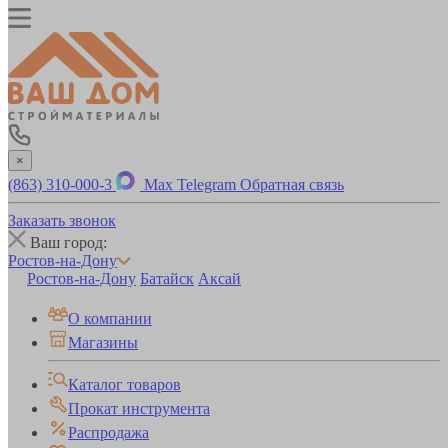
×
(863) 310-000-3
Max
Telegram
Обратная связь
Заказать звонок
Ваш город:
Ростов-на-Дону
Ростов-на-Дону
Батайск
Аксай
О компании
Магазины
Каталог товаров
Прокат инструмента
Распродажа