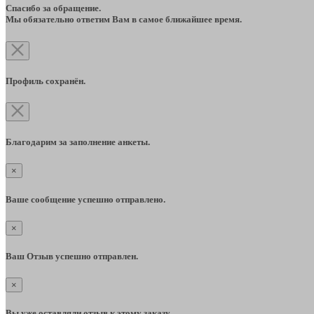
Спасибо за обращение.
Мы обязательно ответим Вам в самое ближайшее время.
Профиль сохранён.
Благодарим за заполнение анкеты.
×
Ваше сообщение успешно отправлено.
×
Ваш Отзыв успешно отправлен.
×
Вы уже оставляли отзыв к этому заказу.