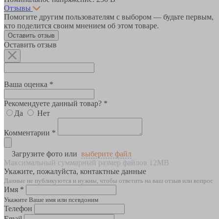
Отзывы
Помогите другим пользователям с выбором — будьте первым,
кто поделится своим мнением об этом товаре.
Оставить отзыв
Оставить отзыв
Ваша оценка *
Рекомендуете данный товар? *
Да
Нет
Комментарии *
Загрузите фото или
выберите файл
Максимальный суммарный размер файлов 12MB
Укажите, пожалуйста, контактные данные
Данные не публикуются и нужны, чтобы ответить на ваш отзыв или вопрос
Имя *
Укажите Ваше имя или псевдоним
Телефон
Email