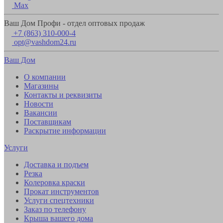
Max
Ваш Дом Профи - отдел оптовых продаж
+7 (863) 310-000-4
opt@vashdom24.ru
Ваш Дом
О компании
Магазины
Контакты и реквизиты
Новости
Вакансии
Поставщикам
Раскрытие информации
Услуги
Доставка и подъем
Резка
Колеровка краски
Прокат инструментов
Услуги спецтехники
Заказ по телефону
Крыша вашего дома