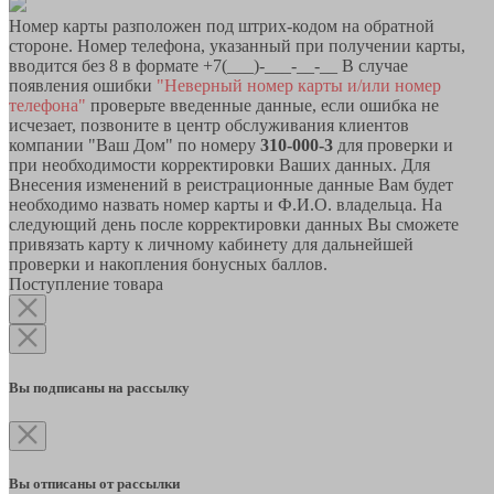
Номер карты разположен под штрих-кодом на обратной
стороне. Номер телефона, указанный при получении карты,
вводится без 8 в формате +7(___)-___-__-__ В случае
появления ошибки
"Неверный номер карты и/или номер
телефона"
проверьте введенные данные, если ошибка не
исчезает, позвоните в центр обслуживания клиентов
компании "Ваш Дом" по номеру
310-000-3
для проверки и
при необходимости корректировки Ваших данных. Для
Внесения изменений в реистрационные данные Вам будет
необходимо назвать номер карты и Ф.И.О. владельца. На
следующий день после корректировки данных Вы сможете
привязать карту к личному кабинету для дальнейшей
проверки и накопления бонусных баллов.
Поступление товара
Вы подписаны на рассылку
Вы отписаны от рассылки