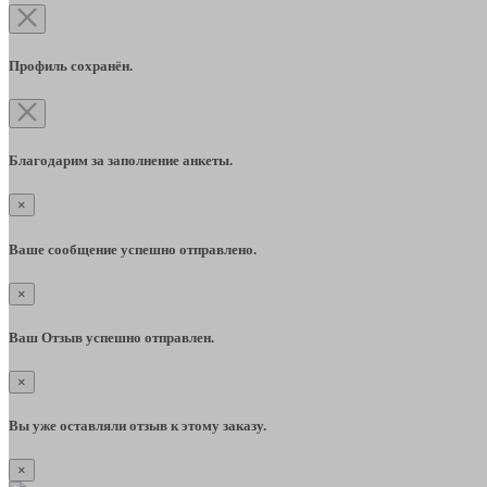
Профиль сохранён.
Благодарим за заполнение анкеты.
×
Ваше сообщение успешно отправлено.
×
Ваш Отзыв успешно отправлен.
×
Вы уже оставляли отзыв к этому заказу.
×