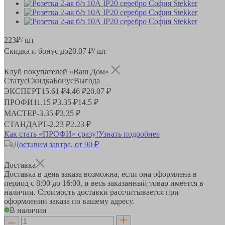
223
₽
/ шт
Скидка и бонус до
20.07
₽/ шт
Клуб покупателей «Ваш Дом»
Статус
Скидка
Бонус
Выгода
ЭКСПЕРТ
15.61 ₽
4.46 ₽
20.07 ₽
ПРОФИ
11.15 ₽
3.35 ₽
14.5 ₽
МАСТЕР
-
3.35 ₽
3.35 ₽
СТАНДАРТ
-
2.23 ₽
2.23 ₽
Как стать «ПРОФИ» сразу!
Узнать подробнее
Доставим завтра, от 90 ₽
Доставка
Доставка в день заказа возможна, если она оформлена в
период
с 8:00 до 16:00
, и весь заказанный товар имеется в
наличии. Стоимость доставки рассчитывается при
оформлении заказа по вашему адресу.
В наличии