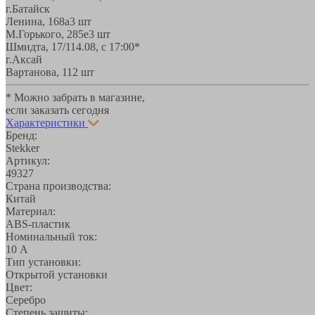
г.Батайск
Ленина, 168а
3 шт
М.Горького, 285е
3 шт
Шмидта, 17/1
14.08, с 17:00*
г.Аксай
Вартанова, 11
2 шт
* Можно забрать в магазине,
если заказать сегодня
Характеристики
Бренд:
Stekker
Артикул:
49327
Страна производства:
Китай
Материал:
ABS-пластик
Номинальный ток:
10 А
Тип установки:
Открытой установки
Цвет:
Серебро
Степень защиты: