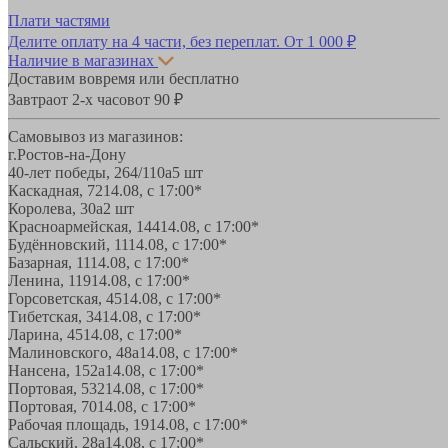
Плати частями
Делите оплату на 4 части, без переплат.
От 1 000 ₽
Наличие в магазинах
Доставим вовремя или бесплатно
Завтра
от 2-х часов
от 90 ₽
Самовывоз из магазинов:
г.Ростов-на-Дону
40-лет победы, 264/110а
5 шт
Каскадная, 72
14.08, с 17:00*
Королева, 30а
2 шт
Красноармейская, 144
14.08, с 17:00*
Будённовский, 11
14.08, с 17:00*
Базарная, 11
14.08, с 17:00*
Ленина, 119
14.08, с 17:00*
Горсоветская, 45
14.08, с 17:00*
Тибетская, 34
14.08, с 17:00*
Ларина, 45
14.08, с 17:00*
Малиновского, 48а
14.08, с 17:00*
Нансена, 152а
14.08, с 17:00*
Портовая, 532
14.08, с 17:00*
Портовая, 70
14.08, с 17:00*
Рабочая площадь, 19
14.08, с 17:00*
Сальский, 28a
14.08, с 17:00*