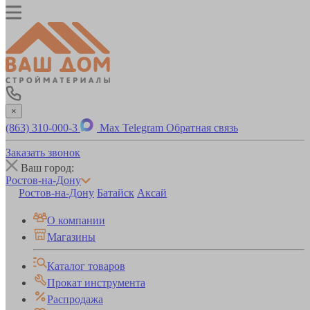
×
(863) 310-000-3
Max
Telegram
Обратная связь
Заказать звонок
Ваш город:
Ростов-на-Дону
Ростов-на-Дону
Батайск
Аксай
О компании
Магазины
Каталог товаров
Прокат инструмента
Распродажа