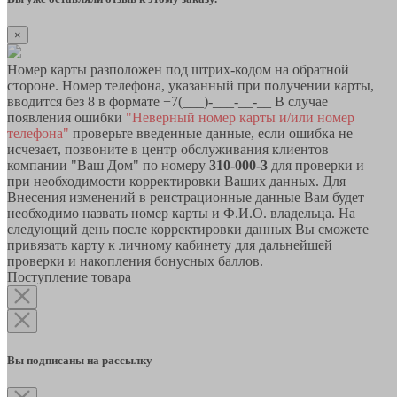
×
Номер карты разположен под штрих-кодом на обратной
стороне. Номер телефона, указанный при получении карты,
вводится без 8 в формате +7(___)-___-__-__ В случае
появления ошибки
"Неверный номер карты и/или номер
телефона"
проверьте введенные данные, если ошибка не
исчезает, позвоните в центр обслуживания клиентов
компании "Ваш Дом" по номеру
310-000-3
для проверки и
при необходимости корректировки Ваших данных. Для
Внесения изменений в реистрационные данные Вам будет
необходимо назвать номер карты и Ф.И.О. владельца. На
следующий день после корректировки данных Вы сможете
привязать карту к личному кабинету для дальнейшей
проверки и накопления бонусных баллов.
Поступление товара
Вы подписаны на рассылку