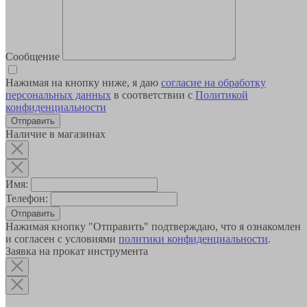
Сообщение
Нажимая на кнопку ниже, я даю
согласие на обработку
персональных данных
в соответствии с
Политикой
конфиденциальности
Наличие в магазинах
Имя:
Телефон:
Отправить
Нажимая кнопку "Отправить" подтверждаю, что я ознакомлен
и согласен с условиями
политики конфиденциальности
.
Заявка на прокат инструмента