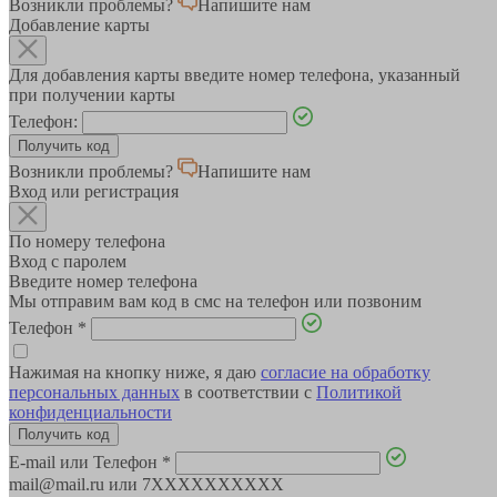
Возникли проблемы?
Напишите нам
Добавление карты
Для добавления карты введите номер телефона, указанный
при получении карты
Телефон:
Возникли проблемы?
Напишите нам
Вход или регистрация
По номеру телефона
Вход с паролем
Введите номер телефона
Мы отправим вам код в смс на телефон или позвоним
Телефон
*
Нажимая на кнопку ниже, я даю
согласие на обработку
персональных данных
в соответствии с
Политикой
конфиденциальности
E-mail или Телефон
*
mail@mail.ru или 7XXXXXXXXXX