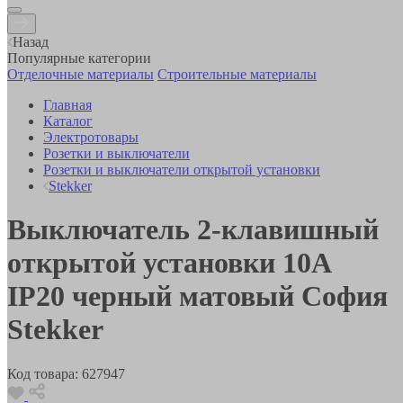
Назад
Популярные категории
Отделочные материалы
Строительные материалы
Главная
Каталог
Электротовары
Розетки и выключатели
Розетки и выключатели открытой установки
Stekker
Выключатель 2-клавишный
открытой установки 10А
IP20 черный матовый София
Stekker
Код товара:
627947