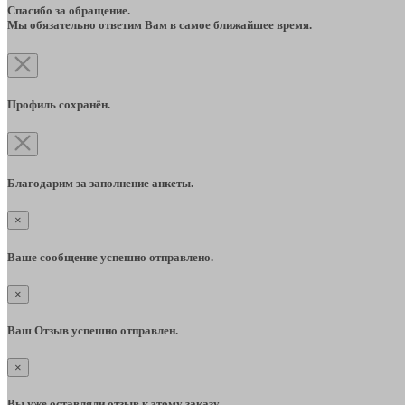
Спасибо за обращение.
Мы обязательно ответим Вам в самое ближайшее время.
Профиль сохранён.
Благодарим за заполнение анкеты.
×
Ваше сообщение успешно отправлено.
×
Ваш Отзыв успешно отправлен.
×
Вы уже оставляли отзыв к этому заказу.