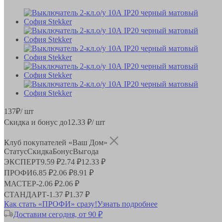
137
₽
/ шт
Скидка и бонус до
12.33
₽/ шт
Клуб покупателей «Ваш Дом»
Статус
Скидка
Бонус
Выгода
ЭКСПЕРТ
9.59 ₽
2.74 ₽
12.33 ₽
ПРОФИ
6.85 ₽
2.06 ₽
8.91 ₽
МАСТЕР
-
2.06 ₽
2.06 ₽
СТАНДАРТ
-
1.37 ₽
1.37 ₽
Как стать «ПРОФИ» сразу!
Узнать подробнее
Доставим сегодня, от 90 ₽