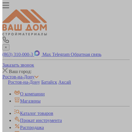
×
(863) 310-000-3
Max
Telegram
Обратная связь
Заказать звонок
Ваш город:
Ростов-на-Дону
Ростов-на-Дону
Батайск
Аксай
О компании
Магазины
Каталог товаров
Прокат инструмента
Распродажа