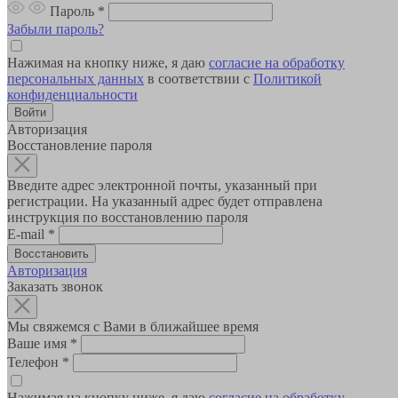
Пароль
*
Забыли пароль?
Нажимая на кнопку ниже, я даю
согласие на обработку
персональных данных
в соответствии с
Политикой
конфиденциальности
Авторизация
Восстановление пароля
Введите адрес электронной почты, указанный при
регистрации. На указанный адрес будет отправлена
инструкция по восстановлению пароля
E-mail
*
Авторизация
Заказать звонок
Мы свяжемся с Вами в ближайшее время
Ваше имя
*
Телефон
*
Нажимая на кнопку ниже, я даю
согласие на обработку