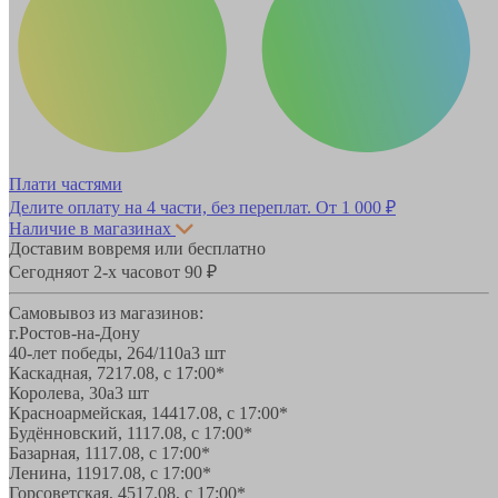
Плати частями
Делите оплату на 4 части, без переплат.
От 1 000 ₽
Наличие в магазинах
Доставим вовремя или бесплатно
Сегодня
от 2-х часов
от 90 ₽
Самовывоз из магазинов:
г.Ростов-на-Дону
40-лет победы, 264/110а
3 шт
Каскадная, 72
17.08, с 17:00*
Королева, 30а
3 шт
Красноармейская, 144
17.08, с 17:00*
Будённовский, 11
17.08, с 17:00*
Базарная, 11
17.08, с 17:00*
Ленина, 119
17.08, с 17:00*
Горсоветская, 45
17.08, с 17:00*