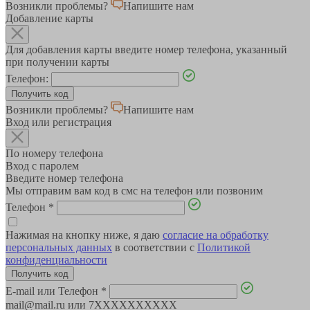
Возникли проблемы?
Напишите нам
Добавление карты
Для добавления карты введите номер телефона, указанный
при получении карты
Телефон:
Возникли проблемы?
Напишите нам
Вход или регистрация
По номеру телефона
Вход с паролем
Введите номер телефона
Мы отправим вам код в смс на телефон или позвоним
Телефон
*
Нажимая на кнопку ниже, я даю
согласие на обработку
персональных данных
в соответствии с
Политикой
конфиденциальности
E-mail или Телефон
*
mail@mail.ru или 7XXXXXXXXXX