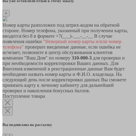
Вы уже оставляли отзыв к этому заказу.
×
Номер карты разположен под штрих-кодом на обратной
стороне. Номер телефона, указанный при получении карты,
вводится без 8 в формате +7(___)-___-__-__ В случае
появления ошибки
"Неверный номер карты и/или номер
телефона"
проверьте введенные данные, если ошибка не
исчезает, позвоните в центр обслуживания клиентов
компании "Ваш Дом" по номеру
310-000-3
для проверки и
при необходимости корректировки Ваших данных. Для
Внесения изменений в реистрационные данные Вам будет
необходимо назвать номер карты и Ф.И.О. владельца. На
следующий день после корректировки данных Вы сможете
привязать карту к личному кабинету для дальнейшей
проверки и накопления бонусных баллов.
Поступление товара
Вы подписаны на рассылку