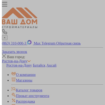
×
(863) 310-000-3
Max
Telegram
Обратная связь
Заказать звонок
Ваш город:
Ростов-на-Дону
Ростов-на-Дону
Батайск
Аксай
О компании
Магазины
Каталог товаров
Прокат инструмента
Распродажа