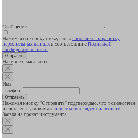
Сообщение
Нажимая на кнопку ниже, я даю
согласие на обработку
персональных данных
в соответствии с
Политикой
конфиденциальности
Наличие в магазинах
Имя:
Телефон:
Отправить
Нажимая кнопку "Отправить" подтверждаю, что я ознакомлен
и согласен с условиями
политики конфиденциальности
.
Заявка на прокат инструмента