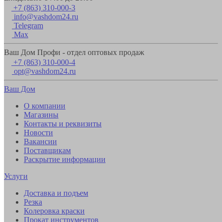
+7 (863) 310-000-3
info@vashdom24.ru
Telegram
Max
Ваш Дом Профи - отдел оптовых продаж
+7 (863) 310-000-4
opt@vashdom24.ru
Ваш Дом
О компании
Магазины
Контакты и реквизиты
Новости
Вакансии
Поставщикам
Раскрытие информации
Услуги
Доставка и подъем
Резка
Колеровка краски
Прокат инструментов