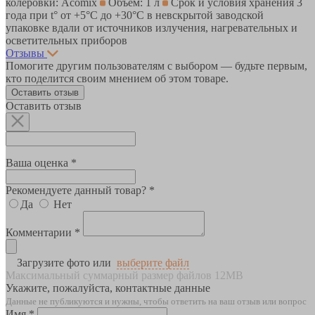
колеровки: Acomix
Объем: 1 л
Срок и условия хранения 3
года при t° от +5°С до +30°С в невскрытой заводской
упаковке вдали от источников излучения, нагревательных и
осветительных приборов
Отзывы
Помогите другим пользователям с выбором — будьте первым,
кто поделится своим мнением об этом товаре.
Оставить отзыв
Оставить отзыв
Ваша оценка *
Рекомендуете данный товар? *
Да
Нет
Комментарии *
Загрузите фото или
выберите файл
Максимальный суммарный размер файлов 12MB
Укажите, пожалуйста, контактные данные
Данные не публикуются и нужны, чтобы ответить на ваш отзыв или вопрос
Имя *