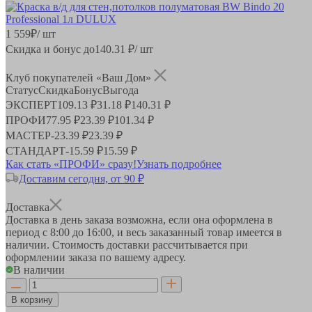
1 559
₽
/ шт
Скидка и бонус до
140.31
₽/ шт
Клуб покупателей «Ваш Дом»
Статус
Скидка
Бонус
Выгода
ЭКСПЕРТ
109.13 ₽
31.18 ₽
140.31 ₽
ПРОФИ
77.95 ₽
23.39 ₽
101.34 ₽
МАСТЕР
-
23.39 ₽
23.39 ₽
СТАНДАРТ
-
15.59 ₽
15.59 ₽
Как стать «ПРОФИ» сразу!
Узнать подробнее
Доставим сегодня, от 90 ₽
Доставка
Доставка в день заказа возможна, если она оформлена в
период
с 8:00 до 16:00
, и весь заказанный товар имеется в
наличии. Стоимость доставки рассчитывается при
оформлении заказа по вашему адресу.
В наличии
В корзину