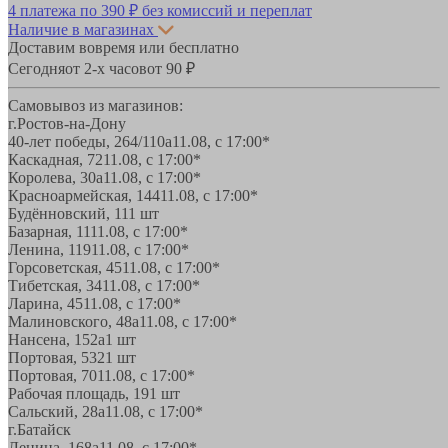
4 платежа по
390 ₽
без комиссий и переплат
Наличие в магазинах
Доставим вовремя или бесплатно
Сегодня
от 2-х часов
от 90 ₽
Самовывоз из магазинов:
г.Ростов-на-Дону
40-лет победы, 264/110а
11.08, с 17:00*
Каскадная, 72
11.08, с 17:00*
Королева, 30а
11.08, с 17:00*
Красноармейская, 144
11.08, с 17:00*
Будённовский, 11
1 шт
Базарная, 11
11.08, с 17:00*
Ленина, 119
11.08, с 17:00*
Горсоветская, 45
11.08, с 17:00*
Тибетская, 34
11.08, с 17:00*
Ларина, 45
11.08, с 17:00*
Малиновского, 48а
11.08, с 17:00*
Нансена, 152а
1 шт
Портовая, 532
1 шт
Портовая, 70
11.08, с 17:00*
Рабочая площадь, 19
1 шт
Сальский, 28a
11.08, с 17:00*
г.Батайск
Ленина, 168а
11.08, с 17:00*