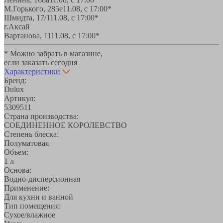
М.Горького, 285е
11.08, с 17:00*
Шмидта, 17/1
11.08, с 17:00*
г.Аксай
Вартанова, 11
11.08, с 17:00*
* Можно забрать в магазине,
если заказать сегодня
Характеристики
Бренд:
Dulux
Артикул:
5309511
Страна производства:
СОЕДИНЕННОЕ КОРОЛЕВСТВО
Степень блеска:
Полуматовая
Объем:
1 л
Основа:
Водно-дисперсионная
Применение:
Для кухни и ванной
Тип помещения:
Сухое/влажное