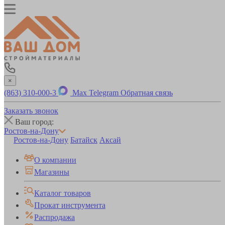
×
(863) 310-000-3
Max
Telegram
Обратная связь
Заказать звонок
Ваш город:
Ростов-на-Дону
Ростов-на-Дону
Батайск
Аксай
О компании
Магазины
Каталог товаров
Прокат инструмента
Распродажа