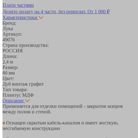
Плати частями
Делите оплату на 4 части, без переплат.
От 1 000 ₽
Характеристики
Бренд:
Лука
Артикул:
49076
Страна производства:
РОССИЯ
Длина:
2,4 м
Размер:
80 мм
Цвет:
Дуб винтаж графит
Тип товара:
Плинтус МДФ
Описание
Применяется для отделки помещений - закрытия зазоров
между полом и стеной.
Оснащен скрытым кабель-каналом и имеет жесткую,
несгибаемую конструкцию