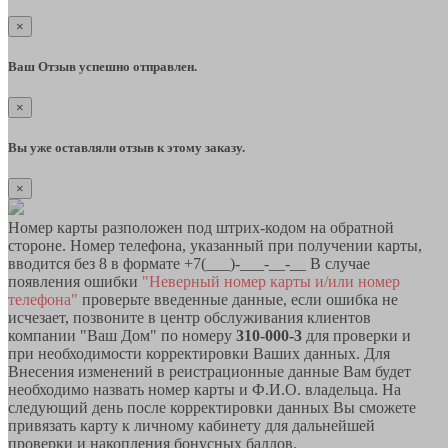
×
Ваш Отзыв успешно отправлен.
×
Вы уже оставляли отзыв к этому заказу.
×
Номер карты разположен под штрих-кодом на обратной
стороне. Номер телефона, указанный при получении карты,
вводится без 8 в формате +7(___)-___-__-__ В случае
появления ошибки
"Неверный номер карты и/или номер
телефона"
проверьте введенные данные, если ошибка не
исчезает, позвоните в центр обслуживания клиентов
компании "Ваш Дом" по номеру
310-000-3
для проверки и
при необходимости корректировки Ваших данных. Для
Внесения изменений в реистрационные данные Вам будет
необходимо назвать номер карты и Ф.И.О. владельца. На
следующий день после корректировки данных Вы сможете
привязать карту к личному кабинету для дальнейшей
проверки и накопления бонусных баллов.