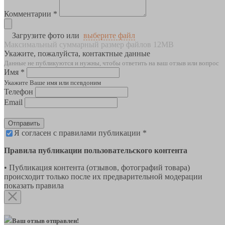
Комментарии *
Загрузите фото или
выберите файл
Максимальный суммарный размер файлов 12MB
Укажите, пожалуйста, контактные данные
Данные не публикуются и нужны, чтобы ответить на ваш отзыв или вопрос
Имя *
Укажите Ваше имя или псевдоним
Телефон
Email
Отправить
Я согласен с правилами публикации *
Правила публикации пользовательского контента
• Публикация контента (отзывов, фотографий товара)
происходит только после их предварительной модерации
показать правила
Ваш отзыв отправлен!