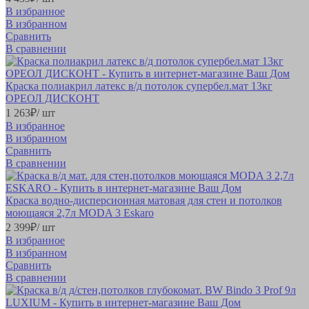
В избранное
В избранном
Сравнить
В сравнении
Краска полиакрил латекс в/д потолок супербел.мат 13кг
ОРЕОЛ ДИСКОНТ
1 263
₽
/ шт
В избранное
В избранном
Сравнить
В сравнении
Краска водно-дисперсионная матовая для стен и потолков
моющаяся 2,7л MODA 3 Eskaro
2 399
₽
/ шт
В избранное
В избранном
Сравнить
В сравнении