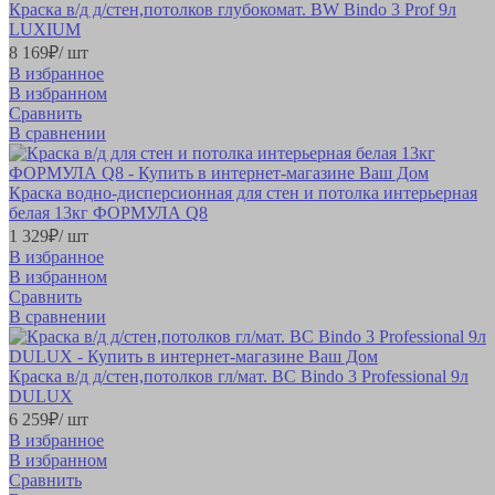
Краска в/д д/стен,потолков глубокомат. BW Bindo 3 Prof 9л
LUXIUM
8 169
₽
/ шт
В избранное
В избранном
Сравнить
В сравнении
Краска водно-дисперсионная для стен и потолка интерьерная
белая 13кг ФОРМУЛА Q8
1 329
₽
/ шт
В избранное
В избранном
Сравнить
В сравнении
Краска в/д д/стен,потолков гл/мат. BС Bindo 3 Professional 9л
DULUX
6 259
₽
/ шт
В избранное
В избранном
Сравнить