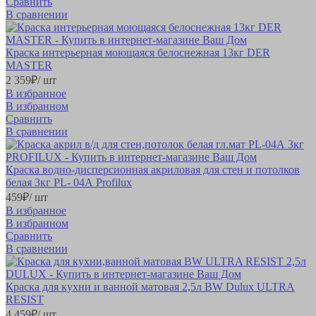
Сравнить
В сравнении
Краска интерьерная моющаяся белоснежная 13кг DER
MASTER
2 359
₽
/ шт
В избранное
В избранном
Сравнить
В сравнении
Краска водно-дисперсионная акриловая для стен и потолков
белая 3кг PL- 04А Profilux
459
₽
/ шт
В избранное
В избранном
Сравнить
В сравнении
Краска для кухни и ванной матовая 2,5л BW Dulux ULTRA
RESIST
4 459
₽
/ шт