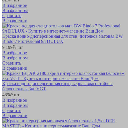
В избранное
В избранном
Сравнить
В сравнении
Краска водно-дисперсионная для стен, потолков матовая BW
Bindo 7 Professional 9л DULUX
9 199
₽
/ шт
В избранное
В избранном
Сравнить
В сравнении
Краска водно-дисперсионная интерьерная влагостойкая
белоснежная 3кг VGT
489
₽
/ шт
В избранное
В избранном
Сравнить
В сравнении