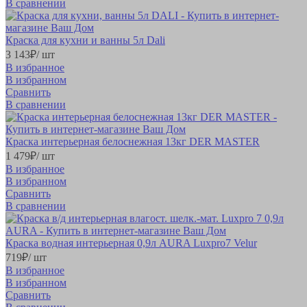
В сравнении
Краска для кухни и ванны 5л Dali
3 143
₽
/ шт
В избранное
В избранном
Сравнить
В сравнении
Краска интерьерная белоснежная 13кг DER MASTER
1 479
₽
/ шт
В избранное
В избранном
Сравнить
В сравнении
Краска водная интерьерная 0,9л AURA Luxpro7 Velur
719
₽
/ шт
В избранное
В избранном
Сравнить