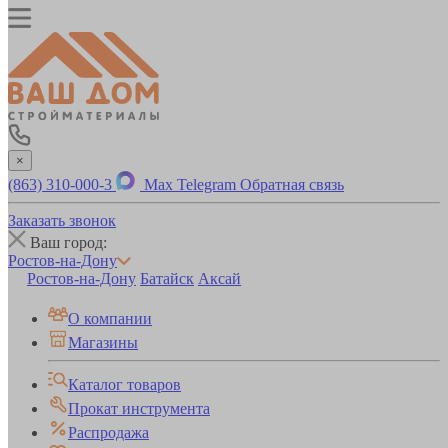
×
(863) 310-000-3
Max
Telegram
Обратная связь
Заказать звонок
Ваш город:
Ростов-на-Дону
Ростов-на-Дону
Батайск
Аксай
О компании
Магазины
Каталог товаров
Прокат инструмента
Распродажа