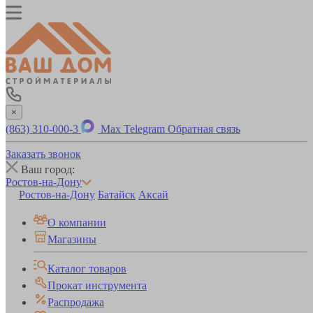
×
(863) 310-000-3
Max
Telegram
Обратная связь
Заказать звонок
Ваш город:
Ростов-на-Дону
Ростов-на-Дону
Батайск
Аксай
О компании
Магазины
Каталог товаров
Прокат инструмента
Распродажа