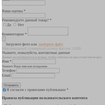
Ваша оценка *
Рекомендуете данный товар? *
Да
Нет
Комментарии *
Загрузите фото или
выберите файл
Максимальный суммарный размер файлов 12MB
Укажите, пожалуйста, контактные данные
Данные не публикуются и нужны, чтобы ответить на ваш отзыв или вопрос
Имя *
Укажите Ваше имя или псевдоним
Телефон
Email
Отправить
Я согласен с правилами публикации *
Правила публикации пользовательского контента