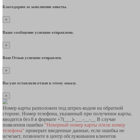
Благодарим за заполнение анкеты.
×
Ваше сообщение успешно отправлено.
×
Ваш Отзыв успешно отправлен.
×
Вы уже оставляли отзыв к этому заказу.
×
Номер карты разположен под штрих-кодом на обратной
стороне. Номер телефона, указанный при получении карты,
вводится без 8 в формате +7(___)-___-__-__ В случае
появления ошибки
"Неверный номер карты и/или номер
телефона"
проверьте введенные данные, если ошибка не
исчезает, позвоните в центр обслуживания клиентов