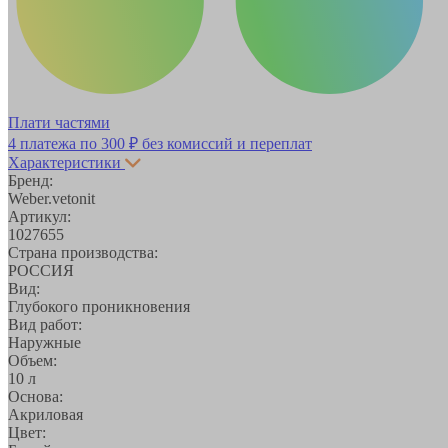
Плати частями
4 платежа по
300 ₽
без комиссий и переплат
Характеристики
Бренд:
Weber.vetonit
Артикул:
1027655
Страна производства:
РОССИЯ
Вид:
Глубокого проникновения
Вид работ:
Наружные
Объем:
10 л
Основа:
Акриловая
Цвет: