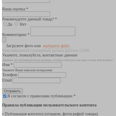
Ваша оценка *
Рекомендуете данный товар? *
Да
Нет
Комментарии *
Загрузите фото или
выберите файл
Максимальный суммарный размер файлов 12MB
Укажите, пожалуйста, контактные данные
Данные не публикуются и нужны, чтобы ответить на ваш отзыв или вопрос
Имя *
Укажите Ваше имя или псевдоним
Телефон
Email
Отправить
Я согласен с правилами публикации *
Правила публикации пользовательского контента
• Публикация контента (отзывов, фотографий товара)