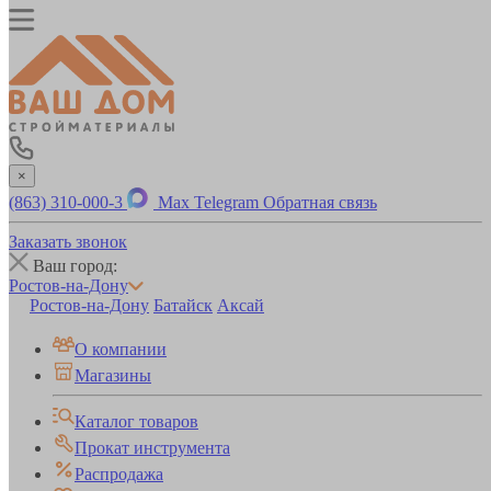
×
(863) 310-000-3
Max
Telegram
Обратная связь
Заказать звонок
Ваш город:
Ростов-на-Дону
Ростов-на-Дону
Батайск
Аксай
О компании
Магазины
Каталог товаров
Прокат инструмента
Распродажа