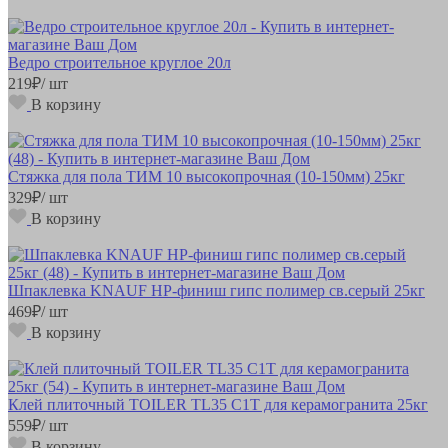
Ведро строительное круглое 20л
219
₽
/ шт
В корзину
Стяжка для пола ТИМ 10 высокопрочная (10-150мм) 25кг
329
₽
/ шт
В корзину
Шпаклевка KNAUF HP-финиш гипс полимер св.серый 25кг
469
₽
/ шт
В корзину
Клей плиточный TOILER TL35 С1Т для керамогранита 25кг
559
₽
/ шт
В корзину