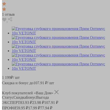
1 отзыв
1 199
₽
/ шт
Скидка и бонус до
107.91
₽/ шт
Клуб покупателей «Ваш Дом»
Статус
Скидка
Бонус
Выгода
ЭКСПЕРТ
83.93 ₽
23.98 ₽
107.91 ₽
ПРОФИ
59.95 ₽
17.99 ₽
77.94 ₽