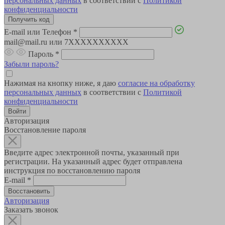
персональных данных
в соответствии с
Политикой
конфиденциальности
E-mail или Телефон
*
mail@mail.ru или 7XXXXXXXXXX
Пароль
*
Забыли пароль?
Нажимая на кнопку ниже, я даю
согласие на обработку
персональных данных
в соответствии с
Политикой
конфиденциальности
Авторизация
Восстановление пароля
Введите адрес электронной почты, указанный при
регистрации. На указанный адрес будет отправлена
инструкция по восстановлению пароля
E-mail
*
Авторизация
Заказать звонок