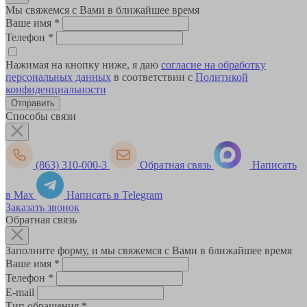
Мы свяжемся с Вами в ближайшее время
Ваше имя
*
Телефон
*
Нажимая на кнопку ниже, я даю
согласие на обработку
персональных данных
в соответствии с
Политикой
конфиденциальности
Способы связи
(863) 310-000-3
Обратная связь
Написать
в Max
Написать в Telegram
Заказать звонок
Обратная связь
Заполните форму, и мы свяжемся с Вами в ближайшее время
Ваше имя
*
Телефон
*
E-mail
Тип обращения
*