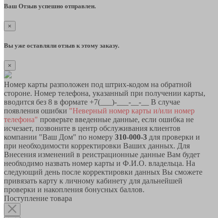
Ваш Отзыв успешно отправлен.
×
Вы уже оставляли отзыв к этому заказу.
×
Номер карты разположен под штрих-кодом на обратной
стороне. Номер телефона, указанный при получении карты,
вводится без 8 в формате +7(___)-___-__-__ В случае
появления ошибки
"Неверный номер карты и/или номер
телефона"
проверьте введенные данные, если ошибка не
исчезает, позвоните в центр обслуживания клиентов
компании "Ваш Дом" по номеру
310-000-3
для проверки и
при необходимости корректировки Ваших данных. Для
Внесения изменений в реистрационные данные Вам будет
необходимо назвать номер карты и Ф.И.О. владельца. На
следующий день после корректировки данных Вы сможете
привязать карту к личному кабинету для дальнейшей
проверки и накопления бонусных баллов.
Поступление товара