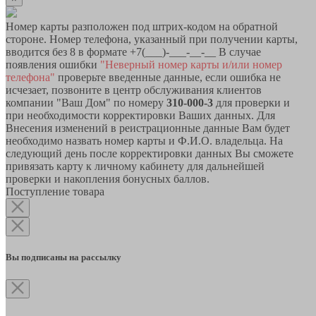
Номер карты разположен под штрих-кодом на обратной
стороне. Номер телефона, указанный при получении карты,
вводится без 8 в формате +7(___)-___-__-__ В случае
появления ошибки
"Неверный номер карты и/или номер
телефона"
проверьте введенные данные, если ошибка не
исчезает, позвоните в центр обслуживания клиентов
компании "Ваш Дом" по номеру
310-000-3
для проверки и
при необходимости корректировки Ваших данных. Для
Внесения изменений в реистрационные данные Вам будет
необходимо назвать номер карты и Ф.И.О. владельца. На
следующий день после корректировки данных Вы сможете
привязать карту к личному кабинету для дальнейшей
проверки и накопления бонусных баллов.
Поступление товара
Вы подписаны на рассылку