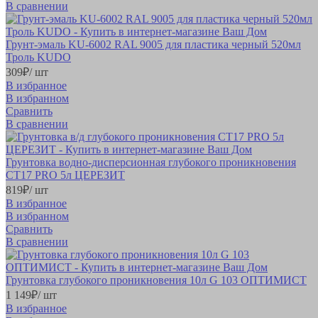
В сравнении
Грунт-эмаль KU-6002 RAL 9005 для пластика черный 520мл
Троль KUDO
309
₽
/ шт
В избранное
В избранном
Сравнить
В сравнении
Грунтовка водно-дисперсионная глубокого проникновения
СТ17 PRO 5л ЦЕРЕЗИТ
819
₽
/ шт
В избранное
В избранном
Сравнить
В сравнении
Грунтовка глубокого проникновения 10л G 103 ОПТИМИСТ
1 149
₽
/ шт
В избранное