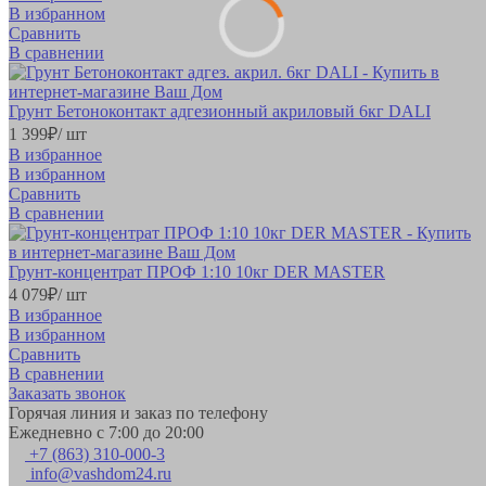
В избранном
Сравнить
В сравнении
Грунт Бетоноконтакт адгезионный акриловый 6кг DALI
1 399
₽
/ шт
В избранное
В избранном
Сравнить
В сравнении
Грунт-концентрат ПРОФ 1:10 10кг DER MASTER
4 079
₽
/ шт
В избранное
В избранном
Сравнить
В сравнении
Заказать звонок
Горячая линия и заказ по телефону
Ежедневно с 7:00 до 20:00
+7 (863) 310-000-3
info@vashdom24.ru