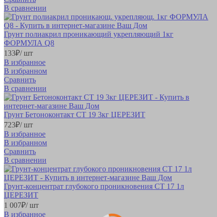
В сравнении
Грунт полиакрил проникающий укрепляющий 1кг
ФОРМУЛА Q8
133
₽
/ шт
В избранное
В избранном
Сравнить
В сравнении
Грунт Бетоноконтакт CT 19 3кг ЦЕРЕЗИТ
723
₽
/ шт
В избранное
В избранном
Сравнить
В сравнении
Грунт-концентрат глубокого проникновения CT 17 1л
ЦЕРЕЗИТ
1 007
₽
/ шт
В избранное