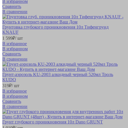
В избранном
Сравнить
В сравнении
Грунтовка глубокого проникновения 10л Тифенгрунд
KNAUF
1 599
₽
/ шт
В избранное
В избранном
Сравнить
В сравнении
Грунт-аэрозоль KU-2003 алкидный черный 520мл Троль
KUDO
319
₽
/ шт
В избранное
В избранном
Сравнить
В сравнении
Грунт глубокого проникновения 10л Dano GRUNT
1 019
₽
/ шт