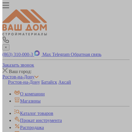
×
(863) 310-000-3
Max
Telegram
Обратная связь
Заказать звонок
Ваш город:
Ростов-на-Дону
Ростов-на-Дону
Батайск
Аксай
О компании
Магазины
Каталог товаров
Прокат инструмента
Распродажа