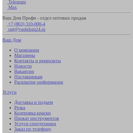
Telegram
Max
Ваш Дом Профи - отдел оптовых продаж
+7 (863) 310-000-4
opt@vashdom24.ru
Ваш Дом
О компании
Магазины
Контакты и реквизиты
Новости
Вакансии
Поставщикам
Раскрытие информации
Услуги
Доставка и подъем
Резка
Колеровка краски
Прокат инструментов
Услуги спецтехники
Заказ по телефону