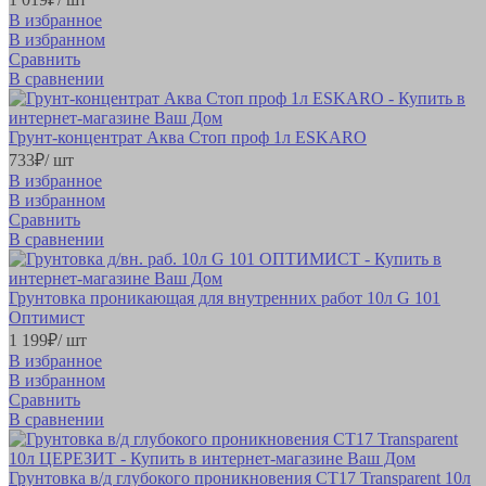
В избранное
В избранном
Сравнить
В сравнении
Грунт-концентрат Аква Стоп проф 1л ESKARO
733
₽
/ шт
В избранное
В избранном
Сравнить
В сравнении
Грунтовка проникающая для внутренних работ 10л G 101
Оптимист
1 199
₽
/ шт
В избранное
В избранном
Сравнить
В сравнении
Грунтовка в/д глубокого проникновения СТ17 Transparent 10л