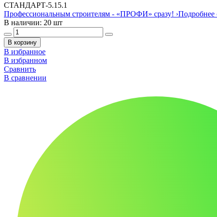
СТАНДАРТ
-
5.1
5.1
Профессиональным строителям -
«ПРОФИ»
сразу!
›
Подробнее 
В наличии: 20 шт
В корзину
В избранное
В избранном
Сравнить
В сравнении