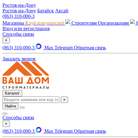
Ростов-на-Дону
Ростов-на-Дону
Батайск
Аксай
(863) 310-000-3
Магазины
Клуб покупателей
Строителям
Организациям
Вход или регистрация
Способы связи
×
(863) 310-000-3
Max
Telegram
Обратная связь
Заказать звонок
Каталог
×
Найти
Способы связи
×
(863) 310-000-3
Max
Telegram
Обратная связь