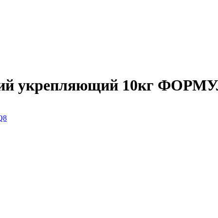
щий укрепляющий 10кг ФОРМ