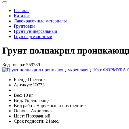
Главная
Каталог
Лакокрасочные материалы
Грунтовки
Грунт универсальный
Грунт адгезионный
Грунт полиакрил проникаю
Код товара:
559789
Бренд:
Престиж
Артикул:
Ю733
Вес:
10 кг
Вид:
Укрепляющая
Вид работ:
Наружные и внутренние
Основа:
Акриловая
Цвет:
Прозрачный
Срок годности:
24 мес.