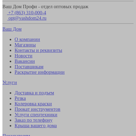
Ваш Дом Профи - отдел оптовых продаж
+7 (863) 310-000-4
opt@vashdom24.ru
Ваш Дом
О компании
Магазины
Контакты и реквизиты
Новости
Вакансии
Поставщикам
Раскрытие информации
Услуги
Доставка и подъем
Резка
Колеровка краски
Прокат инструментов
Услуги спецтехники
Заказ по телефону
Крыша вашего дома
Покупателям