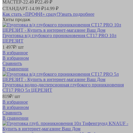
МАСТЕР
-
22.49 ₽
22.49 ₽
СТАНДАРТ
-
14.99 ₽
14.99 ₽
Как стать «ПРОФИ» сразу!
Узнать подробнее
Хиты продаж
Грунтовка в/д глубокого проникновения СТ17 PRO 10л
ЦЕРЕЗИТ
1 497
₽
/ шт
В избранное
В избранном
Сравнить
В сравнении
Грунтовка водно-дисперсионная глубокого проникновения
СТ17 PRO 5л ЦЕРЕЗИТ
819
₽
/ шт
В избранное
В избранном
Сравнить
В сравнении