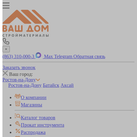
×
(863) 310-000-3
Max
Telegram
Обратная связь
Заказать звонок
Ваш город:
Ростов-на-Дону
Ростов-на-Дону
Батайск
Аксай
О компании
Магазины
Каталог товаров
Прокат инструмента
Распродажа