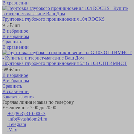
В сравнении
Грунтовка глубокого проникновения 10л ROCKS
913
₽
/ шт
В избранное
В избранном
Сравнить
В сравнении
Грунтовка глубокого проникновения 5л G 103 ОПТИМИСТ
689
₽
/ шт
В избранное
В избранном
Сравнить
В сравнении
Заказать звонок
Горячая линия и заказ по телефону
Ежедневно с 7:00 до 20:00
+7 (863) 310-000-3
info@vashdom24.ru
Telegram
Max