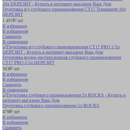
Грунтовка в/д глубокого проникновения СТ17 Transparent 10л
ЦЕРЕЗИТ
1 497
₽
/ шт
В избранное
В избранном
Сравнить
В сравнении
Грунтовка водно-дисперсионная глубокого проникновения
СТ17 PRO 2,5л ЦЕРЕЗИТ
563
₽
/ шт
В избранное
В избранном
Сравнить
В сравнении
Грунтовка глубокого проникновения 5л ROCKS
479
₽
/ шт
В избранное
В избранном
Сравнить