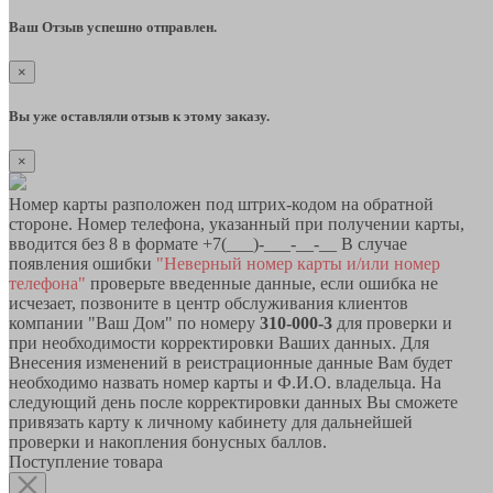
Ваш Отзыв успешно отправлен.
×
Вы уже оставляли отзыв к этому заказу.
×
Номер карты разположен под штрих-кодом на обратной
стороне. Номер телефона, указанный при получении карты,
вводится без 8 в формате +7(___)-___-__-__ В случае
появления ошибки
"Неверный номер карты и/или номер
телефона"
проверьте введенные данные, если ошибка не
исчезает, позвоните в центр обслуживания клиентов
компании "Ваш Дом" по номеру
310-000-3
для проверки и
при необходимости корректировки Ваших данных. Для
Внесения изменений в реистрационные данные Вам будет
необходимо назвать номер карты и Ф.И.О. владельца. На
следующий день после корректировки данных Вы сможете
привязать карту к личному кабинету для дальнейшей
проверки и накопления бонусных баллов.
Поступление товара