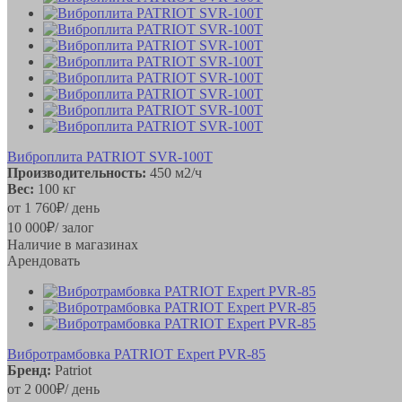
Виброплита PATRIOT SVR-100T
Производительность:
450 м2/ч
Вес:
100 кг
от
1 760
₽
/ день
10 000
₽
/ залог
Наличие в магазинах
Арендовать
Вибротрамбовка PATRIOT Expert PVR-85
Бренд:
Patriot
от
2 000
₽
/ день