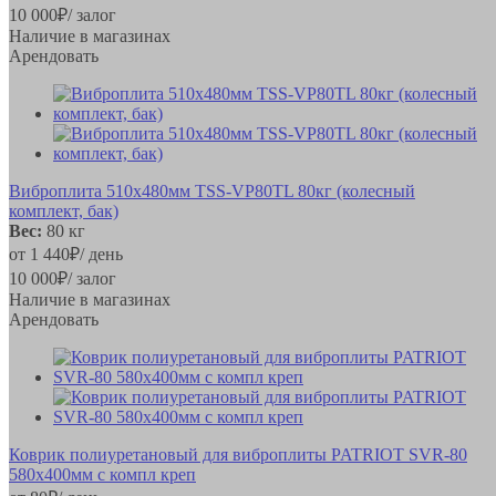
10 000
₽
/ залог
Наличие в магазинах
Арендовать
Виброплита 510х480мм TSS-VP80TL 80кг (колесный
комплект, бак)
Вес:
80 кг
от
1 440
₽
/ день
10 000
₽
/ залог
Наличие в магазинах
Арендовать
Коврик полиуретановый для виброплиты PATRIOT SVR-80
580х400мм с компл креп