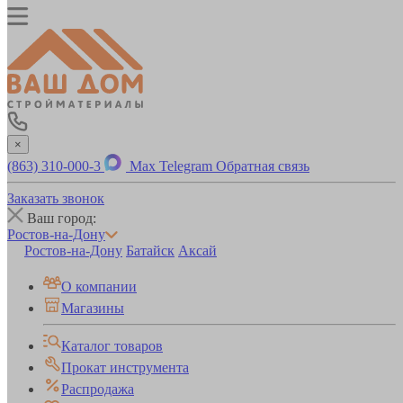
×
(863) 310-000-3
Max
Telegram
Обратная связь
Заказать звонок
Ваш город:
Ростов-на-Дону
Ростов-на-Дону
Батайск
Аксай
О компании
Магазины
Каталог товаров
Прокат инструмента
Распродажа