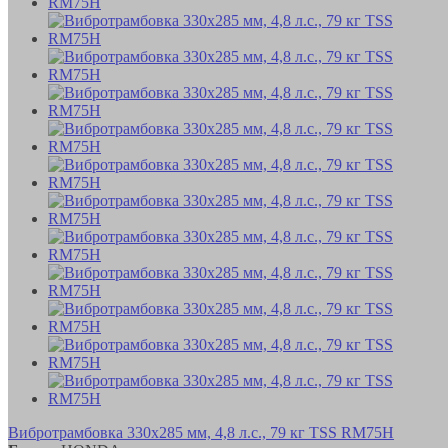
Вибротрамбовка 330х285 мм, 4,8 л.с., 79 кг TSS RM75H