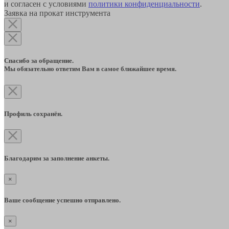
и согласен с условиями
политики конфиденциальности
.
Заявка на прокат инструмента
Спасибо за обращение.
Мы обязательно ответим Вам в самое ближайшее время.
Профиль сохранён.
Благодарим за заполнение анкеты.
×
Ваше сообщение успешно отправлено.
×