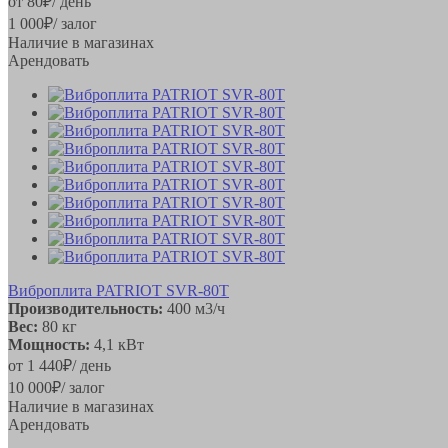
от
80
₽
/ день
1 000
₽
/ залог
Наличие в магазинах
Арендовать
Виброплита PATRIOT SVR-80T
Производительность:
400 м3/ч
Вес:
80 кг
Мощность:
4,1 кВт
от
1 440
₽
/ день
10 000
₽
/ залог
Наличие в магазинах
Арендовать