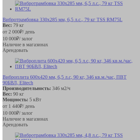
Вибротрамбовка 330х285 мм, 6,5 л.с., 79 кг TSS RM75L
Вес:
79 кг
от
2 000
₽
/ день
10 000
₽
/ залог
Наличие в магазинах
Арендовать
Виброплита 600х420 мм, 6,5 л.с, 90 кг, 346 кв.м./час, ПВТ
90БВЛ, Elitech
Производительность:
346 м2/ч
Вес:
90 кг
Мощность:
5 кВт
от
1 440
₽
/ день
10 000
₽
/ залог
Наличие в магазинах
Арендовать