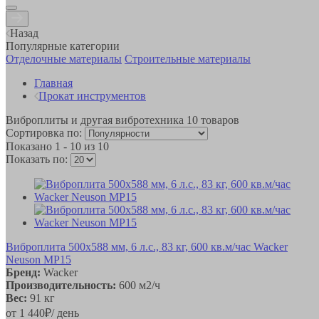
Назад
Популярные категории
Отделочные материалы
Строительные материалы
Главная
Прокат инструментов
Виброплиты и другая вибротехника
10
товаров
Сортировка по:
Показано
1 - 10 из 10
Показать по:
Виброплита 500х588 мм, 6 л.с., 83 кг, 600 кв.м/час Wacker
Neuson MP15
Бренд:
Wacker
Производительность:
600 м2/ч
Вес:
91 кг
от
1 440
₽
/ день