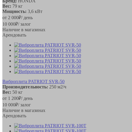
Бренд:
HONDA
Вес:
79 кг
Мощность:
3,6 кВт
от
2 000
₽
/ день
10 000
₽
/ залог
Наличие в магазинах
Арендовать
Виброплита PATRIOT SVR-50
Производительность:
250 м2/ч
Вес:
50 кг
от
1 200
₽
/ день
10 000
₽
/ залог
Наличие в магазинах
Арендовать